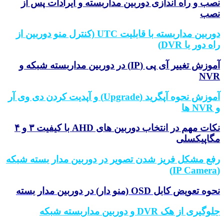
نصب و راه اندازی دوربین مداربسته و ایرادات پس از
نصب
دوربین مداربسته با قابلیت UTC (کنترل منو دوربین از
راه دور با DVR)
آموزش تغییر آی پی (IP) در دوربین مداربسته شبکه و
NVR
آموزش نحوه آپگرید (Upgrade) و آپدیت کردن دی وی آر
و NVR ها
نکات مهم در انتخاب دوربین های AHD با کیفیت ۳ و ۴
مگاپیکسلی
رفع مشکل فریز شدن تصویر در دوربین مدار بسته شبکه
(IP Camera)
نحوه تعویض کابل OSD (منو دار) در دوربین مدار بسته
جلوگیری از هک DVR و دوربین مداربسته شبکه