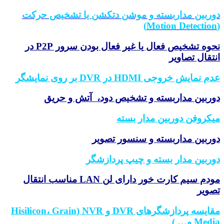
دوربین مداربسته و موشن دتکشن یا تشخیص حرکت
(Motion Detection)
نحوه تشخیص فعال یا غیر فعال بودن سرور P2P در
انتقال تصاویر
عدم نمایش خروجی HDMI در DVR بر روی نمایشگر
دوربین مداربسته و تشخیص دود، آتش و حریق
میکروفن دوربین مدار بسته
دوربین مداربسته و سنسور تصویر
دوربین مدار بسته و چیپ پردازشگر
مودم سیم کارت خور دارای لن LAN مناسب انتقال
تصویر
مقایسه پردازشگرهای DVR و NVR (Hisilicon، Grain
Media و… )