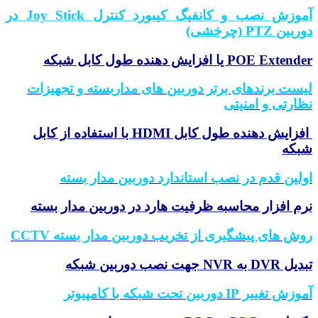
آموزش نصب و کانفیگ کیبورد کنترل Joy Stick در
دوربین PTZ (چرخشی)
POE Extender یا افزایش دهنده طول کابل شبکه
لیست برندهای برتر دوربین های مداربسته و تجهیزات
نظارتی و امنیتی
افزایش دهنده طول کابل HDMI با استفاده از کابل
شبکه
اولین قدم در نصب استاندارد دوربین مدار بسته
نرم افزار محاسبه ظرفیت هارد در دوربین مدار بسته
روش های پیشگیری از تخریب دوربین مدار بسته CCTV
تبدیل DVR به NVR جهت نصب دوربین شبکه
آموزش تغییر IP دوربین تحت شبکه با کامپیوتر