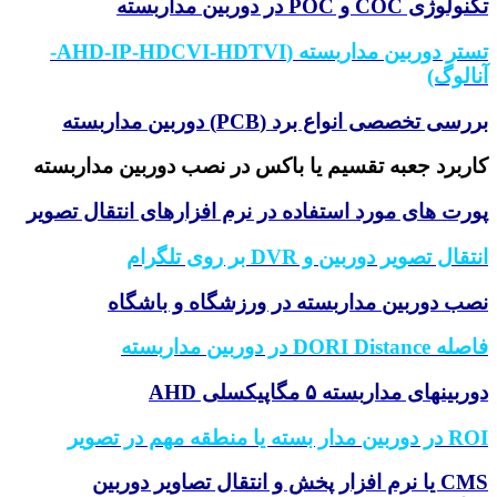
تکنولوژی COC و POC در دوربین مداربسته
تستر دوربین مداربسته (AHD-IP-HDCVI-HDTVI-
آنالوگ)
بررسی تخصصی انواع برد (PCB) دوربین مداربسته
کاربرد جعبه تقسیم یا باکس در نصب دوربین مداربسته
پورت های مورد استفاده در نرم افزارهای انتقال تصویر
انتقال تصویر دوربین و DVR بر روی تلگرام
نصب دوربین مداربسته در ورزشگاه و باشگاه
فاصله DORI Distance در دوربین مداربسته
دوربینهای مداربسته ۵ مگاپیکسلی AHD
ROI در دوربین مدار بسته یا منطقه مهم در تصویر
CMS یا نرم افزار پخش و انتقال تصاویر دوربین