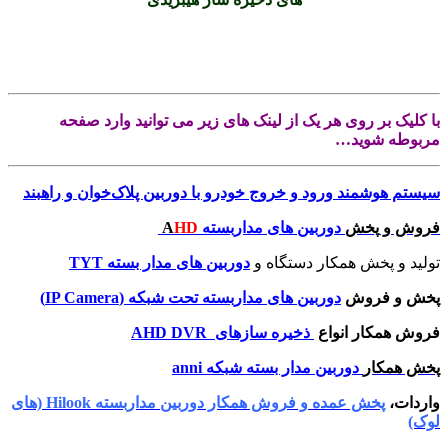
.
.
با کلیک بر روی هر یک از لینک های زیر می توانید وارد صفحه
مربوطه شوید…
سیستم هوشمند ورود و خروج خودرو با دوربین پلاک‌خوان و راهبند
فروش و
پخش
دوربین های مداربسته
A
HD
تولید و پخش همکار دستگاه و
دوربین های مدار بسته TYT
پخش و فروش
دوربین های مداربسته تحت شبکه (IP Camera)
فروش همکار انواع
ذخیره سازهای
DVR
AHD
پخش همکار
دوربین مدار بسته شبکه ann
i
واردات،
پخش عمده و فروش همکار دوربین مداربسته Hilook (های
لوک)