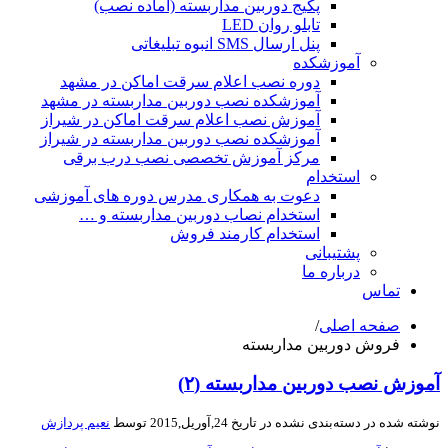
پکیج دوربین مداربسته (آماده نصب)
تابلو روان LED
پنل ارسال SMS انبوه تبلیغاتی
آموزشکده
دوره نصب اعلام سرقت اماکن در مشهد
آموزشکده نصب دوربین مداربسته در مشهد
آموزش نصب اعلام سرقت اماکن در شیراز
آموزشکده نصب دوربین مداربسته در شیراز
مرکز آموزش تخصصی نصب درب برقی
استخدام
دعوت به همکاری مدرس دوره های آموزشی
استخدام نصاب دوربین مداربسته و …
استخدام کارمند فروش
پشتیبانی
درباره ما
تماس
صفحه اصلی
/
فروش دوربین مداربسته
آموزش نصب دوربین مداربسته (۲)
نوشته شده در
دسته‌بندی نشده
در تاریخ 24,آوریل,2015 توسط
نعیم پردازش