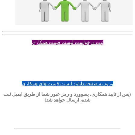
ثبت درخواست لیست قیمت همکاری
ورود به صفحه دانلود لیست قیمت های همکاری
(پس از تایید همکاری، پسوورد و رمز عبور شما از طریق ایمیل ثبت
شده، ارسال خواهد شد)