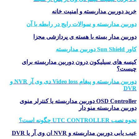
خرید دوربین مداربسته و امنیت خانه
دوربین مداربسته و سوالات رایج در رابطه با آن
دوربین مدار بسته با هسته ی پردازشی مجزا
کاور Sun Shield دوربین مداربسته
کیسه های سیلیکون درون دوربین مداربسته برای
چیست؟
دوربین مداربسته و پیغام Video loss دی وی آر NVR و
DVR
OSD Controller دوربین مداربسته یا کنترلر منوی
دوربین مداربسته منو دار
نحوه نصب UTC CONTROLLER چگونه
است؟
عیب یابی دوربین مداربسته و NVR ان وی آر یا DVR