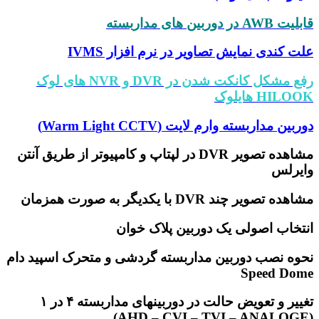
قابلیت AWB در دوربین های مداربسته
علت کندی نمایش تصاویر در نرم افزار IVMS
رفع مشکل کانکت شدن در DVR و NVR های لوک
HILOOK هایلوک
دوربین مداربسته وارم لایت (Warm Light CCTV)
مشاهده تصویر DVR در لپتاپ و کامپیوتر از طریق آنتن
وایرلس
مشاهده تصویر چند DVR با یکدیگر به صورت همزمان
انتخاب اصولی یک دوربین پلاک خوان
نحوه نصب دوربین مداربسته گردشی و متحرک اسپید دام
Speed Dome
تغییر و تعویض حالت در دوربینهای مداربسته ۴ در ۱
)
AHD – CVI – TVI – ANALOGE
(