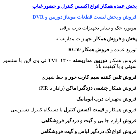
پخش عمده همکار انواع اکسس کنترل و حضور غیاب
فروش و پخش لیست قطعات مونتاژ دوربین و DVR
موتور، جک و سایر تجهیزات درب برقی
پخش و فروش همکار
تجهیزات مداربسته
توزیع عمده و
فروش همکار RG59
فروش همکار
دوربین مداربسته ۱۲۰۰ TVL
تی وی لاین با سنسور
سونی و با کیفیت بالا
فروش تلفن کننده سیم کارت خور
و خط شهری
فروش همکار
چشمی دزدگیر اماکن
(رادار یا PIR)
فروش تجهیزات
درب اتوماتیک
فروش همکار و
قیمت اکسس کنترل
یا دستگاه کنترل دسترسی
فروش
لوازم جانبی و
گیت و دزدگیر فروشگاهی
فروش اتواع تگ دزدگیر لباس و گیت فروشگاهی