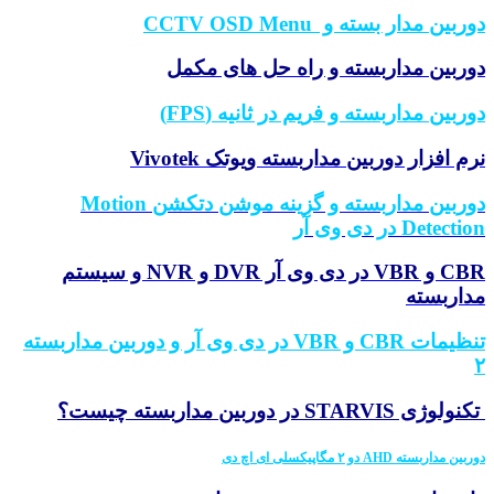
دوربین مدار بسته و
CCTV OSD Menu
دوربین مداربسته و راه حل های مکمل
دوربین مداربسته و فریم در ثانیه (FPS)
نرم افزار دوربین مداربسته ویوتک Vivotek
دوربین مداربسته و گزینه موشن دتکشن Motion
Detection در دی وی آر
CBR و VBR در دی وی آر DVR و NVR و سیستم
مداربسته
تنظیمات CBR و VBR در دی وی آر و دوربین مداربسته
۲
تکنولوژی STARVIS در دوربین مداربسته چیست؟
دوربین مداربسته AHD دو ۲ مگاپیکسلی ای اچ دی