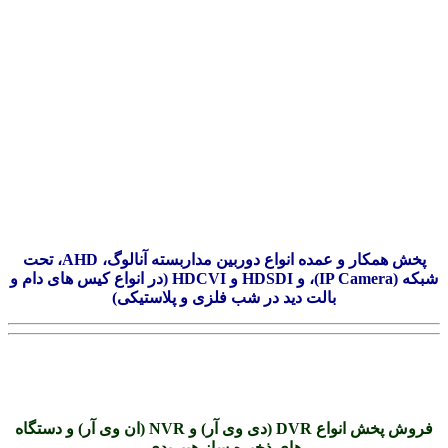
پخش همکار و عمده انواع دوربین مداربسته آنالوگ، AHD، تحت
شبکه (IP Camera)، و HDSDI و HDCVI (در انواع کیس های دام و
بالت دید در شب فلزی و پلاستیکی)
فروش پخش انواع DVR (دی وی آر) و NVR (ان وی آر) و دستگاه
های ذخیره ساز هیبریدی