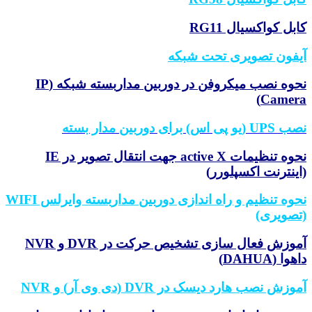
کابل کواکسیال RG11
آیفون تصویری تحت شبکه
نحوه نصب میکروفن در دوربین مداربسته شبکه (IP
Camera)
نصب UPS (یو پی اس) برای دوربین مدار بسته
نحوه تنظیمات active X جهت انتقال تصویر در IE
(اینترنت اکسپلورر)
نحوه تنظیم و راه اندازی دوربین مداربسته وایرلس WIFI
(تصویری)
آموزش فعال سازی تشخیص حرکت در DVR و NVR
داهوا (DAHUA)
آموزش نصب هارد دیسک در DVR (دی وی آر) و NVR