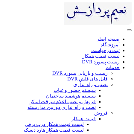
صفحه اصلی
آموزشگاه
ثبت درخواست
لیست قیمت همکار
ریست پسورد DVR
خدمات
ریست و بازیابی پسورد DVR
فایل های فلش DVR
نصب و راه اندازی
سیستم حضور و غیاب
سیستم هوشمند ساختمان
فروش و نصب اعلام سرقت اماکن
نصب و راه اندازی دوربین مداربسته
فروش
قیمت همکار
لیست قیمت همکار درب برقی
لیست قیمت همکار هارد دیسک