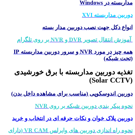
مداربسته در Windows
دوربین مداربسته XVI
انواع دکل جهت نصب دوربین مدار بسته
آموزش انتقال تصویر DVR و NVR بر روی تلگرام
همه چیز در مورد NVR و سرور دوربین مداربسته IP
(تحت شبکه)
تغذیه دوربین مداربسته با برق خورشیدی
(Solar CCTV)
دوربین اندوسکوپی (مناسب برای مشاهده داخل بدن)
نحوه پیکر بندی دوربین شبکه بر روی NVR
دوربین پلاک خوان و نکات حرفه ای در انتخاب و خرید
نحوه راه اندازی دوربین های وایرلس VR CAM (دارای