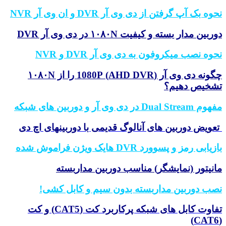
نحوه بک آپ گرفتن از دی وی آر DVR و ان وی آر NVR
دوربین مدار بسته و کیفیت ۱۰۸۰N در دی وی آر DVR
نحوه نصب میکروفون به دی وی آر DVR و NVR
چگونه دی وی آر (AHD DVR) 1080P را از ۱۰۸۰N
تشخیص دهیم؟
مفهوم Dual Stream در دی وی آر و دوربین های شبکه
تعویض دوربین های آنالوگ قدیمی با دوربینهای اچ دی
بازیابی رمز و پسوورد DVR هایک ویژن فراموش شده
مانیتور (نمایشگر) مناسب دوربین مداربسته
نصب دوربین مداربسته بدون سیم و کابل کشی!
تفاوت کابل های شبکه پرکاربرد کت (CAT5) و کت
(CAT6)