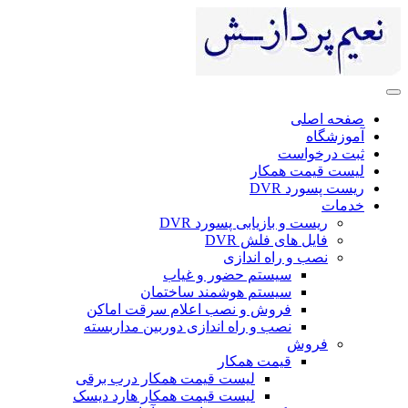
صفحه اصلی
آموزشگاه
ثبت درخواست
لیست قیمت همکار
ریست پسورد DVR
خدمات
ریست و بازیابی پسورد DVR
فایل های فلش DVR
نصب و راه اندازی
سیستم حضور و غیاب
سیستم هوشمند ساختمان
فروش و نصب اعلام سرقت اماکن
نصب و راه اندازی دوربین مداربسته
فروش
قیمت همکار
لیست قیمت همکار درب برقی
لیست قیمت همکار هارد دیسک