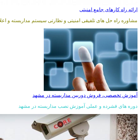
ارائه راه کارهای جامع امنیتی
مشاوره راه حل های تلفیقی امنیتی و نظارتی سیستم مداربسته و اع
آموزش تخصصی، فروش دوربین مداربسته در مشهد
دوره های فشرده و عملی آموزش نصب مداربسته در مشهد