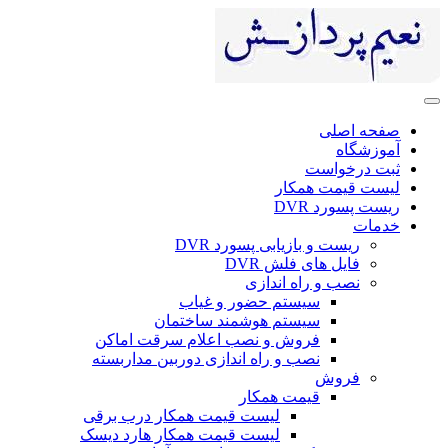
صفحه اصلی
آموزشگاه
ثبت درخواست
لیست قیمت همکار
ریست پسورد DVR
خدمات
ریست و بازیابی پسورد DVR
فایل های فلش DVR
نصب و راه اندازی
سیستم حضور و غیاب
سیستم هوشمند ساختمان
فروش و نصب اعلام سرقت اماکن
نصب و راه اندازی دوربین مداربسته
فروش
قیمت همکار
لیست قیمت همکار درب برقی
لیست قیمت همکار هارد دیسک