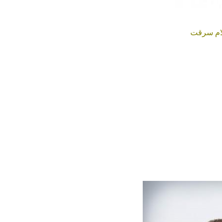
لام سرقت