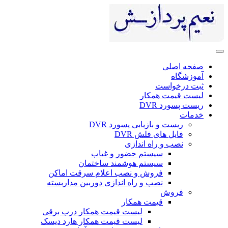
صفحه اصلی
آموزشگاه
ثبت درخواست
لیست قیمت همکار
ریست پسورد DVR
خدمات
ریست و بازیابی پسورد DVR
فایل های فلش DVR
نصب و راه اندازی
سیستم حضور و غیاب
سیستم هوشمند ساختمان
فروش و نصب اعلام سرقت اماکن
نصب و راه اندازی دوربین مداربسته
فروش
قیمت همکار
لیست قیمت همکار درب برقی
لیست قیمت همکار هارد دیسک