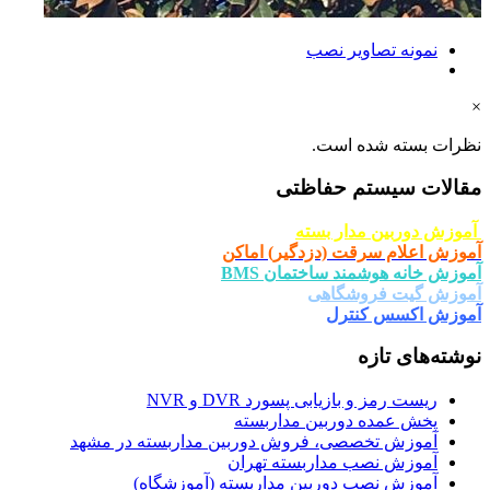
نمونه تصاویر نصب
×
نظرات بسته شده است.
مقالات سیستم حفاظتی
آموزش دوربین مدار بسته
آموزش اعلام سرقت (دزدگیر) اماکن
آموزش خانه هوشمند ساختمان BMS
آموزش گیت فروشگاهی
آموزش اکسس کنترل
نوشته‌های تازه
ریست رمز و بازیابی پسورد DVR و NVR
پخش عمده دوربین مداربسته
آموزش تخصصی، فروش دوربین مداربسته در مشهد
آموزش نصب مداربسته تهران
آموزش نصب دوربین مداربسته (آموزشگاه)