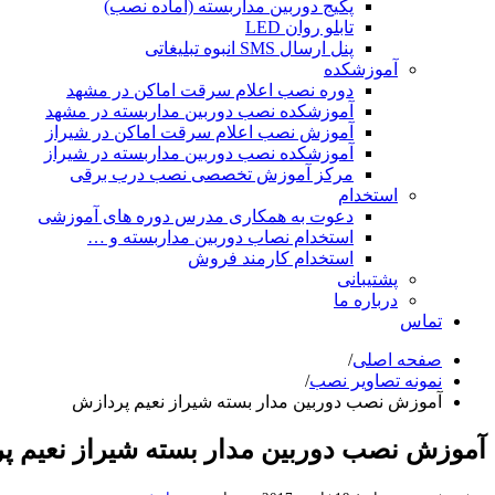
پکیج دوربین مداربسته (آماده نصب)
تابلو روان LED
پنل ارسال SMS انبوه تبلیغاتی
آموزشکده
دوره نصب اعلام سرقت اماکن در مشهد
آموزشکده نصب دوربین مداربسته در مشهد
آموزش نصب اعلام سرقت اماکن در شیراز
آموزشکده نصب دوربین مداربسته در شیراز
مرکز آموزش تخصصی نصب درب برقی
استخدام
دعوت به همکاری مدرس دوره های آموزشی
استخدام نصاب دوربین مداربسته و …
استخدام کارمند فروش
پشتیبانی
درباره ما
تماس
صفحه اصلی
/
نمونه تصاویر نصب
/
آموزش نصب دوربین مدار بسته شیراز نعیم پردازش
آموزش نصب دوربین مدار بسته شیراز نعیم پ