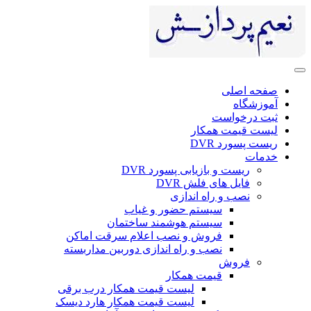
صفحه اصلی
آموزشگاه
ثبت درخواست
لیست قیمت همکار
ریست پسورد DVR
خدمات
ریست و بازیابی پسورد DVR
فایل های فلش DVR
نصب و راه اندازی
سیستم حضور و غیاب
سیستم هوشمند ساختمان
فروش و نصب اعلام سرقت اماکن
نصب و راه اندازی دوربین مداربسته
فروش
قیمت همکار
لیست قیمت همکار درب برقی
لیست قیمت همکار هارد دیسک