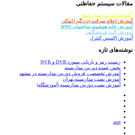
مقالات سیستم حفاظتی
آموزش دوربین مدار بسته
آموزش اعلام سرقت (دزدگیر) اماکن
آموزش خانه هوشمند ساختمان BMS
آموزش گیت فروشگاهی
آموزش اکسس کنترل
نوشته‌های تازه
ریست رمز و بازیابی پسورد DVR و NVR
پخش عمده دوربین مداربسته
آموزش تخصصی، فروش دوربین مداربسته در مشهد
آموزش نصب مداربسته تهران
آموزش نصب دوربین مداربسته (آموزشگاه)
aprt