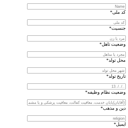
کد ملی*
جنسیت*
وضعیت تاهل*
محل تولد*
تاریخ تولد*
وضعیت نظام وظیفه*
دین و مذهب*
ایمیل*