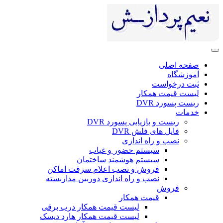
صفحه اصلی
آموزشگاه
ثبت درخواست
لیست قیمت همکار
ریست پسورد DVR
خدمات
ریست و بازیابی پسورد DVR
فایل های فلش DVR
نصب و راه اندازی
سیستم حضور و غیاب
سیستم هوشمند ساختمان
فروش و نصب اعلام سرقت اماکن
نصب و راه اندازی دوربین مداربسته
فروش
قیمت همکار
لیست قیمت همکار درب برقی
لیست قیمت همکار هارد دیسک