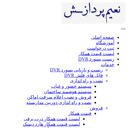
صفحه اصلی
آموزشگاه
ثبت درخواست
لیست قیمت همکار
ریست پسورد DVR
خدمات
ریست و بازیابی پسورد DVR
فایل های فلش DVR
نصب و راه اندازی
سیستم حضور و غیاب
سیستم هوشمند ساختمان
فروش و نصب اعلام سرقت اماکن
نصب و راه اندازی دوربین مداربسته
فروش
قیمت همکار
لیست قیمت همکار درب برقی
لیست قیمت همکار هارد دیسک