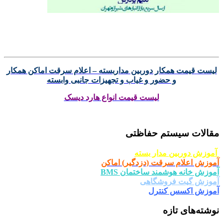
لیست
قیمت همکار دوربین مداربسته – اعلام سرقت اماکن همکار
و حضور و غیاب و تجهیزات جانبی وابسته
لیست قیمت انواع هارد دیسک
مقالات سیستم حفاظتی
آموزش دوربین مدار بسته
آموزش اعلام سرقت (دزدگیر) اماکن
آموزش خانه هوشمند ساختمان BMS
آموزش گیت فروشگاهی
آموزش اکسس کنترل
نوشته‌های تازه