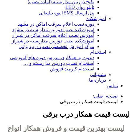
پکیج دوربین مداربسته (آماده نصب)
تابلو روان LED
پنل ارسال SMS انبوه تبلیغاتی
آموزشکده
دوره نصب اعلام سرقت اماکن در مشهد
آموزشکده نصب دوربین مداربسته در مشهد
آموزش نصب اعلام سرقت اماکن در شیراز
آموزشکده نصب دوربین مداربسته در شیراز
مرکز آموزش تخصصی نصب درب برقی
استخدام
دعوت به همکاری مدرس دوره های آموزشی
استخدام نصاب دوربین مداربسته و …
استخدام کارمند فروش
پشتیبانی
درباره ما
تماس
صفحه اصلی
/
لیست قیمت همکار درب برقی
لیست قیمت همکار درب برقی
لیست بهترین قیمت و
فروش همکار انواع