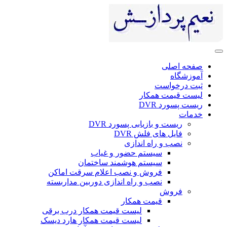
صفحه اصلی
آموزشگاه
ثبت درخواست
لیست قیمت همکار
ریست پسورد DVR
خدمات
ریست و بازیابی پسورد DVR
فایل های فلش DVR
نصب و راه اندازی
سیستم حضور و غیاب
سیستم هوشمند ساختمان
فروش و نصب اعلام سرقت اماکن
نصب و راه اندازی دوربین مداربسته
فروش
قیمت همکار
لیست قیمت همکار درب برقی
لیست قیمت همکار هارد دیسک