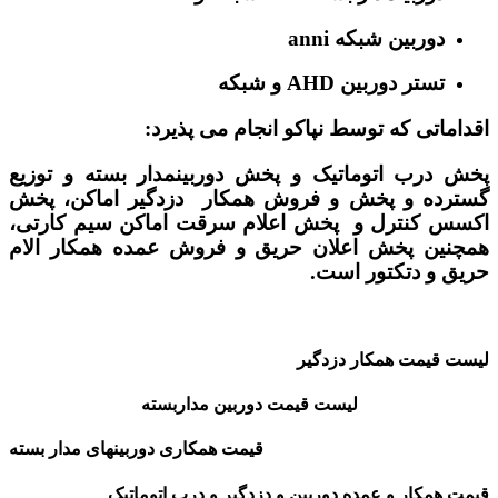
دوربین شبکه anni
تستر دوربین AHD و شبکه
اقداماتی که توسط نپاکو انجام می پذیرد:
پخش درب اتوماتیک و پخش دوربینمدار بسته و توزیع
گسترده و پخش و فروش همکار دزدگیر اماکن، پخش
اکسس کنترل و پخش اعلام سرقت اماکن سیم کارتی،
همچنین پخش اعلان حریق و فروش عمده همکار الام
حریق و دتکتور است.
لیست قیمت همکار دزدگیر
لیست قیمت دوربین مداربسته
قیمت همکاری دوربینهای مدار بسته
قیمت همکار و عمده دوربین و دزدگیر و درب اتوماتیک