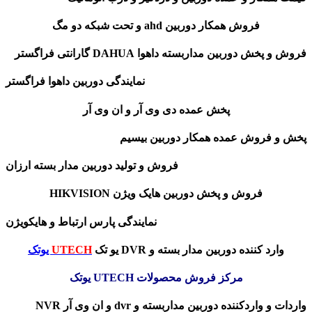
فروش همکار دوربین ahd و تحت شبکه دو مگ
فروش و پخش دوربین مداربسته داهوا DAHUA گارانتی فراگستر
نمایندگی دوربین داهوا فراگستر
پخش عمده دی وی آر و ان وی آر
پخش و فروش عمده همکار دوربین بیسیم
فروش و تولید دوربین مدار بسته ارزان
فروش و پخش دوربین هایک ویژن HIKVISION
نمایندگی پارس ارتباط و هایکویژن
وارد کننده دوربین مدار بسته و DVR یو تک
UTECH
یوتک
مرکز فروش محصولات UTECH یوتک
واردات و واردکننده دوربین مداربسته و dvr و ان وی آر NVR