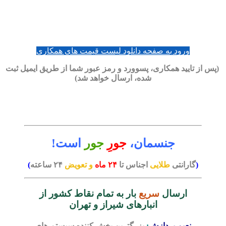
ورود به صفحه دانلود لیست قیمت های همکاری
(پس از تایید همکاری، پسوورد و رمز عبور شما از طریق ایمیل ثبت
شده، ارسال خواهد شد)
جنسمان،
جورِ
جور
است!
(
گارانتی
طلایی
اجناس تا
۲۴
ماه
و تعویض
۲۴ ساعته
)
ارسال
سریع
بار به تمام نقاط کشور از
انبارهای شیراز و تهران
نعیم پردازش
:
بزرگترین پخش کننده سیستم های