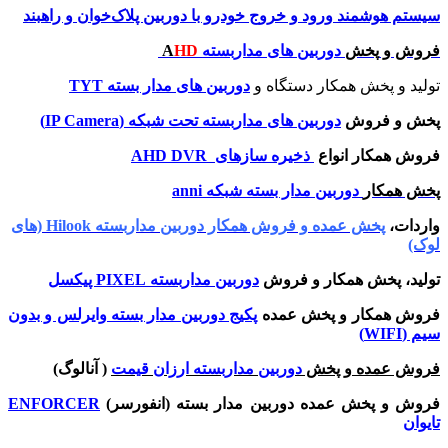
سیستم هوشمند ورود و خروج خودرو با دوربین پلاک‌خوان و راهبند
فروش و
پخش
دوربین های مداربسته
A
HD
تولید و پخش همکار دستگاه و
دوربین های مدار بسته TYT
پخش و فروش
دوربین های مداربسته تحت شبکه (IP Camera)
فروش همکار انواع
ذخیره سازهای
DVR
AHD
پخش همکار
دوربین مدار بسته شبکه ann
i
واردات،
پخش عمده و فروش همکار دوربین مداربسته Hilook (های
لوک)
تولید، پخش همکار و فروش
دوربین مداربسته PIXEL پیکسل
فروش همکار و پخش عمده
پکیج دوربین مدار بسته وایرلس و بدون
سیم (WIFI)
فروش عمده و پخش
دوربین مداربسته ارزان قیمت
( آنالوگ)
فروش و پخش عمده دوربین مدار بسته (انفورسر)
ENFORCER
تایوان