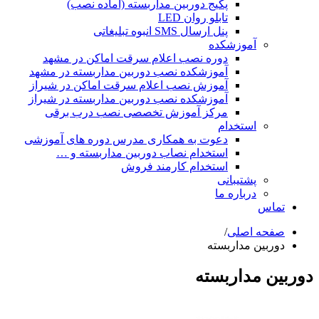
پکیج دوربین مداربسته (آماده نصب)
تابلو روان LED
پنل ارسال SMS انبوه تبلیغاتی
آموزشکده
دوره نصب اعلام سرقت اماکن در مشهد
آموزشکده نصب دوربین مداربسته در مشهد
آموزش نصب اعلام سرقت اماکن در شیراز
آموزشکده نصب دوربین مداربسته در شیراز
مرکز آموزش تخصصی نصب درب برقی
استخدام
دعوت به همکاری مدرس دوره های آموزشی
استخدام نصاب دوربین مداربسته و …
استخدام کارمند فروش
پشتیبانی
درباره ما
تماس
صفحه اصلی
/
دوربین مداربسته
دوربین مداربسته