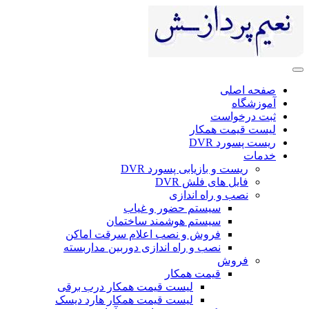
صفحه اصلی
آموزشگاه
ثبت درخواست
لیست قیمت همکار
ریست پسورد DVR
خدمات
ریست و بازیابی پسورد DVR
فایل های فلش DVR
نصب و راه اندازی
سیستم حضور و غیاب
سیستم هوشمند ساختمان
فروش و نصب اعلام سرقت اماکن
نصب و راه اندازی دوربین مداربسته
فروش
قیمت همکار
لیست قیمت همکار درب برقی
لیست قیمت همکار هارد دیسک