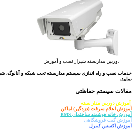
دوربین مداربسته شیراز نصب و آموزش
خدمات نصب و راه اندازی سیستم مداربسته تحت شبکه و آنالوگ، شب
نمایید.
مقالات سیستم حفاظتی
آموزش دوربین مدار بسته
آموزش اعلام سرقت (دزدگیر) اماکن
آموزش خانه هوشمند ساختمان BMS
آموزش گیت فروشگاهی
آموزش اکسس کنترل