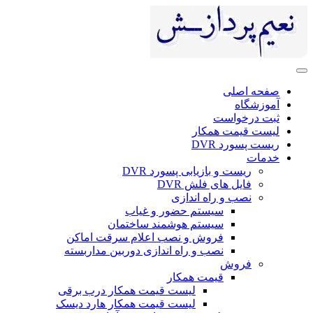
صفحه اصلی
آموزشگاه
ثبت درخواست
لیست قیمت همکار
ریست پسورد DVR
خدمات
ریست و بازیابی پسورد DVR
فایل های فلش DVR
نصب و راه اندازی
سیستم حضور و غیاب
سیستم هوشمند ساختمان
فروش و نصب اعلام سرقت اماکن
نصب و راه اندازی دوربین مداربسته
فروش
قیمت همکار
لیست قیمت همکار درب برقی
لیست قیمت همکار هارد دیسک