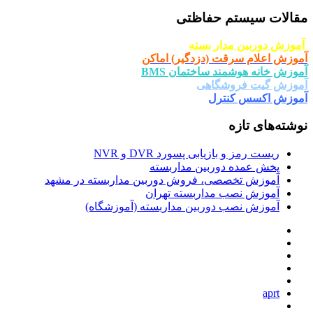
مقالات سیستم حفاظتی
آموزش دوربین مدار بسته
آموزش اعلام سرقت (دزدگیر) اماکن
آموزش خانه هوشمند ساختمان BMS
آموزش گیت فروشگاهی
آموزش اکسس کنترل
نوشته‌های تازه
ریست رمز و بازیابی پسورد DVR و NVR
پخش عمده دوربین مداربسته
آموزش تخصصی، فروش دوربین مداربسته در مشهد
آموزش نصب مداربسته تهران
آموزش نصب دوربین مداربسته (آموزشگاه)
aprt