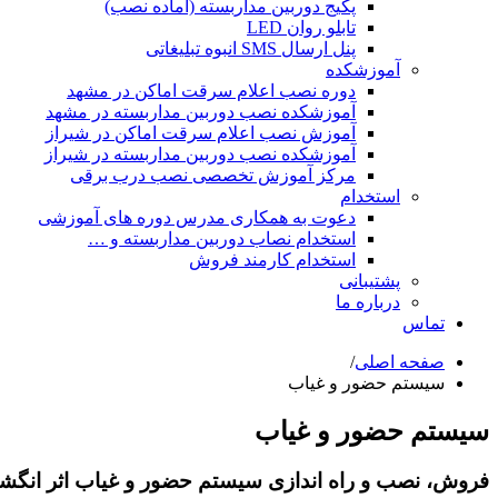
پکیج دوربین مداربسته (آماده نصب)
تابلو روان LED
پنل ارسال SMS انبوه تبلیغاتی
آموزشکده
دوره نصب اعلام سرقت اماکن در مشهد
آموزشکده نصب دوربین مداربسته در مشهد
آموزش نصب اعلام سرقت اماکن در شیراز
آموزشکده نصب دوربین مداربسته در شیراز
مرکز آموزش تخصصی نصب درب برقی
استخدام
دعوت به همکاری مدرس دوره های آموزشی
استخدام نصاب دوربین مداربسته و …
استخدام کارمند فروش
پشتیبانی
درباره ما
تماس
صفحه اصلی
/
سیستم حضور و غیاب
سیستم حضور و غیاب
فروش، نصب و راه اندازی سیستم حضور و غیاب اثر انگش