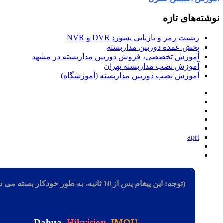
شته‌های تازه
ریست رمز و بازیابی پسورد DVR و NVR
پخش عمده دوربین مداربسته
آموزش تخصصی، فروش دوربین مداربسته در مشهد
آموزش نصب مداربسته تهران
آموزش نصب دوربین مداربسته (آموزشگاه)
aprt
(توجه: این پیغام پس از 10 ثانیه، به طور خودکار بسته می شود)
Dahua
,
Hikvision
,
IMOU