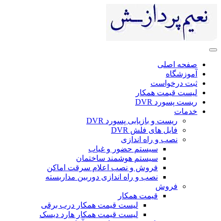
صفحه اصلی
آموزشگاه
ثبت درخواست
لیست قیمت همکار
ریست پسورد DVR
خدمات
ریست و بازیابی پسورد DVR
فایل های فلش DVR
نصب و راه اندازی
سیستم حضور و غیاب
سیستم هوشمند ساختمان
فروش و نصب اعلام سرقت اماکن
نصب و راه اندازی دوربین مداربسته
فروش
قیمت همکار
لیست قیمت همکار درب برقی
لیست قیمت همکار هارد دیسک