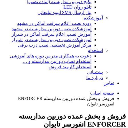
پکیج دوربین مداربسته (آماده نصب)
تابلو روان LED
پنل ارسال SMS انبوه تبلیغاتی
آموزشکده
دوره نصب اعلام سرقت اماکن در مشهد
آموزشکده نصب دوربین مداربسته در مشهد
آموزش نصب اعلام سرقت اماکن در شیراز
آموزشکده نصب دوربین مداربسته در شیراز
مرکز آموزش تخصصی نصب درب برقی
استخدام
دعوت به همکاری مدرس دوره های آموزشی
استخدام نصاب دوربین مداربسته و …
استخدام کارمند فروش
پشتیبانی
درباره ما
تماس
صفحه اصلی
/
فروش و پخش عمده دوربین مداربسته ENFORCER
انفورسر تایوان
وش و پخش عمده دوربین مداربسته
ENFOR انفورسر تایوان