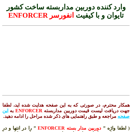
ارد کننده دوربین مداربسته ساخت کشور
تایوان و با کیفیت
انفورسر ENFORCER
ار محترم، در صورتی که به این صفحه هدایت شده اید، لطفا
ت دریافت لیست قیمت دوربین مداربسته
ENFORCER
به
این
حه
مراجعه و طبق راهنمایی های ذکر شده مراحل را ادامه دهید.
طفا واژه ”
دوربین مدار بسته
ENFORCER
” را در انتها و در