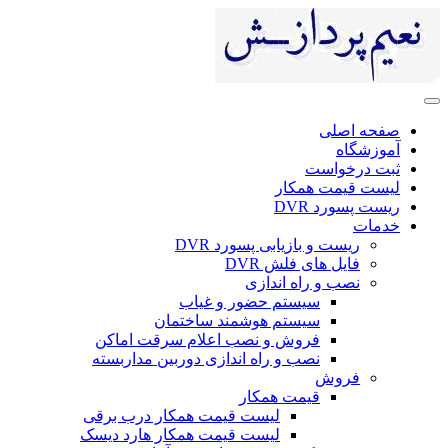
صفحه اصلی
آموزشگاه
ثبت درخواست
لیست قیمت همکار
ریست پسورد DVR
خدمات
ریست و بازیابی پسورد DVR
فایل های فلش DVR
نصب و راه اندازی
سیستم حضور و غیاب
سیستم هوشمند ساختمان
فروش و نصب اعلام سرقت اماکن
نصب و راه اندازی دوربین مداربسته
فروش
قیمت همکار
لیست قیمت همکار درب برقی
لیست قیمت همکار هارد دیسک