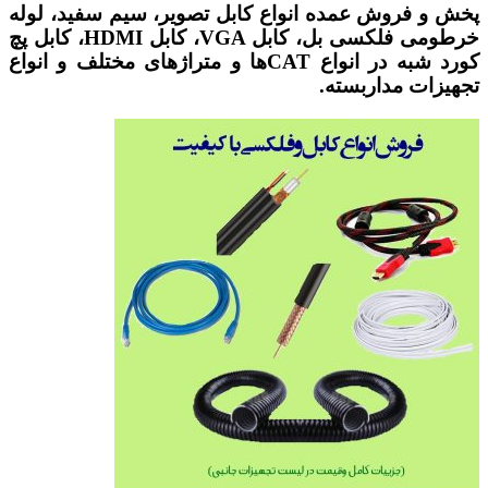
پخش و فروش عمده انواع کابل تصویر، سیم سفید، لوله
خرطومی فلکسی بل، کابل VGA، کابل HDMI، کابل پچ
کورد شبه در انواع CATها و متراژهای مختلف و انواع
تجهیزات مداربسته.