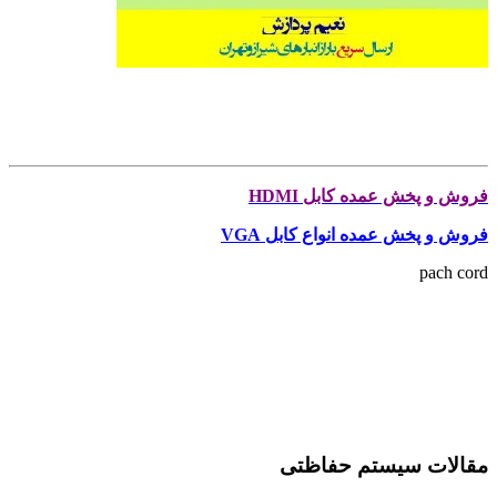
فروش و پخش عمده کابل HDMI
فروش و پخش عمده انواع کابل VGA
pach cord
مقالات سیستم حفاظتی