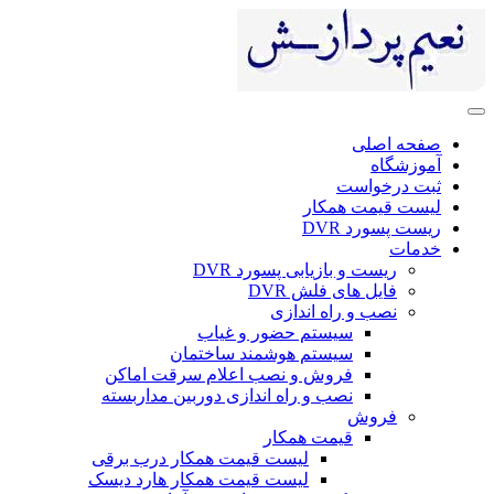
صفحه اصلی
آموزشگاه
ثبت درخواست
لیست قیمت همکار
ریست پسورد DVR
خدمات
ریست و بازیابی پسورد DVR
فایل های فلش DVR
نصب و راه اندازی
سیستم حضور و غیاب
سیستم هوشمند ساختمان
فروش و نصب اعلام سرقت اماکن
نصب و راه اندازی دوربین مداربسته
فروش
قیمت همکار
لیست قیمت همکار درب برقی
لیست قیمت همکار هارد دیسک