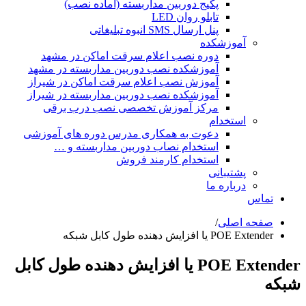
پکیج دوربین مداربسته (آماده نصب)
تابلو روان LED
پنل ارسال SMS انبوه تبلیغاتی
آموزشکده
دوره نصب اعلام سرقت اماکن در مشهد
آموزشکده نصب دوربین مداربسته در مشهد
آموزش نصب اعلام سرقت اماکن در شیراز
آموزشکده نصب دوربین مداربسته در شیراز
مرکز آموزش تخصصی نصب درب برقی
استخدام
دعوت به همکاری مدرس دوره های آموزشی
استخدام نصاب دوربین مداربسته و …
استخدام کارمند فروش
پشتیبانی
درباره ما
تماس
صفحه اصلی
/
POE Extender یا افزایش دهنده طول کابل شبکه
POE Extender یا افزایش دهنده طول کابل
شبکه