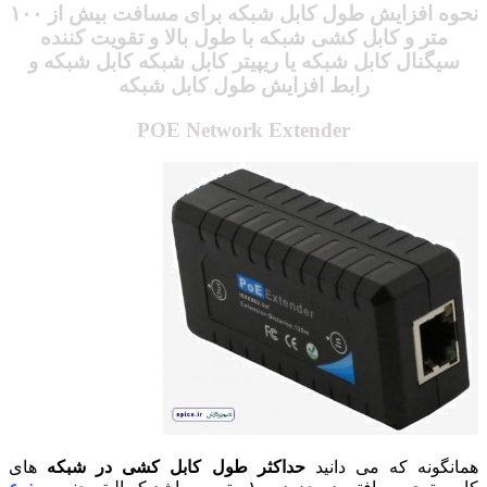
نحوه افزایش طول کابل شبکه برای مسافت بیش از ۱۰۰
متر و کابل کشی شبکه با طول بالا و
تقویت کننده
سیگنال
کابل شبکه یا
ریپیتر
کابل شبکه کابل شبکه و
رابط
افزایش طول کابل شبکه
POE Network Extender
همانگونه که می دانید
حداکثر طول کابل کشی در شبکه
های