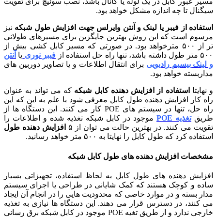
مسیر عبور کابل در یک لوله یا کانال باشد، نصب سوئیچ برای تقویت
سیگنال تا چه اندازه مشکل خواهد بود.
استفاده از فیبر یا لینک و آنتن وایرلس جهت افزایش طول شبکه
نیز
مرسوم است که این روش بهترین جایگزین برای مسیرهای طولانی
تر از ۵۰۰ مترخواهد بود. در صورتی که مسیر کابل کشی بیش از
۵۰۰ متر طول داشته باشد، تنها راه حل استفاده از
فیبر نوری
یا
آنتن
و لینک بیسیم رادیویی
برای انتقال اطلاعات و یا تصاویر دوربین های
مداربسته خواهد بود.
و نهایتا
استفاده از افزایش دهنده کابل شبکه
که می تواند به عنوان
راه کار افزایش دهنده طول کابل معرفی شود با علم به این که این
راه حل، تنها در سیستم های POE کار می کنند. این دستگاه ها از
طریق
تغذیه POE
موجود در کابل شبکه تغذیه شده و اطلاعات را
تقویت می کنند. در بهترین حالت می توان از ۵
افزایش دهنده طول
استفاده کرد که طول کابل را نهایتا به ۵۰۰ متر خواهد رسانید.
مشخصات افزایش دهنده های طول کابل شبکه
افزایش دهنده های طول کابل به لحاظ استفاده، تجهیزاتی بسیار
ساده و کوچک هستند که کمک شایانی در طراحی یا اجرای سیستم
مدار بسته و در موارد خاصی که محدودیت هایی را در انجام آن ایجاد
می کنند، در دسترس قرار می دهند. این دستگاه ها نیازی به تغذیه
خارجی ندارد و از طریق تغیه POE موجود در کابل شبکه برق رسانی