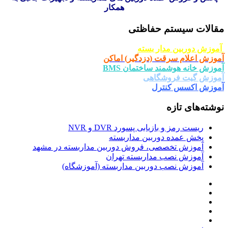
همکار
مقالات سیستم حفاظتی
آموزش دوربین مدار بسته
آموزش اعلام سرقت (دزدگیر) اماکن
آموزش خانه هوشمند ساختمان BMS
آموزش گیت فروشگاهی
آموزش اکسس کنترل
نوشته‌های تازه
ریست رمز و بازیابی پسورد DVR و NVR
پخش عمده دوربین مداربسته
آموزش تخصصی، فروش دوربین مداربسته در مشهد
آموزش نصب مداربسته تهران
آموزش نصب دوربین مداربسته (آموزشگاه)