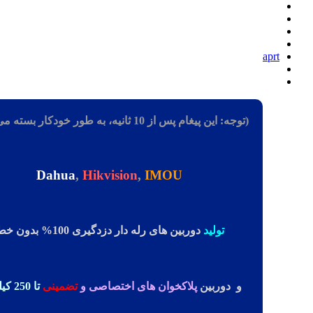
aprt
(توجه: این پیغام پس از 10 ثانیه، به طور خودکار بسته می شود)
Dahua
,
Hikvision
,
IMOU
تولید
دوربین های رله دار دزدگیری 100% بدون خطا
و دوربین
پلاکخوان های اختصاصی و
تضمینی
تا 250 کیلومتر