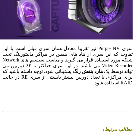
سری Purple NV نیز تقریبا معادل همان سری قبلی است با این
ت که این سری از هاد های بنفش در مراکز مانیتورینگ تحت
شبکه مورد استفاده قرار می گیرند و مناسب سیستم های Network
Video Recorder می باشند. در این سری حداکثر تا ۶۴ دوربین می
د توسط یک
هارد بنفش رنگ
پشتیبانی شود. توجه داشته باشید که
برای مراکزی با تعداد دوربین بیشتر بایستی از سری RE در حالت
ه شود.
لب مرتبط: