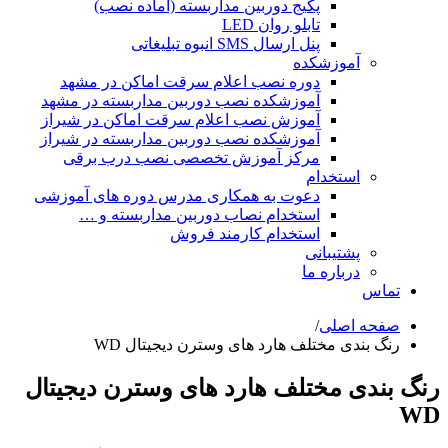
پکیج دوربین مداربسته (آماده نصب)
تابلو روان LED
پنل ارسال SMS انبوه تبلیغاتی
آموزشکده
دوره نصب اعلام سرقت اماکن در مشهد
آموزشکده نصب دوربین مداربسته در مشهد
آموزش نصب اعلام سرقت اماکن در شیراز
آموزشکده نصب دوربین مداربسته در شیراز
مرکز آموزش تخصصی نصب درب برقی
استخدام
دعوت به همکاری مدرس دوره های آموزشی
استخدام نصاب دوربین مداربسته و …
استخدام کارمند فروش
پشتیبانی
درباره ما
تماس
صفحه اصلی
/
رنگ بندی مختلف هارد های وسترن دیجیتال WD
 بندی مختلف هارد های وسترن دیجیتال