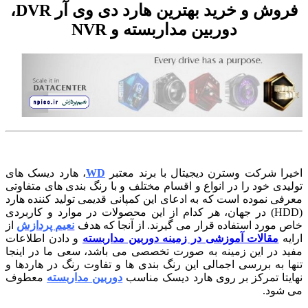
فروش و خرید بهترین هارد دی وی آر DVR،
دوربین مداربسته و NVR
ا شرکت وسترن دیجیتال با برند معتبر
WD
، هارد دیسک های
دی خود را در انواع و اقسام مختلف و با رنگ بندی های متفاوتی
ی نموده است که به ادعای این کمپانی قدیمی تولید کننده هارد
(HDD) در جهان، هر کدام از این محصولات در موارد و کاربردی
مورد استفاده قرار می گیرند. از آنجا که هدف
نعیم پردازش
از
ه
مقالات آموزشی در زمینه دوربین مداربسته
و دادن اطلاعات
 در این زمینه به صورت تخصصی می باشد، سعی ما در اینجا
 به بررسی اجمالی این رنگ بندی ها و تفاوت رنگ در هاردها و
تا تمرکز بر روی هارد دیسک مناسب
دوربین مداربسته
معطوف
شود.