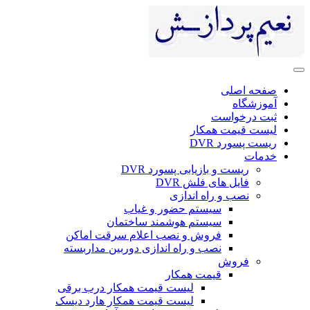
صفحه اصلی
آموزشگاه
ثبت درخواست
لیست قیمت همکار
ریست پسورد DVR
خدمات
ریست و بازیابی پسورد DVR
فایل های فلش DVR
نصب و راه اندازی
سیستم حضور و غیاب
سیستم هوشمند ساختمان
فروش و نصب اعلام سرقت اماکن
نصب و راه اندازی دوربین مداربسته
فروش
قیمت همکار
لیست قیمت همکار درب برقی
لیست قیمت همکار هارد دیسک