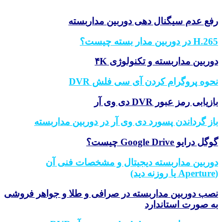
.
ع عدم سیگنال دهی دوربین مداربسته
ر دوربین مدار بسته چیست؟
ربین مداربسته و تکنولوژی ۴K
وه پروگرام کردن آی سی فلش DVR
یابی رمز عبور DVR دی وی آر
ز گرداندن پسورد دی وی آر در دوربین مداربسته
 درایو Google Drive چیست؟
ربین مداربسته دیجیتال و مشخصات فنی آن
ب دوربین مداربسته در صرافی و طلا و جواهر فروشی
 صورت استاندارد