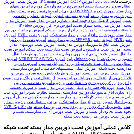
چسب‌ها:
cctv course
,
آموزش CCTV
,
آموزش IP Camara اموزش نصب
,
آموزش
تقال تصویر دوربینمداربسته
,
آموزش پورت فورواردینگ مودم برای دوربینهای
اربسته
,
آموزش تعمیر DVR NVR دی وی آر
,
آموزش تعمیر دوربین مداربسته
,
وزش دوربین مدار بسته
,
آموزش سیستم امنیتی
,
آموزش عملی و تخصصی
ب
,
آموزش کانفیگ مودم جهت انتقال تصاویر دوربین مدار بسته
,
آموزش مدار
ته
,
آموزش مداربسته شیراز نصب
,
آموزش نرم افزار دوربین IP video
management softwa
,
آموزش نرم افزار دوربین شبکه
,
آموزش نرم افزار دوربین
اربسته
,
آموزش نرم افزار دوربین مداربسته شبکه
,
آموزش نصب DVR
,
آموزش
 NVR
,
آموزش نصب SERVER دوربین مداربسته
,
آموزش نصب آیپی کمرا
,
وزش نصب اتاق مانیتورینگ دوربین مداربسته
,
آموزش نصب دوربینهای مدار
ته
,
آموزش نصب مایلستون
,
آموزش نصب مداربسته تحت شبکه
,
آموزش نصب
ال تصویر NVR ان وی آر بر روی موبایل و تبلت
,
آموزش و طریقه انتقال
یر بر روی گوشی آیفون Iphone و ایپد
,
اموزش VERINT TRAINING
,
اموزش
نقال تصاویر مدار بسته تحت شبکه بر روی موبایل سیمبین
,
اموزش دوربین
اربسته تحت شبکه
,
اموزش عملی سیستمهای حفاظتی
,
اموزش مداربسته
,
وزش نصب دوربین مداربسته
,
اموزش و طریقه پخش زنده تصاویر دوربین و
ی وی آر
,
انتقال بر روی لپتاپ و آیپد و موبایل
,
انتقال تصویر بلک بری و ایفون
اندروید
,
باز کردن پورت جهت انتقال تصویر
,
دوره آموزش تخصصی دوربین
اربسته
,
دوره های فشرده و عملی نصب دربین مدار بسته به صورت تخصصی
,
ه اندازی اتاق مانیتورینگ دوربین مداربسته
,
سیستم نظارت تصویر اموزش
,
عیب
بی سیستم مداربسته
,
کارگاه دوربین مداربسته
,
مداربسته گوشی موبایل اندروید
,
وه انتقال تصویر بدون نیلز به آیپی استاتیک ولید
,
نحوه انتقال تصویر دوربین مدار
ته
,
نحوه برطرف کردن و از بین بردن نویز دوربین مداربسته
,
نحوه کانفیگ NVR
,
وه نصب دی وی آر
,
نصب و آموزش نصب دوربین آی پی مداربسته
,
نصب و
وزش نصب دوربین مدار بسته تحت شبکه
لاس عملی آموزش نصب دوربین مدار بسته تحت شبکه
و IP Camera و AHD در شیراز و اموزش نصب