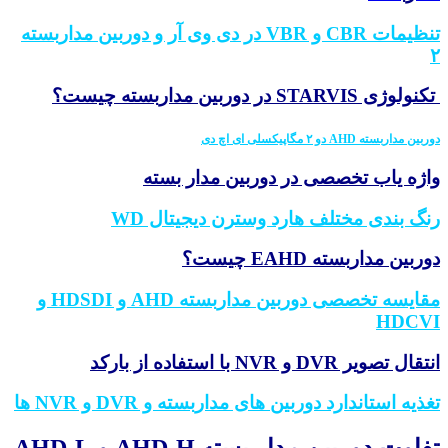
تنظیمات CBR و VBR در دی وی آر و دوربین مداربسته
وژی STARVIS در دوربین مداربسته چیست؟
 مداربسته AHD دو ۲ مگاپیکسلی ای اچ دی
ژه یاب تخصصی در دوربین مدار بسته
گ بندی مختلف هارد وسترن دیجیتال WD
ربین مداربسته EAHD چیست؟
مقایسه تخصصی دوربین مداربسته AHD و HDSDI و
HDCV
ل تصویر DVR و NVR با استفاده از بارکد
ذیه استاندارد دوربین های مداربسته و DVR و NVR ها