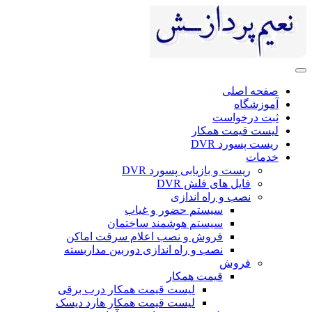
صفحه اصلی
آموزشگاه
ثبت درخواست
لیست قیمت همکار
ریست پسورد DVR
خدمات
ریست و بازیابی پسورد DVR
فایل های فلش DVR
نصب و راه اندازی
سیستم حضور و غیاب
سیستم هوشمند ساختمان
فروش و نصب اعلام سرقت اماکن
نصب و راه اندازی دوربین مداربسته
فروش
قیمت همکار
لیست قیمت همکار درب برقی
لیست قیمت همکار هارد دیسک