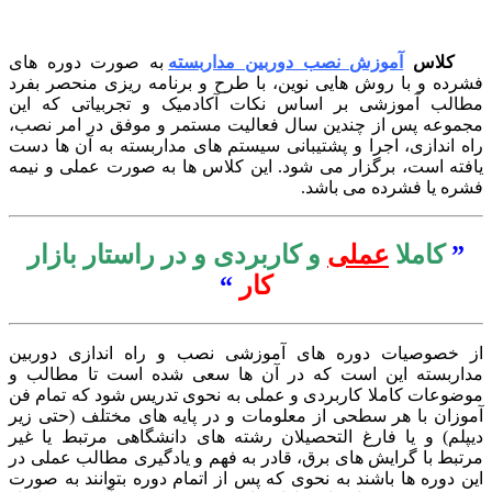
کلاس
آموزش نصب دوربین مداربسته
به صورت دوره های
رده و با روش هایی نوین، با طرح و برنامه ریزی منحصر بفرد
الب آموزشی بر اساس نکات آکادمیک و تجربیاتی که این
موعه پس از چندین سال فعالیت مستمر و موفق در امر نصب،
ه اندازی، اجرا و پشتیبانی سیستم های مداربسته به آن ها دست
فته است، برگزار می شود. این کلاس ها به صورت عملی و نیمه
ره یا فشرده می باشد.
”
کاملا
عملی
و کاربردی و در راستار بازار
کار
“
 خصوصیات دوره های آموزشی نصب و راه اندازی دوربین
اربسته این است که در آن ها سعی شده است تا مطالب و
ضوعات کاملا کاربردی و عملی به نحوی تدریس شود که تمام فن
وزان با هر سطحی از معلومات و در پایه های مختلف (حتی زیر
پلم) و یا فارغ التحصیلان رشته های دانشگاهی مرتبط یا غیر
تبط با گرایش های برق، قادر به فهم و یادگیری مطالب عملی در
ن دوره ها باشند به نحوی که پس از اتمام دوره بتوانند به صورت