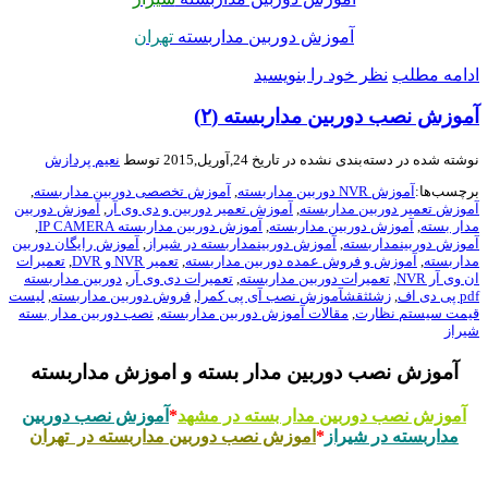
آموزش دوربین مداربسته
تهران
امه مطلب
نظر خود را بنویسید
وزش نصب دوربین مداربسته (۲)
شته شده در
دسته‌بندی نشده
در تاریخ 24,آوریل,2015 توسط
نعیم پردازش
چسب‌ها:
آموزش NVR دوربین مداربسته
,
آموزش تخصصی دوربین مداربسته
,
وزش تعمیر دوربین مداربسته
,
آموزش تعمیر دوربین و دی وی آر
,
آموزش دوربین
ار بسته
,
آموزش دوربین مداربسته
,
آموزش دوربین مداربسته IP CAMERA
,
وزش دوربینمداربسته
,
آموزش دوربینمداربسته در شیراز
,
آموزش رایگان دوربین
اربسته
,
آموزش و فروش عمده دوربین مداربسته
,
تعمیر NVR و DVR
,
تعمیرات
وی آر NVR
,
تعمیرات دوربین مداربسته
,
تعمیرات دی وی آر
,
دوربین مداربسته
دی اف
,
زشئثقشآموزش نصب آی پی کمرا
,
فروش دوربین مداربسته
,
لیست
مت سیستم نظارت
,
مقالات آموزش دوربین مداربسته
,
نصب دوربین مدار بسته
راز
آموزش نصب دوربین مدار بسته و اموزش مداربسته
آموزش نصب دوربین مدار بسته در مشهد
*
آموزش نصب دوربین
مداربسته در شیراز
*
اموزش نصب دوربین مداربسته در تهران
.