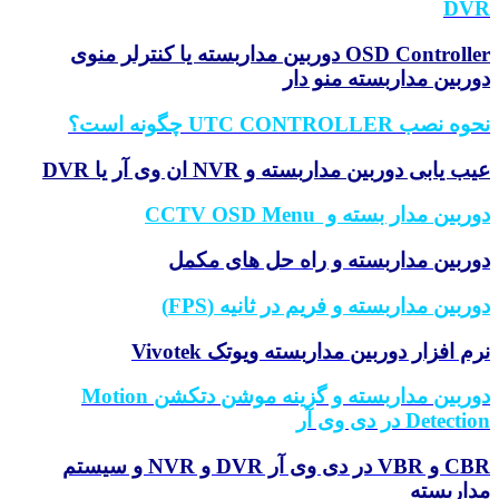
DV
OSD Controller دوربین مداربسته یا کنترلر منوی
ربین مداربسته منو دار
 نصب UTC CONTROLLER چگونه
است؟
 یابی دوربین مداربسته و NVR ان وی آر یا DVR
ربین مدار بسته و
CCTV OSD Menu
ربین مداربسته و راه حل های مکمل
ربین مداربسته و فریم در ثانیه (FPS)
م افزار دوربین مداربسته ویوتک Vivotek
دوربین مداربسته و گزینه موشن دتکشن Motion
Detect در دی وی آر
CBR و VBR در دی وی آر DVR و NVR و سیستم
اربسته