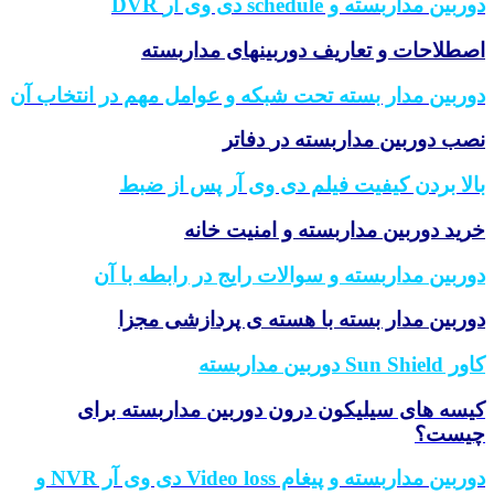
بین مداربسته و schedule دی وی آر
DVR
طلاحات و تعاریف دوربینهای مداربسته
ربین مدار بسته تحت شبکه و عوامل مهم در انتخاب آن
ب دوربین مداربسته در
دفاتر
لا بردن کیفیت فیلم دی وی آر پس از ضبط
ید دوربین مداربسته و امنیت خانه
ربین مداربسته و سوالات رایج در رابطه با آن
ربین مدار بسته با هسته ی پردازشی مجزا
Sun Sh دوربین مداربسته
سه های سیلیکون درون دوربین مداربسته برای
یست؟
دوربین مداربسته و پیغام Video loss دی وی آر NVR و