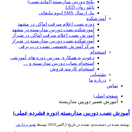
پکیج دوربین مداربسته (آماده نصب)
تابلو روان LED
پنل ارسال SMS انبوه تبلیغاتی
آموزشکده
دوره نصب اعلام سرقت اماکن در مشهد
آموزشکده نصب دوربین مداربسته در مشهد
آموزش نصب اعلام سرقت اماکن در شیراز
آموزشکده نصب دوربین مداربسته در شیراز
مرکز آموزش تخصصی نصب درب برقی
استخدام
دعوت به همکاری مدرس دوره های آموزشی
استخدام نصاب دوربین مداربسته و …
استخدام کارمند فروش
پشتیبانی
درباره ما
تماس
صفحه اصلی
/
آموزش تعمیر دوربین مداربسته
وزش نصب دوربین مداربسته (دوره فشرده عملی)
شته شده در
دسته‌بندی نشده
در تاریخ 5,اکتبر,2016 توسط
نعیم پردازش