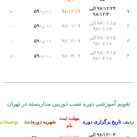
۹۸/۱۲/۲۴ الی
–
۵۹۰,۰۰۰
۹۸/۱۲/۱۹
۱
۹۸/۱۲/۳۰
۹۸/۰۱/۱۵ الی
–
۵۹۰,۰۰۰
۹۸/۰۱/۰۹
۲
۹۸/۰۱/۱۷
۹۸/۰۲/۱۵ الی
–
۵۹۰,۰۰۰
۹۸/۰۲/۰۹
۳
۹۸/۰۲/۱۷
۹۸/۰۳/۱۵ الی
–
۵۹۰,۰۰۰
۹۸/۰۳/۰۹
۴
۹۸/۰۳/۱۷
تقویم آموزشی دوره نصب دوربین مداربسته در تهران
مهلت ثبت
دیف
تاریخ برگزاری دوره
شهریه دوره(ت)
توضیحات
نام
۹۸/۱۲/۰۳ الی