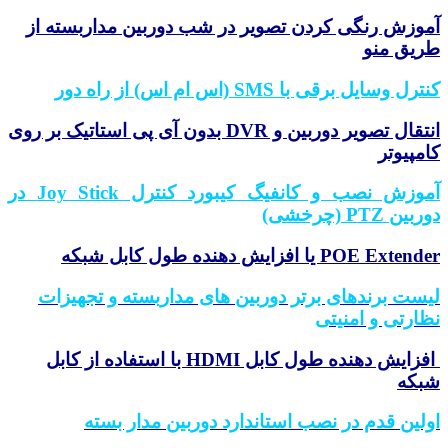
وزش رنگی کردن تصویر در شب دوربین مداربسته از
یق منو
رل وسایل برقی با SMS (اس ام اس) از راه دور
انتقال تصویر دوربین و DVR بدون آی پی استاتیک بر روی
مپیوتر
آموزش نصب و کانفیگ کیبورد کنترل Joy Stick در
ین PTZ (چرخشی)
POE Exte یا افزایش دهنده طول کابل شبکه
ست برندهای برتر دوربین های مداربسته و تجهیزات
ارتی و امنیتی
افزایش دهنده طول کابل HDMI با استفاده از کابل
بکه
لین قدم در نصب استاندارد دوربین مدار بسته