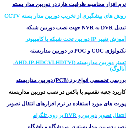
م افزار محاسبه ظرفیت هارد در دوربین مدار بسته
ش های پیشگیری از تخریب دوربین مدار بسته CCTV
D به NVR جهت نصب دوربین شبکه
 تغییر IP دوربین تحت شبکه با کامپیوتر
وژی COC و POC در دوربین مداربسته
تستر دوربین مداربسته (AHD-IP-HDCVI-HDTVI-
الوگ)
سی تخصصی انواع برد (PCB) دوربین مداربسته
ربرد جعبه تقسیم یا باکس در نصب دوربین مداربسته
رت های مورد استفاده در نرم افزارهای انتقال تصویر
قال تصویر دوربین و DVR بر روی تلگرام
ب دوربین مداربسته در ورزشگاه و باشگاه