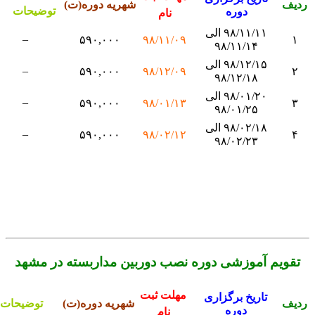
دیف
شهریه دوره(ت)
توضیحات
دوره
نام
۹۸/۱۱/۱۱ الی
–
۵۹۰,۰۰۰
۹۸/۱۱/۰۹
۱
۹۸/۱۱/۱۴
۹۸/۱۲/۱۵ الی
–
۵۹۰,۰۰۰
۹۸/۱۲/۰۹
۲
۹۸/۱۲/۱۸
۹۸/۰۱/۲۰ الی
–
۵۹۰,۰۰۰
۹۸/۰۱/۱۳
۳
۹۸/۰۱/۲۵
۹۸/۰۲/۱۸ الی
–
۵۹۰,۰۰۰
۹۸/۰۲/۱۲
۴
۹۸/۰۲/۲۳
تقویم آموزشی دوره نصب دوربین مداربسته در مشهد
مهلت ثبت
تاریخ برگزاری
دیف
شهریه دوره(ت)
توضیحات
دوره
نام