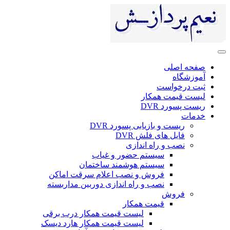
صفحه اصلی
آموزشگاه
ثبت درخواست
لیست قیمت همکار
ریست پسورد DVR
خدمات
ریست و بازیابی پسورد DVR
فایل های فلش DVR
نصب و راه اندازی
سیستم حضور و غیاب
سیستم هوشمند ساختمان
فروش و نصب اعلام سرقت اماکن
نصب و راه اندازی دوربین مداربسته
فروش
قیمت همکار
لیست قیمت همکار درب برقی
لیست قیمت همکار هارد دیسک