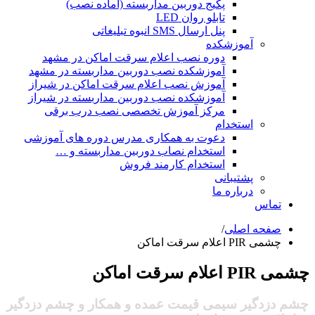
پکیج دوربین مداربسته (آماده نصب)
تابلو روان LED
پنل ارسال SMS انبوه تبلیغاتی
آموزشکده
دوره نصب اعلام سرقت اماکن در مشهد
آموزشکده نصب دوربین مداربسته در مشهد
آموزش نصب اعلام سرقت اماکن در شیراز
آموزشکده نصب دوربین مداربسته در شیراز
مرکز آموزش تخصصی نصب درب برقی
استخدام
دعوت به همکاری مدرس دوره های آموزشی
استخدام نصاب دوربین مداربسته و …
استخدام کارمند فروش
پشتیبانی
درباره ما
تماس
صفحه اصلی
/
چشمی PIR اعلام سرقت اماکن
چشمی PIR اعلام سرقت اماکن
چشم دزدگیر سیمی قیمت عمده و همکار و چشم دزدگیر