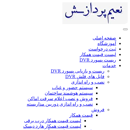
صفحه اصلی
آموزشگاه
ثبت درخواست
لیست قیمت همکار
ریست پسورد DVR
خدمات
ریست و بازیابی پسورد DVR
فایل های فلش DVR
نصب و راه اندازی
سیستم حضور و غیاب
سیستم هوشمند ساختمان
فروش و نصب اعلام سرقت اماکن
نصب و راه اندازی دوربین مداربسته
فروش
قیمت همکار
لیست قیمت همکار درب برقی
لیست قیمت همکار هارد دیسک