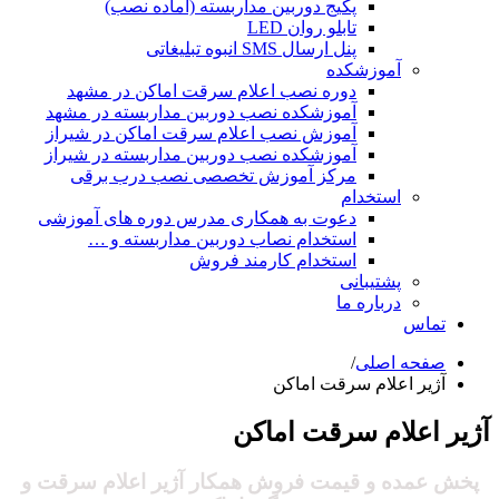
پکیج دوربین مداربسته (آماده نصب)
تابلو روان LED
پنل ارسال SMS انبوه تبلیغاتی
آموزشکده
دوره نصب اعلام سرقت اماکن در مشهد
آموزشکده نصب دوربین مداربسته در مشهد
آموزش نصب اعلام سرقت اماکن در شیراز
آموزشکده نصب دوربین مداربسته در شیراز
مرکز آموزش تخصصی نصب درب برقی
استخدام
دعوت به همکاری مدرس دوره های آموزشی
استخدام نصاب دوربین مداربسته و …
استخدام کارمند فروش
پشتیبانی
درباره ما
تماس
صفحه اصلی
/
آژیر اعلام سرقت اماکن
آژیر اعلام سرقت اماکن
پخش عمده و قیمت فروش همکار آژیر اعلام سرقت و