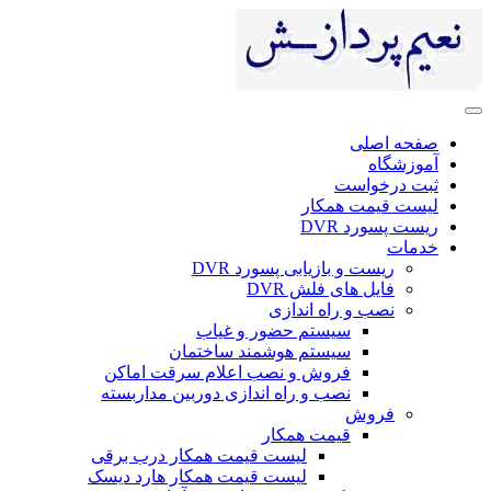
صفحه اصلی
آموزشگاه
ثبت درخواست
لیست قیمت همکار
ریست پسورد DVR
خدمات
ریست و بازیابی پسورد DVR
فایل های فلش DVR
نصب و راه اندازی
سیستم حضور و غیاب
سیستم هوشمند ساختمان
فروش و نصب اعلام سرقت اماکن
نصب و راه اندازی دوربین مداربسته
فروش
قیمت همکار
لیست قیمت همکار درب برقی
لیست قیمت همکار هارد دیسک