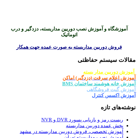
آموزشگاه و آموزش نصب دوربین مداربسته، دزدگیر و درب
اتوماتیک
فروش دوربین مداربسته به صورت عمده جهت همکار
مقالات سیستم حفاظتی
آموزش دوربین مدار بسته
آموزش اعلام سرقت (دزدگیر) اماکن
آموزش خانه هوشمند ساختمان BMS
آموزش گیت فروشگاهی
آموزش اکسس کنترل
نوشته‌های تازه
ریست رمز و بازیابی پسورد DVR و NVR
پخش عمده دوربین مداربسته
آموزش تخصصی، فروش دوربین مداربسته در مشهد
آموزش نصب مداربسته تهران