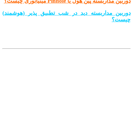
دوربین مداربسته پین هول یا Pinhole مینیاتوری چیست؟
دوربین مداربسته دید در شب تطبیق پذیر (هوشمند)
چیست؟