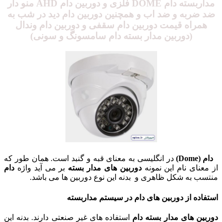
مداربسته دام DOME فلزی و دوربین دام AHD منو دار
ضد ضربه و ضد اب و همچنین دوربین دام دید در شب به
همراه قیمت دوربین دام سقفی و دوربین دام وندال
(دوربین مدار بسته دام سامسونگ و سونی)
دام (Dome)
در انگلیسی به معنای قبه و گنبد است. همان طور که
از معنای نام این نمونه
دوربین های مدار بسته
بر می آید واژه
دام
منتسب به شکل ظاهری و بدنه این نوع دوربین ها می باشد.
استفاده از دوربین های دام در سیستم مداربسته
دوربین های مدار بسته دام
استفاده های غیر صنعتی دارند. بدنه این