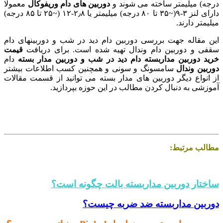
درجه) میلیمتر ساخته می شوند و
دوربین های دام وریفوکال
معمولا
دارای لنز ۳-۹(~۳۵ تا ۸۰ درجه) میلیمتر یا ۲٫۸-۱۲ (~۲۵ تا ۸۵ درجه)
میلیمتر دارند.
این مقاله جهت بررسی دوربین دام دید در شب و دوربینهای دام
سقفی و دوربین دام وندال تهیه شده است. برای دریافت
قیمت
خرید دوربین
مداربسته دام دید در شب و دوربین مدار بسته
دام
دوربین وندال
سامسونگ و سونی و همچنین کسب اطلاعات بیشتر
از انواع دیگر دوربین های مدار بسته می توانید از قسمت مقالات
آموزشی به دنبال کردن مطالب در این حوزه بپردازید.
مطالب مرتبط:
.
ساختار دوربین مداربسته بالت چگونه است؟
دوربین مداربسته ضد ضربه چیست؟