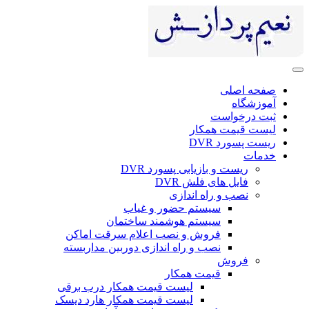
صفحه اصلی
آموزشگاه
ثبت درخواست
لیست قیمت همکار
ریست پسورد DVR
خدمات
ریست و بازیابی پسورد DVR
فایل های فلش DVR
نصب و راه اندازی
سیستم حضور و غیاب
سیستم هوشمند ساختمان
فروش و نصب اعلام سرقت اماکن
نصب و راه اندازی دوربین مداربسته
فروش
قیمت همکار
لیست قیمت همکار درب برقی
لیست قیمت همکار هارد دیسک