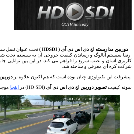
دوربین مداربسته اچ دی اس دی آی ( HDSDI )
تحت عنوان نسل سوم 
ارتقا سیستم آنالوگ و رساندن کیفیت خروجی آن به سیستم تحت شبکه و
شرکت کره ای معرفی و ساخته شد.
پیشرفت این تکنولوژی چنان بوده است که هم اکنون علاوه بر
دوربین ها
نمونه کیفیت
تصویر دوربین اچ دی اس دی آی (
HD-SDI) در
اینجا
موجو