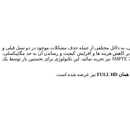
 به دلائل مختلفی از جمله حذف مشکلات موجود در دو نسل قبلی و
 بر کاهش هزینه ها و افزایش کیفیت و رساندن آن به حد مگاپیکسلی،
کاربری آسان و نصب سریع را فراهم می کند. در این بین توانایی جابه جایی اطلاعات تا حجم ۱/۴۸۵ گیگابایت و استفاده از استاندارد SMPTE 292M نیز تجربه نمائید. این تکنولوژی برای نخستین بار توسط یک
نیز عرضه شده است.