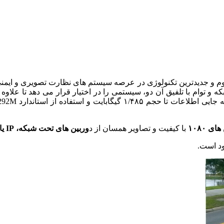
و جدیدترین تکنولوژی در عرصه سیستم های نظارت تصویری و ایمنی،
 توام با تلفیق آن دو، سیستمی را در اختیار قرار می دهد تا علاوه
ی ۱۰۸۰
با کیفیت و تصاویر همسان از د
وربین های تحت شبکه، IP یا همان FULL HD
د است.