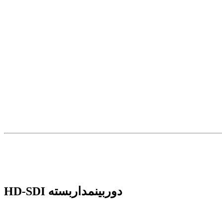
دوربینمداربسته HD-SDI