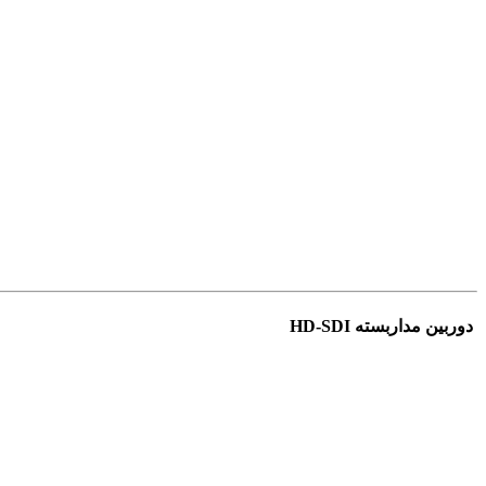
.
..
.
.
.
.
.
.
دوربین مداربسته HD-SDI