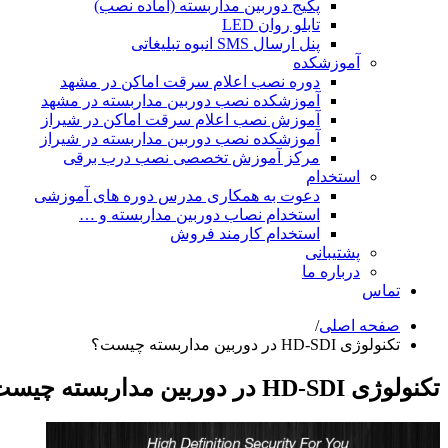
پکیج دوربین مداربسته (آماده نصب)
تابلو روان LED
پنل ارسال SMS انبوه تبلیغاتی
آموزشکده
دوره نصب اعلام سرقت اماکن در مشهد
آموزشکده نصب دوربین مداربسته در مشهد
آموزش نصب اعلام سرقت اماکن در شیراز
آموزشکده نصب دوربین مداربسته در شیراز
مرکز آموزش تخصصی نصب درب برقی
استخدام
دعوت به همکاری مدرس دوره های آموزشی
استخدام نصاب دوربین مداربسته و …
استخدام کارمند فروش
پشتیبانی
درباره ما
تماس
صفحه اصلی
/
تکنولوژی HD-SDI در دوربین مداربسته چیست؟
تکنولوژی HD-SDI در دوربین مداربسته چیست؟