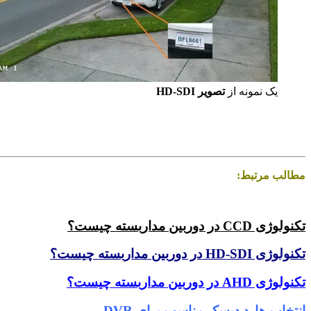
یک نمونه از
تصویر HD-SDI
مطالب مرتبط:
.
تکنولوژی CCD در دوربین مداربسته چیست؟
تکنولوژی HD-SDI در دوربین مداربسته چیست؟
تکنولوژی AHD در دوربین مداربسته چیست؟
انتخاب هارد دیسک مناسب برای DVR