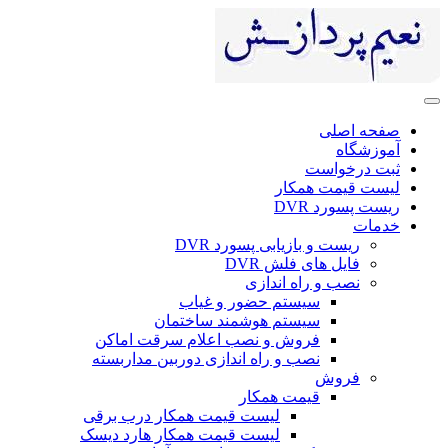
صفحه اصلی
آموزشگاه
ثبت درخواست
لیست قیمت همکار
ریست پسورد DVR
خدمات
ریست و بازیابی پسورد DVR
فایل های فلش DVR
نصب و راه اندازی
سیستم حضور و غیاب
سیستم هوشمند ساختمان
فروش و نصب اعلام سرقت اماکن
نصب و راه اندازی دوربین مداربسته
فروش
قیمت همکار
لیست قیمت همکار درب برقی
لیست قیمت همکار هارد دیسک