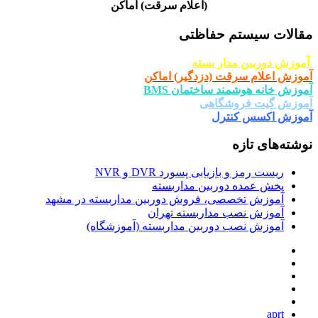
(اعلام سرقت) اماکن
مقالات سیستم حفاظتی
آموزش دوربین مدار بسته
آموزش اعلام سرقت (دزدگیر) اماکن
آموزش خانه هوشمند ساختمان BMS
آموزش گیت فروشگاهی
آموزش اکسس کنترل
نوشته‌های تازه
ریست رمز و بازیابی پسورد DVR و NVR
پخش عمده دوربین مداربسته
آموزش تخصصی، فروش دوربین مداربسته در مشهد
آموزش نصب مداربسته تهران
آموزش نصب دوربین مداربسته (آموزشگاه)
aprt