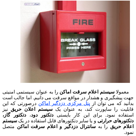
معمولا
سیستم اعلام سرقت اماکن
را به عنوان سیستمی امنیتی
جهت پیشگیری و هشدار در مواقع سرقت می دانیم. اما جالب است
بدانید که می توان از
پنل مرکزی دزدگیر اماکن
درصورتی که این
قابلیت را ساپورت کند، به عنوان یک
سیستم اعلان حریق
نیز
استفاده نمود. برای این کار بایستی
دتکتور دود
،
دتکتور گاز،
دتکتورهای حرارتی
و یا سایر دتکتورهای قابل استفاده در یک
سیستم
اعلام حریق
را به
سانترال دزدگیر و اعلام سرقت اماکن
متصل
نمود.