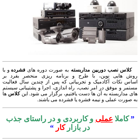
لاس نصب دوربین مداربسته
به صورت دوره های
فشرده
و با
 هایی نوین، با طرح و برنامه ریزی منحصر بفرد بر
س نکات آکادمیک و تجربیاتی که پس از چندین سال فعالیت
ر و موفق در امر نصب، راه اندازی، اجرا و پشتیبانی سیستم
مداربسته به آن ها دست یافتیم، برگزار می شود. این
کلاس
ها
ورت عملی و نیمه فشره یا فشرده می باشند.
کاملا
عملی
و کاربردی و در راستای جذب
در بازار
کار
“