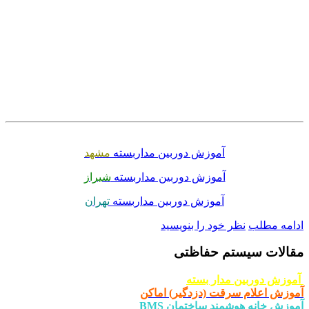
.
.
.
.
.
آموزش دوربین مداربسته
مشهد
آموزش دوربین مداربسته
شیراز
آموزش دوربین مداربسته
تهران
مه مطلب
نظر خود را بنویسید
لات سیستم حفاظتی
زش دوربین مدار بسته
ش اعلام سرقت (دزدگیر) اماکن
ش خانه هوشمند ساختمان BMS