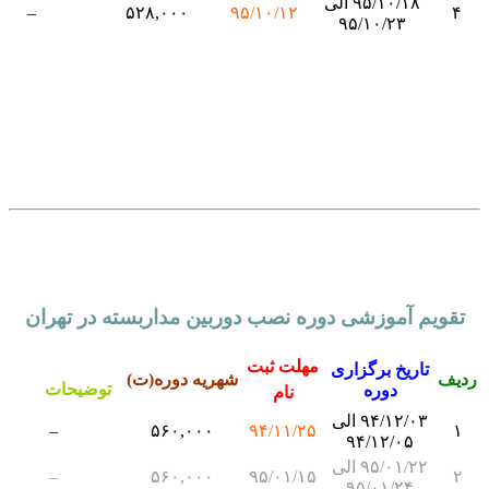
۹۵/۱۰/۱۸ الی
–
۵۲۸,۰۰۰
۹۵/۱۰/۱۲
۹۵/۱۰/۲۳
قویم آموزشی دوره نصب دوربین مداربسته در تهران
مهلت ثبت
تاریخ برگزاری
ف
شهریه دوره(ت)
توضیحات
دوره
نام
۹۴/۱۲/۰۳ الی
–
۵۶۰,۰۰۰
۹۴/۱۱/۲۵
۹۴/۱۲/۰۵
۹۵/۰۱/۲۲ الی
–
۵۶۰,۰۰۰
۹۵/۰۱/۱۵
۹۵/۰۱/۲۴