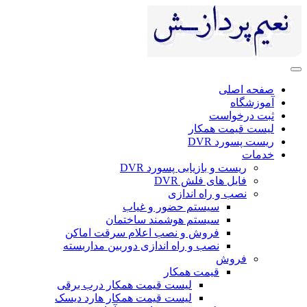
صفحه اصلی
آموزشگاه
ثبت درخواست
لیست قیمت همکار
ریست پسورد DVR
خدمات
ریست و بازیابی پسورد DVR
فایل های فلش DVR
نصب و راه اندازی
سیستم حضور و غیاب
سیستم هوشمند ساختمان
فروش و نصب اعلام سرقت اماکن
نصب و راه اندازی دوربین مداربسته
فروش
قیمت همکار
لیست قیمت همکار درب برقی
لیست قیمت همکار هارد دیسک