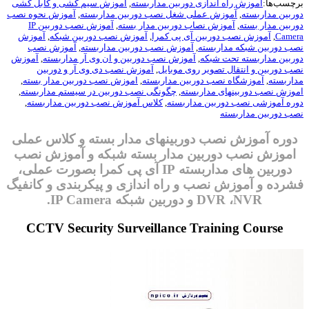
ب‌ها:
آموزش راه اندازی دوربین مداربسته
,
آموزش سیم کشی و کابل کشی
ین مداربسته
,
آموزش عملی شغل نصب دوربین مداربسته
,
آموزش نحوه نصب
ین مدار بسته
,
آموزش نصاب دوربین مدار بسته
,
آموزش نصب دوربین IP
Ca
,
آموزش نصب دوربین آی پی کمرا
,
آموزش نصب دوربین شبکه
,
آموزش
دوربین شبکه مداربسته
,
آموزش نصب دوربین مداربسته
,
آموزش نصب
ین مداربسته تحت شبکه
,
آموزش نصب دوربین و ان وی آر مداربسته
,
آموزش
دوربین و انتقال تصویر روی موبایل
,
آموزش نصب دی وی آر و دوربین
بسته
,
آموزشگاه نصب دوربین مداربسته
,
اموزش نصب دوربین مدار بسته
,
ش نصب دوربینهای مداربسته
,
چگونگی نصب دوربین در سیستم مداربسته
,
 آموزشی نصب دوربین مداربسته
,
کلاس آموزش نصب دوربین مداربسته
,
دوربین مداربسته
ره آموزش نصب دوربینهای مدار بسته و کلاس عملی
وزش نصب دوربین مدار بسته شبکه و آموزش نصب
دوربین های مداربسته IP آی پی کمرا بصورت عملی،
ده و آموزش نصب و راه اندازی و پیکربندی و کانفیگ
DVR ،NVR و
دوربین شبکه IP Camera
.
CCTV Security Surveillance Training Course