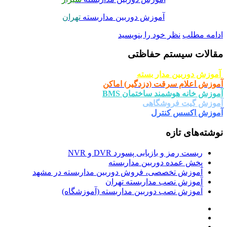
آموزش دوربین مداربسته
تهران
امه مطلب
نظر خود را بنویسید
الات سیستم حفاظتی
وزش دوربین مدار بسته
وزش اعلام سرقت (دزدگیر) اماکن
وزش خانه هوشمند ساختمان BMS
وزش گیت فروشگاهی
وزش اکسس کنترل
شته‌های تازه
ریست رمز و بازیابی پسورد DVR و NVR
پخش عمده دوربین مداربسته
آموزش تخصصی، فروش دوربین مداربسته در مشهد
آموزش نصب مداربسته تهران
آموزش نصب دوربین مداربسته (آموزشگاه)