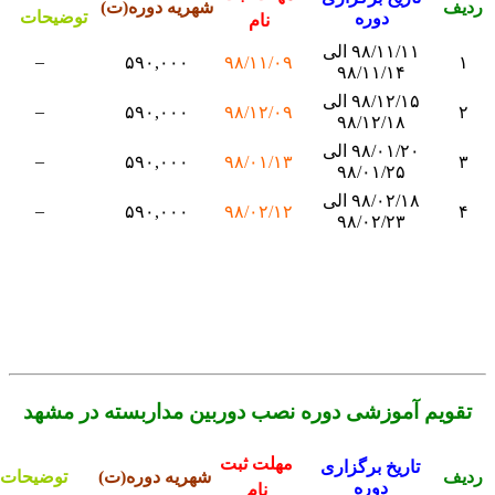
دیف
شهریه دوره(ت)
توضیحات
دوره
نام
۹۸/۱۱/۱۱ الی
–
۵۹۰,۰۰۰
۹۸/۱۱/۰۹
۱
۹۸/۱۱/۱۴
۹۸/۱۲/۱۵ الی
–
۵۹۰,۰۰۰
۹۸/۱۲/۰۹
۲
۹۸/۱۲/۱۸
۹۸/۰۱/۲۰ الی
–
۵۹۰,۰۰۰
۹۸/۰۱/۱۳
۳
۹۸/۰۱/۲۵
۹۸/۰۲/۱۸ الی
–
۵۹۰,۰۰۰
۹۸/۰۲/۱۲
۴
۹۸/۰۲/۲۳
تقویم آموزشی دوره نصب دوربین مداربسته در مشهد
مهلت ثبت
تاریخ برگزاری
دیف
شهریه دوره(ت)
توضیحات
دوره
نام