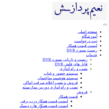
صفحه اصلی
آموزشگاه
ثبت درخواست
لیست قیمت همکار
ریست پسورد DVR
خدمات
ریست و بازیابی پسورد DVR
فایل های فلش DVR
نصب و راه اندازی
سیستم حضور و غیاب
سیستم هوشمند ساختمان
فروش و نصب اعلام سرقت اماکن
نصب و راه اندازی دوربین مداربسته
فروش
قیمت همکار
لیست قیمت همکار درب برقی
لیست قیمت همکار هارد دیسک