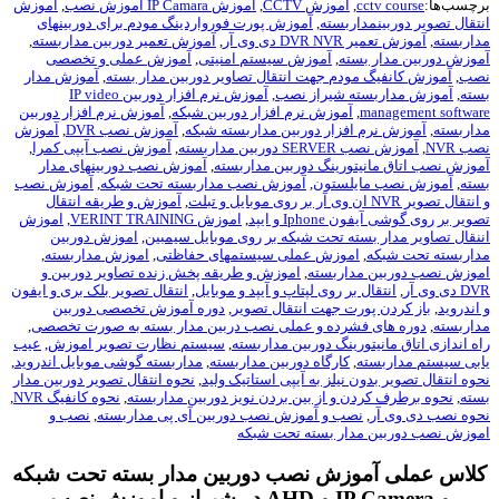
چسب‌ها:
cctv course
,
آموزش CCTV
,
آموزش IP Camara اموزش نصب
,
آموزش
تقال تصویر دوربینمداربسته
,
آموزش پورت فورواردینگ مودم برای دوربینهای
اربسته
,
آموزش تعمیر DVR NVR دی وی آر
,
آموزش تعمیر دوربین مداربسته
,
وزش دوربین مدار بسته
,
آموزش سیستم امنیتی
,
آموزش عملی و تخصصی
ب
,
آموزش کانفیگ مودم جهت انتقال تصاویر دوربین مدار بسته
,
آموزش مدار
ته
,
آموزش مداربسته شیراز نصب
,
آموزش نرم افزار دوربین IP video
management softwa
,
آموزش نرم افزار دوربین شبکه
,
آموزش نرم افزار دوربین
اربسته
,
آموزش نرم افزار دوربین مداربسته شبکه
,
آموزش نصب DVR
,
آموزش
 NVR
,
آموزش نصب SERVER دوربین مداربسته
,
آموزش نصب آیپی کمرا
,
وزش نصب اتاق مانیتورینگ دوربین مداربسته
,
آموزش نصب دوربینهای مدار
ته
,
آموزش نصب مایلستون
,
آموزش نصب مداربسته تحت شبکه
,
آموزش نصب
ال تصویر NVR ان وی آر بر روی موبایل و تبلت
,
آموزش و طریقه انتقال
یر بر روی گوشی آیفون Iphone و ایپد
,
اموزش VERINT TRAINING
,
اموزش
نقال تصاویر مدار بسته تحت شبکه بر روی موبایل سیمبین
,
اموزش دوربین
اربسته تحت شبکه
,
اموزش عملی سیستمهای حفاظتی
,
اموزش مداربسته
,
وزش نصب دوربین مداربسته
,
اموزش و طریقه پخش زنده تصاویر دوربین و
ی وی آر
,
انتقال بر روی لپتاپ و آیپد و موبایل
,
انتقال تصویر بلک بری و ایفون
اندروید
,
باز کردن پورت جهت انتقال تصویر
,
دوره آموزش تخصصی دوربین
اربسته
,
دوره های فشرده و عملی نصب دربین مدار بسته به صورت تخصصی
,
ه اندازی اتاق مانیتورینگ دوربین مداربسته
,
سیستم نظارت تصویر اموزش
,
عیب
بی سیستم مداربسته
,
کارگاه دوربین مداربسته
,
مداربسته گوشی موبایل اندروید
,
وه انتقال تصویر بدون نیلز به آیپی استاتیک ولید
,
نحوه انتقال تصویر دوربین مدار
ته
,
نحوه برطرف کردن و از بین بردن نویز دوربین مداربسته
,
نحوه کانفیگ NVR
,
وه نصب دی وی آر
,
نصب و آموزش نصب دوربین آی پی مداربسته
,
نصب و
وزش نصب دوربین مدار بسته تحت شبکه
لاس عملی آموزش نصب دوربین مدار بسته تحت شبکه
و IP Camera و AHD در شیراز و اموزش نصب