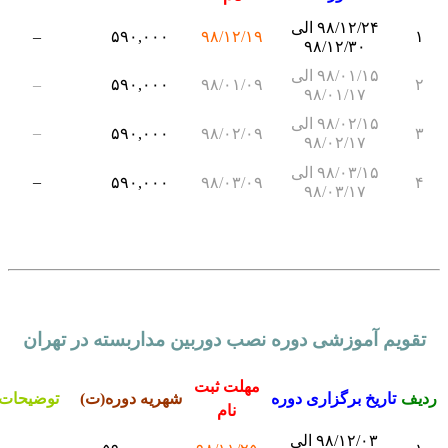
۹۸/۱۲/۲۴ الی
–
۵۹۰,۰۰۰
۹۸/۱۲/۱۹
۱
۹۸/۱۲/۳۰
۹۸/۰۱/۱۵ الی
–
۵۹۰,۰۰۰
۹۸/۰۱/۰۹
۲
۹۸/۰۱/۱۷
۹۸/۰۲/۱۵ الی
–
۵۹۰,۰۰۰
۹۸/۰۲/۰۹
۳
۹۸/۰۲/۱۷
۹۸/۰۳/۱۵ الی
–
۵۹۰,۰۰۰
۹۸/۰۳/۰۹
۴
۹۸/۰۳/۱۷
تقویم آموزشی دوره نصب دوربین مداربسته در تهران
مهلت ثبت
دیف
تاریخ برگزاری دوره
شهریه دوره(ت)
توضیحات
نام
۹۸/۱۲/۰۳ الی