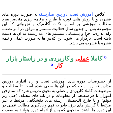
کلاس
آموزش نصب دوربین مداربسته
به صورت دوره های
رده و با روش هایی نوین، با طرح و برنامه ریزی منحصر بفرد
الب آموزشی بر اساس نکات آکادمیک و تجربیاتی که این
موعه پس از چندین سال فعالیت مستمر و موفق در امر نصب،
ه اندازی، اجرا و پشتیبانی سیستم های مداربسته به آن ها دست
فته است، برگزار می شود. این کلاس ها به صورت عملی و نیمه
ره یا فشرده می باشد.
”
کاملا
عملی
و کاربردی و در راستار بازار
کار
“
 خصوصیات دوره های آموزشی نصب و راه اندازی دوربین
اربسته این است که در آن ها سعی شده است تا مطالب و
ضوعات کاملا کاربردی و عملی به نحوی تدریس شود که تمام فن
وزان با هر سطحی از معلومات و در پایه های مختلف (حتی زیر
پلم) و یا فارغ التحصیلان رشته های دانشگاهی مرتبط یا غیر
تبط با گرایش های برق، قادر به فهم و یادگیری مطالب عملی در
ن دوره ها باشند به نحوی که پس از اتمام دوره بتوانند به صورت