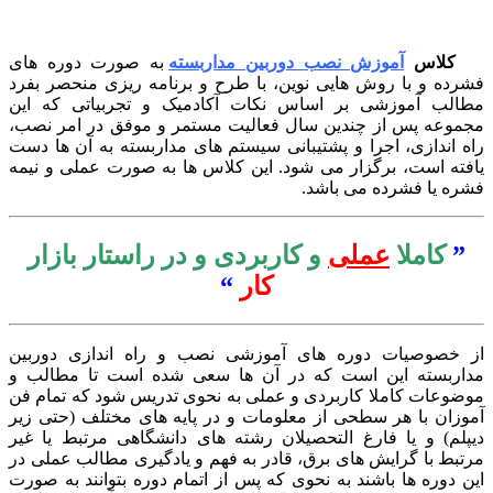
کلاس
آموزش نصب دوربین مداربسته
به صورت دوره های
رده و با روش هایی نوین، با طرح و برنامه ریزی منحصر بفرد
الب آموزشی بر اساس نکات آکادمیک و تجربیاتی که این
موعه پس از چندین سال فعالیت مستمر و موفق در امر نصب،
ه اندازی، اجرا و پشتیبانی سیستم های مداربسته به آن ها دست
فته است، برگزار می شود. این کلاس ها به صورت عملی و نیمه
ره یا فشرده می باشد.
”
کاملا
عملی
و کاربردی و در راستار بازار
کار
“
 خصوصیات دوره های آموزشی نصب و راه اندازی دوربین
اربسته این است که در آن ها سعی شده است تا مطالب و
ضوعات کاملا کاربردی و عملی به نحوی تدریس شود که تمام فن
وزان با هر سطحی از معلومات و در پایه های مختلف (حتی زیر
پلم) و یا فارغ التحصیلان رشته های دانشگاهی مرتبط یا غیر
تبط با گرایش های برق، قادر به فهم و یادگیری مطالب عملی در
ن دوره ها باشند به نحوی که پس از اتمام دوره بتوانند به صورت