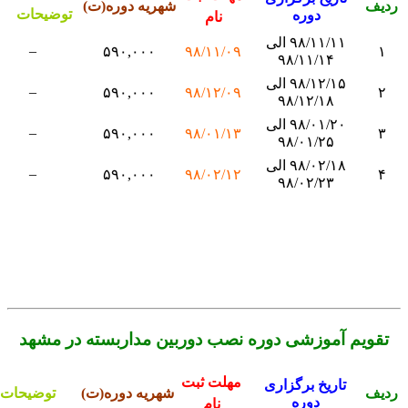
دیف
شهریه دوره(ت)
توضیحات
دوره
نام
۹۸/۱۱/۱۱ الی
–
۵۹۰,۰۰۰
۹۸/۱۱/۰۹
۱
۹۸/۱۱/۱۴
۹۸/۱۲/۱۵ الی
–
۵۹۰,۰۰۰
۹۸/۱۲/۰۹
۲
۹۸/۱۲/۱۸
۹۸/۰۱/۲۰ الی
–
۵۹۰,۰۰۰
۹۸/۰۱/۱۳
۳
۹۸/۰۱/۲۵
۹۸/۰۲/۱۸ الی
–
۵۹۰,۰۰۰
۹۸/۰۲/۱۲
۴
۹۸/۰۲/۲۳
تقویم آموزشی دوره نصب دوربین مداربسته در مشهد
مهلت ثبت
تاریخ برگزاری
دیف
شهریه دوره(ت)
توضیحات
دوره
نام