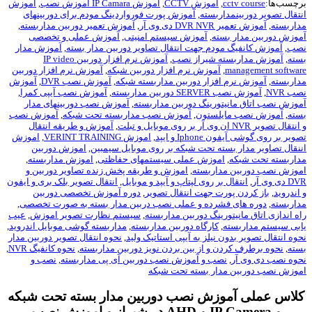
چسب‌ها:
cctv course
,
آموزش CCTV
,
آموزش IP Camara اموزش نصب
,
آموزش
تقال تصویر دوربینمداربسته
,
آموزش پورت فورواردینگ مودم برای دوربینهای
اربسته
,
آموزش تعمیر DVR NVR دی وی آر
,
آموزش تعمیر دوربین مداربسته
,
وزش دوربین مدار بسته
,
آموزش سیستم امنیتی
,
آموزش عملی و تخصصی
ب
,
آموزش کانفیگ مودم جهت انتقال تصاویر دوربین مدار بسته
,
آموزش مدار
ته
,
آموزش مداربسته شیراز نصب
,
آموزش نرم افزار دوربین IP video
management softwa
,
آموزش نرم افزار دوربین شبکه
,
آموزش نرم افزار دوربین
اربسته
,
آموزش نرم افزار دوربین مداربسته شبکه
,
آموزش نصب DVR
,
آموزش
 NVR
,
آموزش نصب SERVER دوربین مداربسته
,
آموزش نصب آیپی کمرا
,
وزش نصب اتاق مانیتورینگ دوربین مداربسته
,
آموزش نصب دوربینهای مدار
ته
,
آموزش نصب مایلستون
,
آموزش نصب مداربسته تحت شبکه
,
آموزش نصب
ال تصویر NVR ان وی آر بر روی موبایل و تبلت
,
آموزش و طریقه انتقال
یر بر روی گوشی آیفون Iphone و ایپد
,
اموزش VERINT TRAINING
,
اموزش
نقال تصاویر مدار بسته تحت شبکه بر روی موبایل سیمبین
,
اموزش دوربین
اربسته تحت شبکه
,
اموزش عملی سیستمهای حفاظتی
,
اموزش مداربسته
,
وزش نصب دوربین مداربسته
,
اموزش و طریقه پخش زنده تصاویر دوربین و
ی وی آر
,
انتقال بر روی لپتاپ و آیپد و موبایل
,
انتقال تصویر بلک بری و ایفون
اندروید
,
باز کردن پورت جهت انتقال تصویر
,
دوره آموزش تخصصی دوربین
اربسته
,
دوره های فشرده و عملی نصب دربین مدار بسته به صورت تخصصی
,
ه اندازی اتاق مانیتورینگ دوربین مداربسته
,
سیستم نظارت تصویر اموزش
,
عیب
بی سیستم مداربسته
,
کارگاه دوربین مداربسته
,
مداربسته گوشی موبایل اندروید
,
وه انتقال تصویر بدون نیلز به آیپی استاتیک ولید
,
نحوه انتقال تصویر دوربین مدار
ته
,
نحوه برطرف کردن و از بین بردن نویز دوربین مداربسته
,
نحوه کانفیگ NVR
,
وه نصب دی وی آر
,
نصب و آموزش نصب دوربین آی پی مداربسته
,
نصب و
وزش نصب دوربین مدار بسته تحت شبکه
لاس عملی آموزش نصب دوربین مدار بسته تحت شبکه
و IP Camera و AHD در شیراز و اموزش نصب