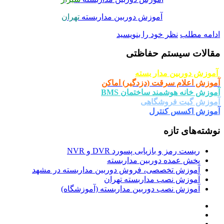
آموزش دوربین مداربسته
تهران
امه مطلب
نظر خود را بنویسید
الات سیستم حفاظتی
وزش دوربین مدار بسته
وزش اعلام سرقت (دزدگیر) اماکن
وزش خانه هوشمند ساختمان BMS
وزش گیت فروشگاهی
وزش اکسس کنترل
شته‌های تازه
ریست رمز و بازیابی پسورد DVR و NVR
پخش عمده دوربین مداربسته
آموزش تخصصی، فروش دوربین مداربسته در مشهد
آموزش نصب مداربسته تهران
آموزش نصب دوربین مداربسته (آموزشگاه)