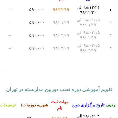
۹۸/۱۲/۲۴ الی
–
۵۹۰,۰۰۰
۹۸/۱۲/۱۹
۱
۹۸/۱۲/۳۰
۹۸/۰۱/۱۵ الی
–
۵۹۰,۰۰۰
۹۸/۰۱/۰۹
۲
۹۸/۰۱/۱۷
۹۸/۰۲/۱۵ الی
–
۵۹۰,۰۰۰
۹۸/۰۲/۰۹
۳
۹۸/۰۲/۱۷
۹۸/۰۳/۱۵ الی
–
۵۹۰,۰۰۰
۹۸/۰۳/۰۹
۴
۹۸/۰۳/۱۷
تقویم آموزشی دوره نصب دوربین مداربسته در تهران
مهلت ثبت
دیف
تاریخ برگزاری دوره
شهریه دوره(ت)
توضیحات
نام
۹۸/۱۲/۰۳ الی