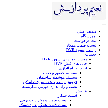
صفحه اصلی
آموزشگاه
ثبت درخواست
لیست قیمت همکار
ریست پسورد DVR
خدمات
ریست و بازیابی پسورد DVR
فایل های فلش DVR
نصب و راه اندازی
سیستم حضور و غیاب
سیستم هوشمند ساختمان
فروش و نصب اعلام سرقت اماکن
نصب و راه اندازی دوربین مداربسته
فروش
قیمت همکار
لیست قیمت همکار درب برقی
لیست قیمت همکار هارد دیسک