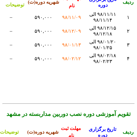
دیف
شهریه دوره(ت)
توضیحات
دوره
نام
۹۸/۱۱/۱۱ الی
–
۵۹۰,۰۰۰
۹۸/۱۱/۰۹
۱
۹۸/۱۱/۱۴
۹۸/۱۲/۱۵ الی
–
۵۹۰,۰۰۰
۹۸/۱۲/۰۹
۲
۹۸/۱۲/۱۸
۹۸/۰۱/۲۰ الی
–
۵۹۰,۰۰۰
۹۸/۰۱/۱۳
۳
۹۸/۰۱/۲۵
۹۸/۰۲/۱۸ الی
–
۵۹۰,۰۰۰
۹۸/۰۲/۱۲
۴
۹۸/۰۲/۲۳
تقویم آموزشی دوره نصب دوربین مداربسته در مشهد
مهلت ثبت
تاریخ برگزاری
دیف
شهریه دوره(ت)
توضیحات
دوره
نام