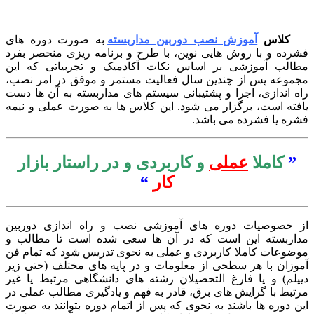
کلاس
آموزش نصب دوربین مداربسته
به صورت دوره های
رده و با روش هایی نوین، با طرح و برنامه ریزی منحصر بفرد
الب آموزشی بر اساس نکات آکادمیک و تجربیاتی که این
موعه پس از چندین سال فعالیت مستمر و موفق در امر نصب،
ه اندازی، اجرا و پشتیبانی سیستم های مداربسته به آن ها دست
فته است، برگزار می شود. این کلاس ها به صورت عملی و نیمه
ره یا فشرده می باشد.
”
کاملا
عملی
و کاربردی و در راستار بازار
کار
“
 خصوصیات دوره های آموزشی نصب و راه اندازی دوربین
اربسته این است که در آن ها سعی شده است تا مطالب و
ضوعات کاملا کاربردی و عملی به نحوی تدریس شود که تمام فن
وزان با هر سطحی از معلومات و در پایه های مختلف (حتی زیر
پلم) و یا فارغ التحصیلان رشته های دانشگاهی مرتبط یا غیر
تبط با گرایش های برق، قادر به فهم و یادگیری مطالب عملی در
ن دوره ها باشند به نحوی که پس از اتمام دوره بتوانند به صورت