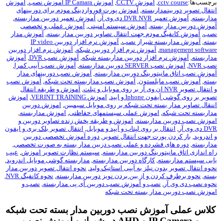
چسب‌ها:
cctv course
,
آموزش CCTV
,
آموزش IP Camara اموزش نصب
,
آموزش
تقال تصویر دوربینمداربسته
,
آموزش پورت فورواردینگ مودم برای دوربینهای
اربسته
,
آموزش تعمیر DVR NVR دی وی آر
,
آموزش تعمیر دوربین مداربسته
,
وزش دوربین مدار بسته
,
آموزش سیستم امنیتی
,
آموزش عملی و تخصصی
ب
,
آموزش کانفیگ مودم جهت انتقال تصاویر دوربین مدار بسته
,
آموزش مدار
ته
,
آموزش مداربسته شیراز نصب
,
آموزش نرم افزار دوربین IP video
management softwa
,
آموزش نرم افزار دوربین شبکه
,
آموزش نرم افزار دوربین
اربسته
,
آموزش نرم افزار دوربین مداربسته شبکه
,
آموزش نصب DVR
,
آموزش
 NVR
,
آموزش نصب SERVER دوربین مداربسته
,
آموزش نصب آیپی کمرا
,
وزش نصب اتاق مانیتورینگ دوربین مداربسته
,
آموزش نصب دوربینهای مدار
ته
,
آموزش نصب مایلستون
,
آموزش نصب مداربسته تحت شبکه
,
آموزش نصب
ال تصویر NVR ان وی آر بر روی موبایل و تبلت
,
آموزش و طریقه انتقال
یر بر روی گوشی آیفون Iphone و ایپد
,
اموزش VERINT TRAINING
,
اموزش
نقال تصاویر مدار بسته تحت شبکه بر روی موبایل سیمبین
,
اموزش دوربین
اربسته تحت شبکه
,
اموزش عملی سیستمهای حفاظتی
,
اموزش مداربسته
,
وزش نصب دوربین مداربسته
,
اموزش و طریقه پخش زنده تصاویر دوربین و
ی وی آر
,
انتقال بر روی لپتاپ و آیپد و موبایل
,
انتقال تصویر بلک بری و ایفون
اندروید
,
باز کردن پورت جهت انتقال تصویر
,
دوره آموزش تخصصی دوربین
اربسته
,
دوره های فشرده و عملی نصب دربین مدار بسته به صورت تخصصی
,
ه اندازی اتاق مانیتورینگ دوربین مداربسته
,
سیستم نظارت تصویر اموزش
,
عیب
بی سیستم مداربسته
,
کارگاه دوربین مداربسته
,
مداربسته گوشی موبایل اندروید
,
وه انتقال تصویر بدون نیلز به آیپی استاتیک ولید
,
نحوه انتقال تصویر دوربین مدار
ته
,
نحوه برطرف کردن و از بین بردن نویز دوربین مداربسته
,
نحوه کانفیگ NVR
,
وه نصب دی وی آر
,
نصب و آموزش نصب دوربین آی پی مداربسته
,
نصب و
وزش نصب دوربین مدار بسته تحت شبکه
لاس عملی آموزش نصب دوربین مدار بسته تحت شبکه
و IP Camera و AHD در شیراز و اموزش نصب