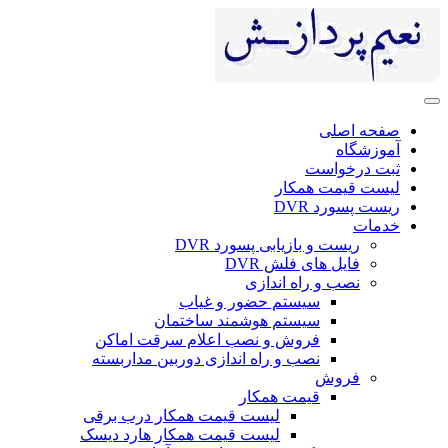
صفحه اصلی
آموزشگاه
ثبت درخواست
لیست قیمت همکار
ریست پسورد DVR
خدمات
ریست و بازیابی پسورد DVR
فایل های فلش DVR
نصب و راه اندازی
سیستم حضور و غیاب
سیستم هوشمند ساختمان
فروش و نصب اعلام سرقت اماکن
نصب و راه اندازی دوربین مداربسته
فروش
قیمت همکار
لیست قیمت همکار درب برقی
لیست قیمت همکار هارد دیسک