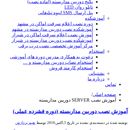
پکیج دوربین مداربسته (آماده نصب)
تابلو روان LED
پنل ارسال SMS انبوه تبلیغاتی
آموزشکده
دوره نصب اعلام سرقت اماکن در مشهد
آموزشکده نصب دوربین مداربسته در مشهد
آموزش نصب اعلام سرقت اماکن در شیراز
آموزشکده نصب دوربین مداربسته در شیراز
مرکز آموزش تخصصی نصب درب برقی
استخدام
دعوت به همکاری مدرس دوره های آموزشی
استخدام نصاب دوربین مداربسته و …
استخدام کارمند فروش
پشتیبانی
درباره ما
تماس
صفحه اصلی
/
آموزش نصب SERVER دوربین مداربسته
وزش نصب دوربین مداربسته (دوره فشرده عملی)
شته شده در
دسته‌بندی نشده
در تاریخ 5,اکتبر,2016 توسط
نعیم پردازش