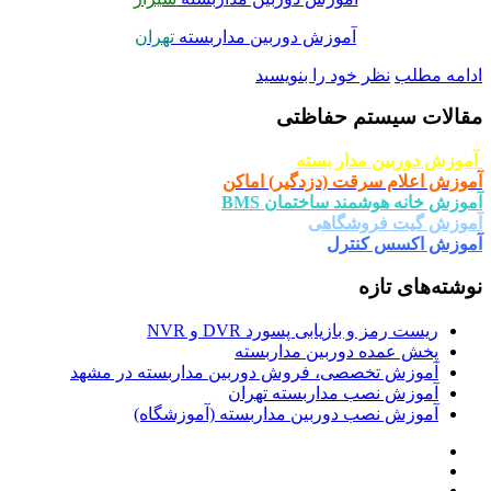
آموزش دوربین مداربسته
تهران
امه مطلب
نظر خود را بنویسید
الات سیستم حفاظتی
وزش دوربین مدار بسته
وزش اعلام سرقت (دزدگیر) اماکن
وزش خانه هوشمند ساختمان BMS
وزش گیت فروشگاهی
وزش اکسس کنترل
شته‌های تازه
ریست رمز و بازیابی پسورد DVR و NVR
پخش عمده دوربین مداربسته
آموزش تخصصی، فروش دوربین مداربسته در مشهد
آموزش نصب مداربسته تهران
آموزش نصب دوربین مداربسته (آموزشگاه)