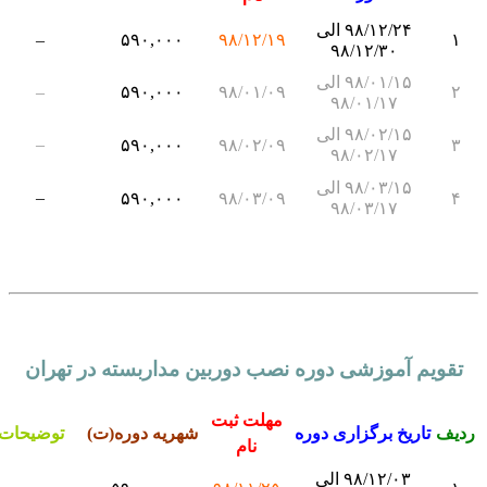
۹۸/۱۲/۲۴ الی
–
۵۹۰,۰۰۰
۹۸/۱۲/۱۹
۱
۹۸/۱۲/۳۰
۹۸/۰۱/۱۵ الی
–
۵۹۰,۰۰۰
۹۸/۰۱/۰۹
۲
۹۸/۰۱/۱۷
۹۸/۰۲/۱۵ الی
–
۵۹۰,۰۰۰
۹۸/۰۲/۰۹
۳
۹۸/۰۲/۱۷
۹۸/۰۳/۱۵ الی
–
۵۹۰,۰۰۰
۹۸/۰۳/۰۹
۴
۹۸/۰۳/۱۷
تقویم آموزشی دوره نصب دوربین مداربسته در تهران
مهلت ثبت
دیف
تاریخ برگزاری دوره
شهریه دوره(ت)
توضیحات
نام
۹۸/۱۲/۰۳ الی