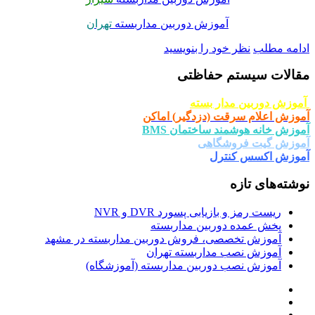
آموزش دوربین مداربسته
تهران
امه مطلب
نظر خود را بنویسید
الات سیستم حفاظتی
وزش دوربین مدار بسته
وزش اعلام سرقت (دزدگیر) اماکن
وزش خانه هوشمند ساختمان BMS
وزش گیت فروشگاهی
وزش اکسس کنترل
شته‌های تازه
ریست رمز و بازیابی پسورد DVR و NVR
پخش عمده دوربین مداربسته
آموزش تخصصی، فروش دوربین مداربسته در مشهد
آموزش نصب مداربسته تهران
آموزش نصب دوربین مداربسته (آموزشگاه)