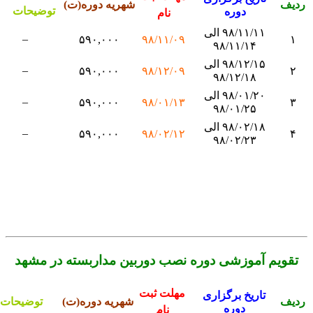
دیف
شهریه دوره(ت)
توضیحات
دوره
نام
۹۸/۱۱/۱۱ الی
–
۵۹۰,۰۰۰
۹۸/۱۱/۰۹
۱
۹۸/۱۱/۱۴
۹۸/۱۲/۱۵ الی
–
۵۹۰,۰۰۰
۹۸/۱۲/۰۹
۲
۹۸/۱۲/۱۸
۹۸/۰۱/۲۰ الی
–
۵۹۰,۰۰۰
۹۸/۰۱/۱۳
۳
۹۸/۰۱/۲۵
۹۸/۰۲/۱۸ الی
–
۵۹۰,۰۰۰
۹۸/۰۲/۱۲
۴
۹۸/۰۲/۲۳
تقویم آموزشی دوره نصب دوربین مداربسته در مشهد
مهلت ثبت
تاریخ برگزاری
دیف
شهریه دوره(ت)
توضیحات
دوره
نام