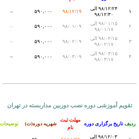
۹۸/۱۲/۲۴ الی
–
۵۹۰,۰۰۰
۹۸/۱۲/۱۹
۱
۹۸/۱۲/۳۰
۹۸/۰۱/۱۵ الی
–
۵۹۰,۰۰۰
۹۸/۰۱/۰۹
۲
۹۸/۰۱/۱۷
۹۸/۰۲/۱۵ الی
–
۵۹۰,۰۰۰
۹۸/۰۲/۰۹
۳
۹۸/۰۲/۱۷
۹۸/۰۳/۱۵ الی
–
۵۹۰,۰۰۰
۹۸/۰۳/۰۹
۴
۹۸/۰۳/۱۷
تقویم آموزشی دوره نصب دوربین مداربسته در تهران
مهلت ثبت
دیف
تاریخ برگزاری دوره
شهریه دوره(ت)
توضیحات
نام
۹۸/۱۲/۰۳ الی