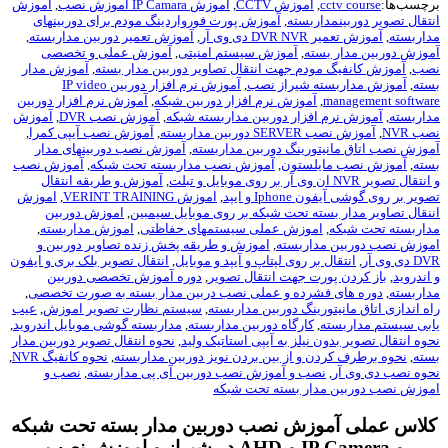
چسب‌ها:
cctv course
,
آموزش CCTV
,
آموزش IP Camara اموزش نصب
,
آموزش
تقال تصویر دوربینمداربسته
,
آموزش پورت فورواردینگ مودم برای دوربینهای
اربسته
,
آموزش تعمیر DVR NVR دی وی آر
,
آموزش تعمیر دوربین مداربسته
,
وزش دوربین مدار بسته
,
آموزش سیستم امنیتی
,
آموزش عملی و تخصصی
ب
,
آموزش کانفیگ مودم جهت انتقال تصاویر دوربین مدار بسته
,
آموزش مدار
ته
,
آموزش مداربسته شیراز نصب
,
آموزش نرم افزار دوربین IP video
management softwa
,
آموزش نرم افزار دوربین شبکه
,
آموزش نرم افزار دوربین
اربسته
,
آموزش نرم افزار دوربین مداربسته شبکه
,
آموزش نصب DVR
,
آموزش
 NVR
,
آموزش نصب SERVER دوربین مداربسته
,
آموزش نصب آیپی کمرا
,
وزش نصب اتاق مانیتورینگ دوربین مداربسته
,
آموزش نصب دوربینهای مدار
ته
,
آموزش نصب مایلستون
,
آموزش نصب مداربسته تحت شبکه
,
آموزش نصب
ال تصویر NVR ان وی آر بر روی موبایل و تبلت
,
آموزش و طریقه انتقال
یر بر روی گوشی آیفون Iphone و ایپد
,
اموزش VERINT TRAINING
,
اموزش
نقال تصاویر مدار بسته تحت شبکه بر روی موبایل سیمبین
,
اموزش دوربین
اربسته تحت شبکه
,
اموزش عملی سیستمهای حفاظتی
,
اموزش مداربسته
,
وزش نصب دوربین مداربسته
,
اموزش و طریقه پخش زنده تصاویر دوربین و
ی وی آر
,
انتقال بر روی لپتاپ و آیپد و موبایل
,
انتقال تصویر بلک بری و ایفون
اندروید
,
باز کردن پورت جهت انتقال تصویر
,
دوره آموزش تخصصی دوربین
اربسته
,
دوره های فشرده و عملی نصب دربین مدار بسته به صورت تخصصی
,
ه اندازی اتاق مانیتورینگ دوربین مداربسته
,
سیستم نظارت تصویر اموزش
,
عیب
بی سیستم مداربسته
,
کارگاه دوربین مداربسته
,
مداربسته گوشی موبایل اندروید
,
وه انتقال تصویر بدون نیلز به آیپی استاتیک ولید
,
نحوه انتقال تصویر دوربین مدار
ته
,
نحوه برطرف کردن و از بین بردن نویز دوربین مداربسته
,
نحوه کانفیگ NVR
,
وه نصب دی وی آر
,
نصب و آموزش نصب دوربین آی پی مداربسته
,
نصب و
وزش نصب دوربین مدار بسته تحت شبکه
لاس عملی آموزش نصب دوربین مدار بسته تحت شبکه
و IP Camera و AHD در شیراز و اموزش نصب