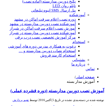
پکیج دوربین مداربسته (آماده نصب)
تابلو روان LED
پنل ارسال SMS انبوه تبلیغاتی
آموزشکده
دوره نصب اعلام سرقت اماکن در مشهد
آموزشکده نصب دوربین مداربسته در مشهد
آموزش نصب اعلام سرقت اماکن در شیراز
آموزشکده نصب دوربین مداربسته در شیراز
مرکز آموزش تخصصی نصب درب برقی
استخدام
دعوت به همکاری مدرس دوره های آموزشی
استخدام نصاب دوربین مداربسته و …
استخدام کارمند فروش
پشتیبانی
درباره ما
تماس
صفحه اصلی
/
آموزش مدار بسته
وزش نصب دوربین مداربسته (دوره فشرده عملی)
شته شده در
دسته‌بندی نشده
در تاریخ 5,اکتبر,2016 توسط
نعیم پردازش