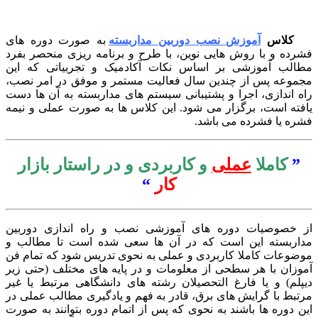
کلاس
آموزش نصب دوربین مداربسته
به صورت دوره های
رده و با روش هایی نوین، با طرح و برنامه ریزی منحصر بفرد
الب آموزشی بر اساس نکات آکادمیک و تجربیاتی که این
موعه پس از چندین سال فعالیت مستمر و موفق در امر نصب،
ه اندازی، اجرا و پشتیبانی سیستم های مداربسته به آن ها دست
فته است، برگزار می شود. این کلاس ها به صورت عملی و نیمه
ره یا فشرده می باشد.
”
کاملا
عملی
و کاربردی و در راستار بازار
کار
“
 خصوصیات دوره های آموزشی نصب و راه اندازی دوربین
اربسته این است که در آن ها سعی شده است تا مطالب و
ضوعات کاملا کاربردی و عملی به نحوی تدریس شود که تمام فن
وزان با هر سطحی از معلومات و در پایه های مختلف (حتی زیر
پلم) و یا فارغ التحصیلان رشته های دانشگاهی مرتبط یا غیر
تبط با گرایش های برق، قادر به فهم و یادگیری مطالب عملی در
ن دوره ها باشند به نحوی که پس از اتمام دوره بتوانند به صورت