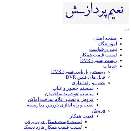
صفحه اصلی
آموزشگاه
ثبت درخواست
لیست قیمت همکار
ریست پسورد DVR
خدمات
ریست و بازیابی پسورد DVR
فایل های فلش DVR
نصب و راه اندازی
سیستم حضور و غیاب
سیستم هوشمند ساختمان
فروش و نصب اعلام سرقت اماکن
نصب و راه اندازی دوربین مداربسته
فروش
قیمت همکار
لیست قیمت همکار درب برقی
لیست قیمت همکار هارد دیسک