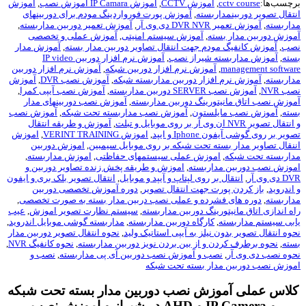
چسب‌ها:
cctv course
,
آموزش CCTV
,
آموزش IP Camara اموزش نصب
,
آموزش
تقال تصویر دوربینمداربسته
,
آموزش پورت فورواردینگ مودم برای دوربینهای
اربسته
,
آموزش تعمیر DVR NVR دی وی آر
,
آموزش تعمیر دوربین مداربسته
,
وزش دوربین مدار بسته
,
آموزش سیستم امنیتی
,
آموزش عملی و تخصصی
ب
,
آموزش کانفیگ مودم جهت انتقال تصاویر دوربین مدار بسته
,
آموزش مدار
ته
,
آموزش مداربسته شیراز نصب
,
آموزش نرم افزار دوربین IP video
management softwa
,
آموزش نرم افزار دوربین شبکه
,
آموزش نرم افزار دوربین
اربسته
,
آموزش نرم افزار دوربین مداربسته شبکه
,
آموزش نصب DVR
,
آموزش
 NVR
,
آموزش نصب SERVER دوربین مداربسته
,
آموزش نصب آیپی کمرا
,
وزش نصب اتاق مانیتورینگ دوربین مداربسته
,
آموزش نصب دوربینهای مدار
ته
,
آموزش نصب مایلستون
,
آموزش نصب مداربسته تحت شبکه
,
آموزش نصب
ال تصویر NVR ان وی آر بر روی موبایل و تبلت
,
آموزش و طریقه انتقال
یر بر روی گوشی آیفون Iphone و ایپد
,
اموزش VERINT TRAINING
,
اموزش
نقال تصاویر مدار بسته تحت شبکه بر روی موبایل سیمبین
,
اموزش دوربین
اربسته تحت شبکه
,
اموزش عملی سیستمهای حفاظتی
,
اموزش مداربسته
,
وزش نصب دوربین مداربسته
,
اموزش و طریقه پخش زنده تصاویر دوربین و
ی وی آر
,
انتقال بر روی لپتاپ و آیپد و موبایل
,
انتقال تصویر بلک بری و ایفون
اندروید
,
باز کردن پورت جهت انتقال تصویر
,
دوره آموزش تخصصی دوربین
اربسته
,
دوره های فشرده و عملی نصب دربین مدار بسته به صورت تخصصی
,
ه اندازی اتاق مانیتورینگ دوربین مداربسته
,
سیستم نظارت تصویر اموزش
,
عیب
بی سیستم مداربسته
,
کارگاه دوربین مداربسته
,
مداربسته گوشی موبایل اندروید
,
وه انتقال تصویر بدون نیلز به آیپی استاتیک ولید
,
نحوه انتقال تصویر دوربین مدار
ته
,
نحوه برطرف کردن و از بین بردن نویز دوربین مداربسته
,
نحوه کانفیگ NVR
,
وه نصب دی وی آر
,
نصب و آموزش نصب دوربین آی پی مداربسته
,
نصب و
وزش نصب دوربین مدار بسته تحت شبکه
لاس عملی آموزش نصب دوربین مدار بسته تحت شبکه
و IP Camera و AHD در شیراز و اموزش نصب