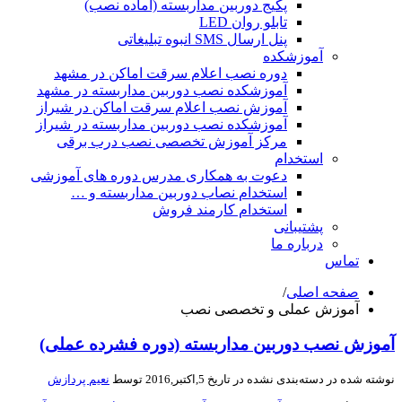
پکیج دوربین مداربسته (آماده نصب)
تابلو روان LED
پنل ارسال SMS انبوه تبلیغاتی
آموزشکده
دوره نصب اعلام سرقت اماکن در مشهد
آموزشکده نصب دوربین مداربسته در مشهد
آموزش نصب اعلام سرقت اماکن در شیراز
آموزشکده نصب دوربین مداربسته در شیراز
مرکز آموزش تخصصی نصب درب برقی
استخدام
دعوت به همکاری مدرس دوره های آموزشی
استخدام نصاب دوربین مداربسته و …
استخدام کارمند فروش
پشتیبانی
درباره ما
تماس
صفحه اصلی
/
آموزش عملی و تخصصی نصب
وزش نصب دوربین مداربسته (دوره فشرده عملی)
شته شده در
دسته‌بندی نشده
در تاریخ 5,اکتبر,2016 توسط
نعیم پردازش