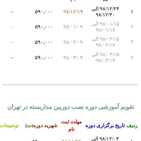
۹۸/۱۲/۲۴ الی
–
۵۹۰,۰۰۰
۹۸/۱۲/۱۹
۱
۹۸/۱۲/۳۰
۹۸/۰۱/۱۵ الی
–
۵۹۰,۰۰۰
۹۸/۰۱/۰۹
۲
۹۸/۰۱/۱۷
۹۸/۰۲/۱۵ الی
–
۵۹۰,۰۰۰
۹۸/۰۲/۰۹
۳
۹۸/۰۲/۱۷
۹۸/۰۳/۱۵ الی
–
۵۹۰,۰۰۰
۹۸/۰۳/۰۹
۴
۹۸/۰۳/۱۷
تقویم آموزشی دوره نصب دوربین مداربسته در تهران
مهلت ثبت
دیف
تاریخ برگزاری دوره
شهریه دوره(ت)
توضیحات
نام
۹۸/۱۲/۰۳ الی