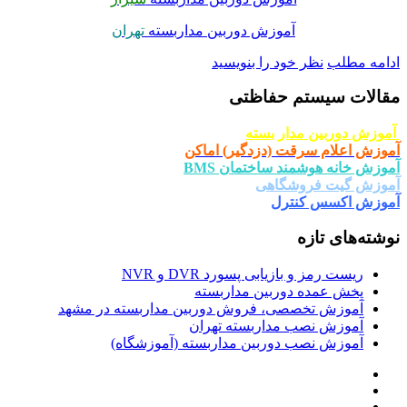
آموزش دوربین مداربسته
تهران
امه مطلب
نظر خود را بنویسید
الات سیستم حفاظتی
وزش دوربین مدار بسته
وزش اعلام سرقت (دزدگیر) اماکن
وزش خانه هوشمند ساختمان BMS
وزش گیت فروشگاهی
وزش اکسس کنترل
شته‌های تازه
ریست رمز و بازیابی پسورد DVR و NVR
پخش عمده دوربین مداربسته
آموزش تخصصی، فروش دوربین مداربسته در مشهد
آموزش نصب مداربسته تهران
آموزش نصب دوربین مداربسته (آموزشگاه)