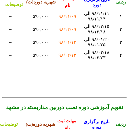
دیف
شهریه دوره(ت)
توضیحات
دوره
نام
۹۸/۱۱/۱۱ الی
–
۵۹۰,۰۰۰
۹۸/۱۱/۰۹
۱
۹۸/۱۱/۱۴
۹۸/۱۲/۱۵ الی
–
۵۹۰,۰۰۰
۹۸/۱۲/۰۹
۲
۹۸/۱۲/۱۸
۹۸/۰۱/۲۰ الی
–
۵۹۰,۰۰۰
۹۸/۰۱/۱۳
۳
۹۸/۰۱/۲۵
۹۸/۰۲/۱۸ الی
–
۵۹۰,۰۰۰
۹۸/۰۲/۱۲
۴
۹۸/۰۲/۲۳
تقویم آموزشی دوره نصب دوربین مداربسته در مشهد
مهلت ثبت
تاریخ برگزاری
دیف
شهریه دوره(ت)
توضیحات
دوره
نام