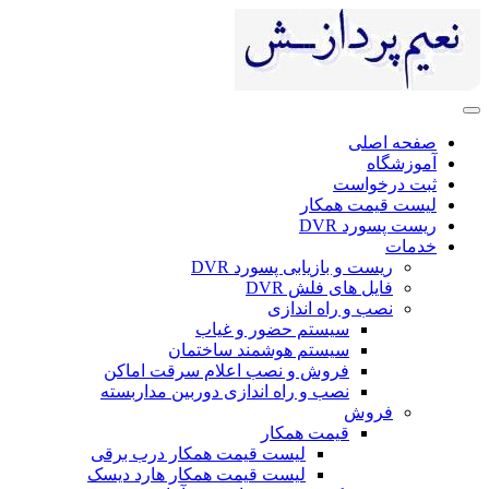
صفحه اصلی
آموزشگاه
ثبت درخواست
لیست قیمت همکار
ریست پسورد DVR
خدمات
ریست و بازیابی پسورد DVR
فایل های فلش DVR
نصب و راه اندازی
سیستم حضور و غیاب
سیستم هوشمند ساختمان
فروش و نصب اعلام سرقت اماکن
نصب و راه اندازی دوربین مداربسته
فروش
قیمت همکار
لیست قیمت همکار درب برقی
لیست قیمت همکار هارد دیسک