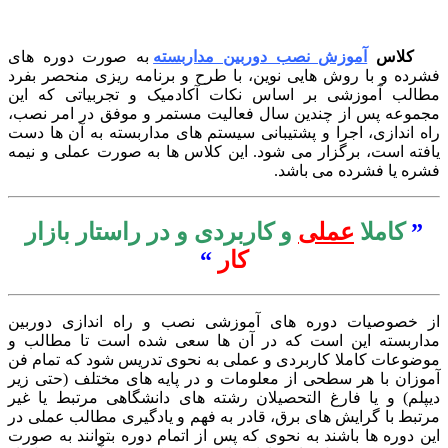
کلاس
آموزش نصب دوربین مداربسته
به صورت دوره های
رده و با روش هایی نوین، با طرح و برنامه ریزی منحصر بفرد
الب آموزشی بر اساس نکات آکادمیک و تجربیاتی که این
موعه پس از چندین سال فعالیت مستمر و موفق در امر نصب،
ه اندازی، اجرا و پشتیبانی سیستم های مداربسته به آن ها دست
فته است، برگزار می شود. این کلاس ها به صورت عملی و نیمه
ره یا فشرده می باشد.
”
کاملا
عملی
و کاربردی و در راستار بازار
کار
“
 خصوصیات دوره های آموزشی نصب و راه اندازی دوربین
اربسته این است که در آن ها سعی شده است تا مطالب و
ضوعات کاملا کاربردی و عملی به نحوی تدریس شود که تمام فن
وزان با هر سطحی از معلومات و در پایه های مختلف (حتی زیر
پلم) و یا فارغ التحصیلان رشته های دانشگاهی مرتبط یا غیر
تبط با گرایش های برق، قادر به فهم و یادگیری مطالب عملی در
ن دوره ها باشند به نحوی که پس از اتمام دوره بتوانند به صورت