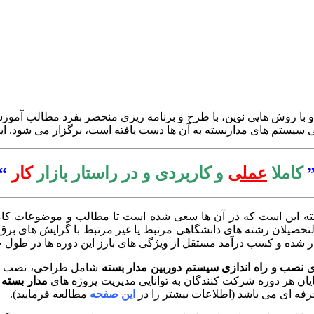
ا روش هایی نوین، با طرح و برنامه ریزی منحصر بفرد مطالب آموزش
نی سیستم های مداربسته به آن ها دست یافته است، برگزار می شود. ا
کاملا
عملی
و کاربردی و در راستار بازار
کار
“
ه این است که در آن ها سعی شده است تا مطالب و موضوعات کاملا
لتحصیلان رشته های دانشگاهی مرتبط یا غیر مرتبط با گرایش های برق،
کار شده و کسب درآمد مستقل از ویژگی های بارز این دوره ها در طول
ی
نصب و راه اندازی سیستم دوربین مدار بسته
شامل طراحی، نصب و اج
یان هر دوره شرکت کنندگان به توانایی مدیریت پروژه های
مدار بسته
و
رفه ای می باشد (اطلاعات بیشتر را در
این صفحه
مطالعه فرمایید).