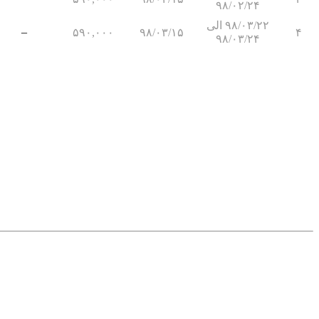
۹۸/۰۲/۲۴
۹۸/۰۳/۲۲ الی
–
۵۹۰,۰۰۰
۹۸/۰۳/۱۵
۴
۹۸/۰۳/۲۴