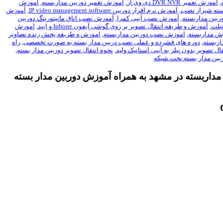
,
آموزش تعمیر DVR NVR دی وی آر
,
آموزش تعمیر دوربین مداربسته
,
آموزش
ته شیراز نصب
,
آموزش نرم افزار دوربین IP video management software
,
آموزش
,
آموزش نصب آیپی کمرا
,
آموزش نصب اتاق مانیتورینگ دوربین
,
آموزش و طریقه انتقال تصویر بر روی گوشی آیفون Iphone و ایپد
,
اموزش
ش مداربسته
,
اموزش نصب دوربین مداربسته
,
اموزش و طریقه پخش زنده تصاویر
اربسته
,
دوره های فشرده و عملی نصب دربین مدار بسته به صورت تخصصی
,
راه
ال تصویر بدون نیلز به آیپی استاتیک ولید
,
نحوه انتقال تصویر دوربین مدار بسته
,
ین مدار بسته تحت شبکه
دوربینهای مداربسته در مشهد به همراه آموزش دوربین مدار بسته