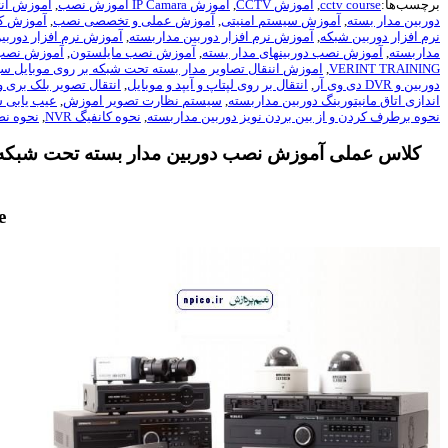
برچسب‌ها:
cctv course
,
آموزش CCTV
,
آموزش IP Camara اموزش نصب
,
آموزش انت
دوربین مدار بسته
,
آموزش سیستم امنیتی
,
آموزش عملی و تخصصی نصب
,
آموزش کا
نرم افزار دوربین شبکه
,
آموزش نرم افزار دوربین مداربسته
,
آموزش نرم افزار دوربی
مداربسته
,
آموزش نصب دوربینهای مدار بسته
,
آموزش نصب مایلستون
,
آموزش نصب 
VERINT TRAINING
,
اموزش اننقال تصاویر مدار بسته تحت شبکه بر روی موبایل س
دوربین و DVR دی وی آر
,
انتقال بر روی لپتاپ و آیپد و موبایل
,
انتقال تصویر بلک بری و
اندازی اتاق مانیتورینگ دوربین مداربسته
,
سیستم نظارت تصویر اموزش
,
عیب یابی 
نحوه برطرف کردن و از بین بردن نویز دوربین مداربسته
,
نحوه کانفیگ NVR
,
نحوه نص
کلاس عملی آموزش نصب دوربین مدار بسته تحت شبکه
e