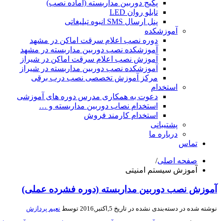
پکیج دوربین مداربسته (آماده نصب)
تابلو روان LED
پنل ارسال SMS انبوه تبلیغاتی
آموزشکده
دوره نصب اعلام سرقت اماکن در مشهد
آموزشکده نصب دوربین مداربسته در مشهد
آموزش نصب اعلام سرقت اماکن در شیراز
آموزشکده نصب دوربین مداربسته در شیراز
مرکز آموزش تخصصی نصب درب برقی
استخدام
دعوت به همکاری مدرس دوره های آموزشی
استخدام نصاب دوربین مداربسته و …
استخدام کارمند فروش
پشتیبانی
درباره ما
تماس
صفحه اصلی
/
آموزش سیستم امنیتی
آموزش نصب دوربین مداربسته (دوره فشرده عملی)
نوشته شده در
دسته‌بندی نشده
در تاریخ 5,اکتبر,2016 توسط
نعیم پردازش