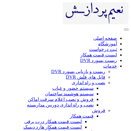
صفحه اصلی
آموزشگاه
ثبت درخواست
لیست قیمت همکار
ریست پسورد DVR
خدمات
ریست و بازیابی پسورد DVR
فایل های فلش DVR
نصب و راه اندازی
سیستم حضور و غیاب
سیستم هوشمند ساختمان
فروش و نصب اعلام سرقت اماکن
نصب و راه اندازی دوربین مداربسته
فروش
قیمت همکار
لیست قیمت همکار درب برقی
لیست قیمت همکار هارد دیسک