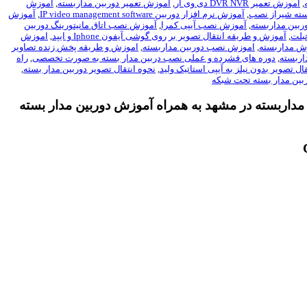
,
آموزش تعمیر DVR NVR دی وی آر
,
آموزش تعمیر دوربین مداربسته
,
آموزش
ته شیراز نصب
,
آموزش نرم افزار دوربین IP video management software
,
آموزش
,
آموزش نصب آیپی کمرا
,
آموزش نصب اتاق مانیتورینگ دوربین
,
آموزش و طریقه انتقال تصویر بر روی گوشی آیفون Iphone و ایپد
,
اموزش
ش مداربسته
,
اموزش نصب دوربین مداربسته
,
اموزش و طریقه پخش زنده تصاویر
اربسته
,
دوره های فشرده و عملی نصب دربین مدار بسته به صورت تخصصی
,
راه
ال تصویر بدون نیلز به آیپی استاتیک ولید
,
نحوه انتقال تصویر دوربین مدار بسته
,
ین مدار بسته تحت شبکه
دوربینهای مداربسته در مشهد به همراه آموزش دوربین مدار بسته