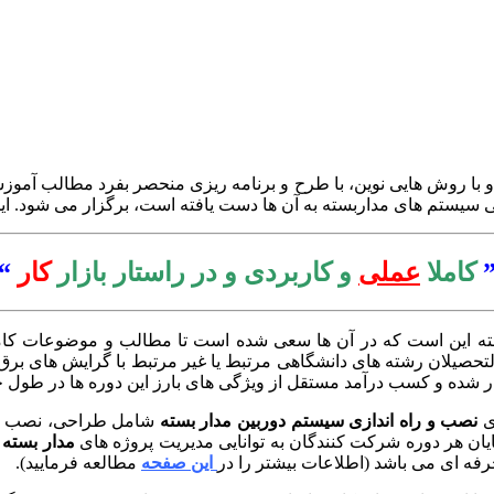
ا روش هایی نوین، با طرح و برنامه ریزی منحصر بفرد مطالب آموزش
نی سیستم های مداربسته به آن ها دست یافته است، برگزار می شود. ا
کاملا
عملی
و کاربردی و در راستار بازار
کار
“
ه این است که در آن ها سعی شده است تا مطالب و موضوعات کاملا
لتحصیلان رشته های دانشگاهی مرتبط یا غیر مرتبط با گرایش های برق،
کار شده و کسب درآمد مستقل از ویژگی های بارز این دوره ها در طول
ی
نصب و راه اندازی سیستم دوربین مدار بسته
شامل طراحی، نصب و اج
یان هر دوره شرکت کنندگان به توانایی مدیریت پروژه های
مدار بسته
و
رفه ای می باشد (اطلاعات بیشتر را در
این صفحه
مطالعه فرمایید).