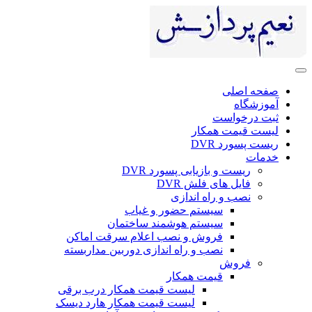
صفحه اصلی
آموزشگاه
ثبت درخواست
لیست قیمت همکار
ریست پسورد DVR
خدمات
ریست و بازیابی پسورد DVR
فایل های فلش DVR
نصب و راه اندازی
سیستم حضور و غیاب
سیستم هوشمند ساختمان
فروش و نصب اعلام سرقت اماکن
نصب و راه اندازی دوربین مداربسته
فروش
قیمت همکار
لیست قیمت همکار درب برقی
لیست قیمت همکار هارد دیسک