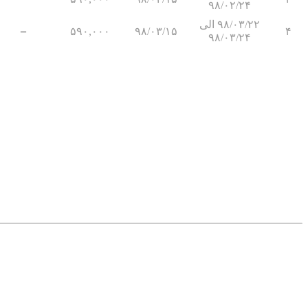
۹۸/۰۲/۲۴
۹۸/۰۳/۲۲ الی
–
۵۹۰,۰۰۰
۹۸/۰۳/۱۵
۴
۹۸/۰۳/۲۴