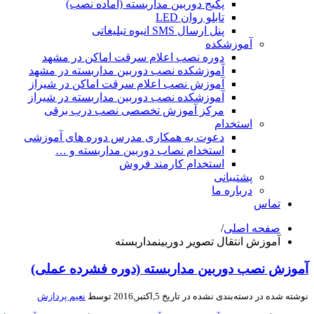
پکیج دوربین مداربسته (آماده نصب)
تابلو روان LED
پنل ارسال SMS انبوه تبلیغاتی
آموزشکده
دوره نصب اعلام سرقت اماکن در مشهد
آموزشکده نصب دوربین مداربسته در مشهد
آموزش نصب اعلام سرقت اماکن در شیراز
آموزشکده نصب دوربین مداربسته در شیراز
مرکز آموزش تخصصی نصب درب برقی
استخدام
دعوت به همکاری مدرس دوره های آموزشی
استخدام نصاب دوربین مداربسته و …
استخدام کارمند فروش
پشتیبانی
درباره ما
تماس
صفحه اصلی
/
آموزش انتقال تصویر دوربینمداربسته
آموزش نصب دوربین مداربسته (دوره فشرده عملی)
نوشته شده در
دسته‌بندی نشده
در تاریخ 5,اکتبر,2016 توسط
نعیم پردازش