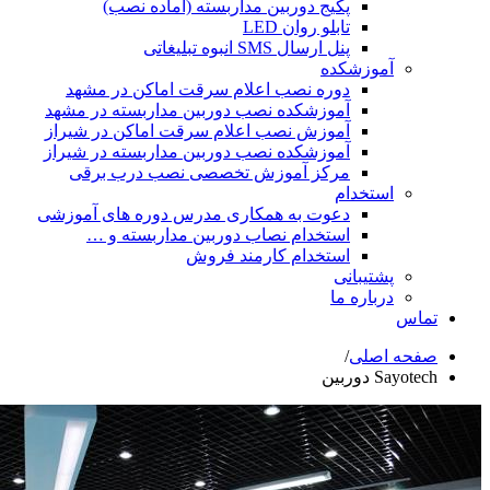
پکیج دوربین مداربسته (آماده نصب)
تابلو روان LED
پنل ارسال SMS انبوه تبلیغاتی
شکده
دوره نصب اعلام سرقت اماکن در مشهد
آموزشکده نصب دوربین مداربسته در مشهد
آموزش نصب اعلام سرقت اماکن در شیراز
آموزشکده نصب دوربین مداربسته در شیراز
مرکز آموزش تخصصی نصب درب برقی
ام
دعوت به همکاری مدرس دوره های آموزشی
استخدام نصاب دوربین مداربسته و …
استخدام کارمند فروش
انی
ه ما
ی
/