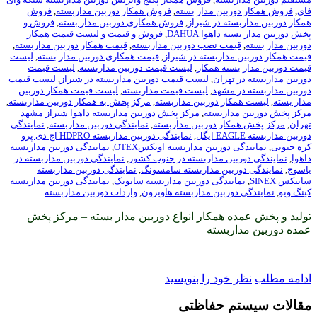
بین مدار بسته
,
فروش همکار دوربین مداربسته
,
فروش
ه در شیراز
,
فروش همکاری دوربین مدار بسته
,
فروش و
هوا DAHUA
,
فروش و قیمت و لیست قیمت همکار
ت نصب دوربین مداربسته
,
قیمت همکار دوربین مداربسته
,
داربسته در شیراز
,
قیمت همکاری دوربین مدار بسته
,
لیست
ته همکار
,
لیست قیمت دوربین مداربسته
,
لیست قیمت
هران
,
لیست قیمت دوربین مداربسته در شیراز
,
لیست قیمت
مشهد
,
لیست قیمت مداربسته
,
لیست قیمت همکار دوربین
ر دوربین مداربسته
,
مرکز پخش به همکار دوربین مداربسته
,
اربسته
,
مرکز پخش دوربین مداربسته داهوا شیراز مشهد
ر دوربین مداربسته
,
نمایندگی دوربین مداربسته
,
نمایندگی
,
نمایندگی دوربین مداربسته HDPRO اچ دی پرو
وربین مداربسته اوتکسOTEX
,
نمایندگی دوربین مداربسته
ین مداربسته در جنوب کشور
,
نمایندگی دوربین مداربسته در
بین مداربسته سامسونگ
,
نمایندگی دوربین مداربسته
ندگی دوربین مداربسته سایوتک
,
نمایندگی دوربین مداربسته
ربین مداربسته هاویرون
,
واردات دوربین مداربسته
 همکار انواع دوربین مدار بسته – مرکز پخش
بسته
ود را بنویسید
 حفاظتی