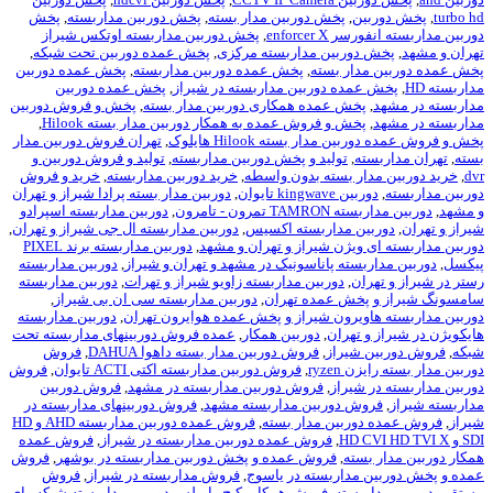
ن
,
پخش دوربین مدار بسته
,
پخش دوربین مداربسته
,
پخش
enforce
,
پخش دوربین مداربسته اوتکس شیراز
وربین مداربسته مرکزی
,
پخش عمده دوربین تحت شبکه
,
ار بسته
,
پخش عمده دوربین مداربسته
,
پخش عمده دوربین
ده دوربین مداربسته در شیراز
,
پخش عمده دوربین
خش عمده همکاری دوربین مدار بسته
,
پخش و فروش دوربین
خش و فروش عمده به همکار دوربین مدار بسته Hilook
,
ار بسته Hilook هایلوک
,
تهران فروش دوربین مدار
,
تولید و پخش دوربین مداربسته
,
تولید و فروش دوربین و
ر بسته بدون واسطه
,
خرید دوربین مداربسته
,
خرید و فروش
kingw تايوان
,
دوربین مدار بسته پرادا شیراز و تهران
ون - تامرون
,
دوربین مداربسته اسپرادو
ن مداربسته اکسیس
,
دوربین مداربسته ال جی شیراز و تهران
,
یژن شیراز و تهران و مشهد
,
دوربین مداربسته برند PIXEL
سته پاناسونیک در مشهد و تهران و شیراز
,
دوربین مداربسته
ن
,
دوربین مداربسته زاویو شیراز و تهرات
,
دوربین مداربسته
خش عمده تهران
,
دوربین مداربسته سی ان بی شیراز
,
یرون شیراز و پخش عمده هوایرون تهران
,
دوربین مداربسته
تهران
,
دوربین همکار
,
عمده فروش دوربینهای مداربسته تحت
یراز
,
فروش دوربین مدار بسته داهوا DAHUA
,
فروش
ryz
,
فروش دوربین مداربسته اکتی ACTI تایوان
,
فروش
یراز
,
فروش دوربین مداربسته در مشهد
,
فروش دوربین
 دوربین مداربسته مشهد
,
فروش دوربینهای مداربسته در
ربین مدار بسته
,
فروش عمده دوربین مداربسته AHD و HD
,
فروش عمده دوربین مداربسته در شیراز
,
فروش عمده
ته
,
فروش عمده و پخش دوربین مداربسته در بوشهر
,
فروش
داربسته در یاسوج
,
فروش مداربسته در شیراز
,
فروش
سته
,
فروش همکار پکیج وایرلس دوربین مداربسته شبکه وای