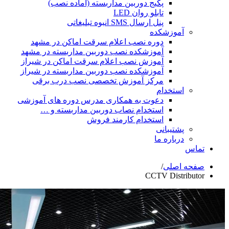
پکیج دوربین مداربسته (آماده نصب)
تابلو روان LED
پنل ارسال SMS انبوه تبلیغاتی
شکده
دوره نصب اعلام سرقت اماکن در مشهد
آموزشکده نصب دوربین مداربسته در مشهد
آموزش نصب اعلام سرقت اماکن در شیراز
آموزشکده نصب دوربین مداربسته در شیراز
مرکز آموزش تخصصی نصب درب برقی
ام
دعوت به همکاری مدرس دوره های آموزشی
استخدام نصاب دوربین مداربسته و …
استخدام کارمند فروش
انی
ه ما
ی
/
CCTV D