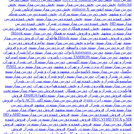
ن
,
پخش دوربین مدار بسته
,
پخش دوربین مداربسته
,
پخش
enforce
,
پخش دوربین مداربسته اوتکس شیراز
وربین مداربسته مرکزی
,
پخش عمده دوربین تحت شبکه
,
ار بسته
,
پخش عمده دوربین مداربسته
,
پخش عمده دوربین
ده دوربین مداربسته در شیراز
,
پخش عمده دوربین
خش عمده همکاری دوربین مدار بسته
,
پخش و فروش دوربین
خش و فروش عمده به همکار دوربین مدار بسته Hilook
,
ار بسته Hilook هایلوک
,
تهران فروش دوربین مدار
,
تولید و پخش دوربین مداربسته
,
تولید و فروش دوربین و
ر بسته بدون واسطه
,
خرید دوربین مداربسته
,
خرید و فروش
kingw تايوان
,
دوربین مدار بسته پرادا شیراز و تهران
ون - تامرون
,
دوربین مداربسته اسپرادو
ن مداربسته اکسیس
,
دوربین مداربسته ال جی شیراز و تهران
,
یژن شیراز و تهران و مشهد
,
دوربین مداربسته برند PIXEL
سته پاناسونیک در مشهد و تهران و شیراز
,
دوربین مداربسته
ن
,
دوربین مداربسته زاویو شیراز و تهرات
,
دوربین مداربسته
خش عمده تهران
,
دوربین مداربسته سی ان بی شیراز
,
یرون شیراز و پخش عمده هوایرون تهران
,
دوربین مداربسته
تهران
,
دوربین همکار
,
عمده فروش دوربینهای مداربسته تحت
یراز
,
فروش دوربین مدار بسته داهوا DAHUA
,
فروش
ryz
,
فروش دوربین مداربسته اکتی ACTI تایوان
,
فروش
یراز
,
فروش دوربین مداربسته در مشهد
,
فروش دوربین
 دوربین مداربسته مشهد
,
فروش دوربینهای مداربسته در
ربین مدار بسته
,
فروش عمده دوربین مداربسته AHD و HD
,
فروش عمده دوربین مداربسته در شیراز
,
فروش عمده
ته
,
فروش عمده و پخش دوربین مداربسته در بوشهر
,
فروش
داربسته در یاسوج
,
فروش مداربسته در شیراز
,
فروش
سته
,
فروش همکار پکیج وایرلس دوربین مداربسته شبکه وای