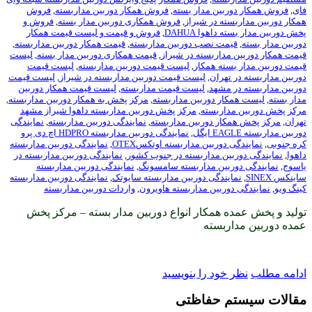
بین مدار بسته
,
فروش همکار دوربین مداربسته
,
فروش
ه در شیراز
,
فروش همکاری دوربین مدار بسته
,
فروش و
هوا DAHUA
,
فروش و قیمت و لیست قیمت همکار
ت نصب دوربین مداربسته
,
قیمت همکار دوربین مداربسته
,
داربسته در شیراز
,
قیمت همکاری دوربین مدار بسته
,
لیست
ته همکار
,
لیست قیمت دوربین مداربسته
,
لیست قیمت
هران
,
لیست قیمت دوربین مداربسته در شیراز
,
لیست قیمت
مشهد
,
لیست قیمت مداربسته
,
لیست قیمت همکار دوربین
ر دوربین مداربسته
,
مرکز پخش به همکار دوربین مداربسته
,
اربسته
,
مرکز پخش دوربین مداربسته داهوا شیراز مشهد
ر دوربین مداربسته
,
نمایندگی دوربین مداربسته
,
نمایندگی
,
نمایندگی دوربین مداربسته HDPRO اچ دی پرو
وربین مداربسته اوتکسOTEX
,
نمایندگی دوربین مداربسته
ین مداربسته در جنوب کشور
,
نمایندگی دوربین مداربسته در
بین مداربسته سامسونگ
,
نمایندگی دوربین مداربسته
ندگی دوربین مداربسته سایوتک
,
نمایندگی دوربین مداربسته
ربین مداربسته هاویرون
,
واردات دوربین مداربسته
 همکار انواع دوربین مدار بسته – مرکز پخش
بسته
ود را بنویسید
 حفاظتی