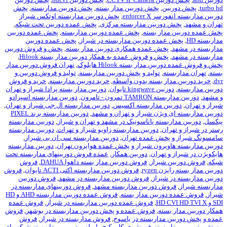
ن
,
پخش دوربین مدار بسته
,
پخش دوربین مداربسته
,
پخش
enforce
,
پخش دوربین مداربسته اوتکس شیراز
وربین مداربسته مرکزی
,
پخش عمده دوربین تحت شبکه
,
ار بسته
,
پخش عمده دوربین مداربسته
,
پخش عمده دوربین
ده دوربین مداربسته در شیراز
,
پخش عمده دوربین
خش عمده همکاری دوربین مدار بسته
,
پخش و فروش دوربین
خش و فروش عمده به همکار دوربین مدار بسته Hilook
,
ار بسته Hilook هایلوک
,
تهران فروش دوربین مدار
,
تولید و پخش دوربین مداربسته
,
تولید و فروش دوربین و
ر بسته بدون واسطه
,
خرید دوربین مداربسته
,
خرید و فروش
kingw تايوان
,
دوربین مدار بسته پرادا شیراز و تهران
ون - تامرون
,
دوربین مداربسته اسپرادو
ن مداربسته اکسیس
,
دوربین مداربسته ال جی شیراز و تهران
,
یژن شیراز و تهران و مشهد
,
دوربین مداربسته برند PIXEL
سته پاناسونیک در مشهد و تهران و شیراز
,
دوربین مداربسته
ن
,
دوربین مداربسته زاویو شیراز و تهرات
,
دوربین مداربسته
خش عمده تهران
,
دوربین مداربسته سی ان بی شیراز
,
یرون شیراز و پخش عمده هوایرون تهران
,
دوربین مداربسته
تهران
,
دوربین همکار
,
عمده فروش دوربینهای مداربسته تحت
یراز
,
فروش دوربین مدار بسته داهوا DAHUA
,
فروش
ryz
,
فروش دوربین مداربسته اکتی ACTI تایوان
,
فروش
یراز
,
فروش دوربین مداربسته در مشهد
,
فروش دوربین
 دوربین مداربسته مشهد
,
فروش دوربینهای مداربسته در
ربین مدار بسته
,
فروش عمده دوربین مداربسته AHD و HD
,
فروش عمده دوربین مداربسته در شیراز
,
فروش عمده
ته
,
فروش عمده و پخش دوربین مداربسته در بوشهر
,
فروش
داربسته در یاسوج
,
فروش مداربسته در شیراز
,
فروش
سته
,
فروش همکار پکیج وایرلس دوربین مداربسته شبکه وای