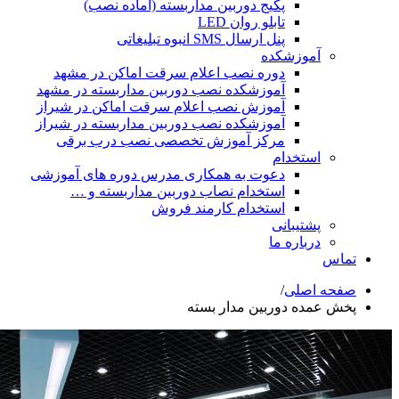
پکیج دوربین مداربسته (آماده نصب)
تابلو روان LED
پنل ارسال SMS انبوه تبلیغاتی
شکده
دوره نصب اعلام سرقت اماکن در مشهد
آموزشکده نصب دوربین مداربسته در مشهد
آموزش نصب اعلام سرقت اماکن در شیراز
آموزشکده نصب دوربین مداربسته در شیراز
مرکز آموزش تخصصی نصب درب برقی
ام
دعوت به همکاری مدرس دوره های آموزشی
استخدام نصاب دوربین مداربسته و …
استخدام کارمند فروش
انی
ه ما
ی
/
وربین مدار بسته