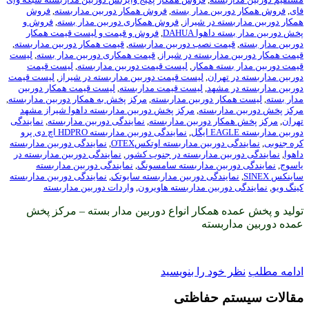
بین مدار بسته
,
فروش همکار دوربین مداربسته
,
فروش
ه در شیراز
,
فروش همکاری دوربین مدار بسته
,
فروش و
هوا DAHUA
,
فروش و قیمت و لیست قیمت همکار
ت نصب دوربین مداربسته
,
قیمت همکار دوربین مداربسته
,
داربسته در شیراز
,
قیمت همکاری دوربین مدار بسته
,
لیست
ته همکار
,
لیست قیمت دوربین مداربسته
,
لیست قیمت
هران
,
لیست قیمت دوربین مداربسته در شیراز
,
لیست قیمت
مشهد
,
لیست قیمت مداربسته
,
لیست قیمت همکار دوربین
ر دوربین مداربسته
,
مرکز پخش به همکار دوربین مداربسته
,
اربسته
,
مرکز پخش دوربین مداربسته داهوا شیراز مشهد
ر دوربین مداربسته
,
نمایندگی دوربین مداربسته
,
نمایندگی
,
نمایندگی دوربین مداربسته HDPRO اچ دی پرو
وربین مداربسته اوتکسOTEX
,
نمایندگی دوربین مداربسته
ین مداربسته در جنوب کشور
,
نمایندگی دوربین مداربسته در
بین مداربسته سامسونگ
,
نمایندگی دوربین مداربسته
ندگی دوربین مداربسته سایوتک
,
نمایندگی دوربین مداربسته
ربین مداربسته هاویرون
,
واردات دوربین مداربسته
 همکار انواع دوربین مدار بسته – مرکز پخش
بسته
ود را بنویسید
 حفاظتی