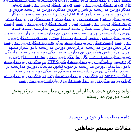
بین مدار بسته
,
فروش همکار دوربین مداربسته
,
فروش
ه در شیراز
,
فروش همکاری دوربین مدار بسته
,
فروش و
هوا DAHUA
,
فروش و قیمت و لیست قیمت همکار
ت نصب دوربین مداربسته
,
قیمت همکار دوربین مداربسته
,
داربسته در شیراز
,
قیمت همکاری دوربین مدار بسته
,
لیست
ته همکار
,
لیست قیمت دوربین مداربسته
,
لیست قیمت
هران
,
لیست قیمت دوربین مداربسته در شیراز
,
لیست قیمت
مشهد
,
لیست قیمت مداربسته
,
لیست قیمت همکار دوربین
ر دوربین مداربسته
,
مرکز پخش به همکار دوربین مداربسته
,
اربسته
,
مرکز پخش دوربین مداربسته داهوا شیراز مشهد
ر دوربین مداربسته
,
نمایندگی دوربین مداربسته
,
نمایندگی
,
نمایندگی دوربین مداربسته HDPRO اچ دی پرو
وربین مداربسته اوتکسOTEX
,
نمایندگی دوربین مداربسته
ین مداربسته در جنوب کشور
,
نمایندگی دوربین مداربسته در
بین مداربسته سامسونگ
,
نمایندگی دوربین مداربسته
ندگی دوربین مداربسته سایوتک
,
نمایندگی دوربین مداربسته
ربین مداربسته هاویرون
,
واردات دوربین مداربسته
 همکار انواع دوربین مدار بسته – مرکز پخش
بسته
ود را بنویسید
 حفاظتی