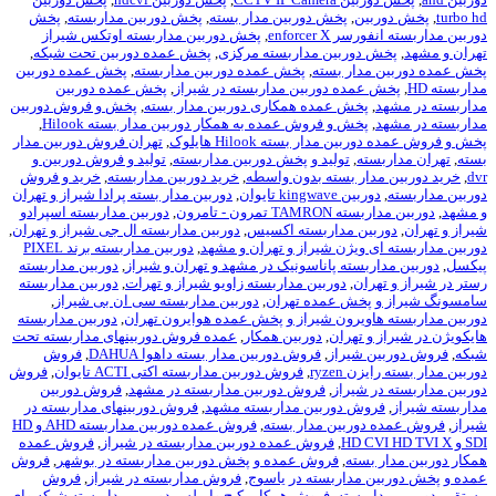
ن
,
پخش دوربین مدار بسته
,
پخش دوربین مداربسته
,
پخش
enforce
,
پخش دوربین مداربسته اوتکس شیراز
وربین مداربسته مرکزی
,
پخش عمده دوربین تحت شبکه
,
ار بسته
,
پخش عمده دوربین مداربسته
,
پخش عمده دوربین
ده دوربین مداربسته در شیراز
,
پخش عمده دوربین
خش عمده همکاری دوربین مدار بسته
,
پخش و فروش دوربین
خش و فروش عمده به همکار دوربین مدار بسته Hilook
,
ار بسته Hilook هایلوک
,
تهران فروش دوربین مدار
,
تولید و پخش دوربین مداربسته
,
تولید و فروش دوربین و
ر بسته بدون واسطه
,
خرید دوربین مداربسته
,
خرید و فروش
kingw تايوان
,
دوربین مدار بسته پرادا شیراز و تهران
ون - تامرون
,
دوربین مداربسته اسپرادو
ن مداربسته اکسیس
,
دوربین مداربسته ال جی شیراز و تهران
,
یژن شیراز و تهران و مشهد
,
دوربین مداربسته برند PIXEL
سته پاناسونیک در مشهد و تهران و شیراز
,
دوربین مداربسته
ن
,
دوربین مداربسته زاویو شیراز و تهرات
,
دوربین مداربسته
خش عمده تهران
,
دوربین مداربسته سی ان بی شیراز
,
یرون شیراز و پخش عمده هوایرون تهران
,
دوربین مداربسته
تهران
,
دوربین همکار
,
عمده فروش دوربینهای مداربسته تحت
یراز
,
فروش دوربین مدار بسته داهوا DAHUA
,
فروش
ryz
,
فروش دوربین مداربسته اکتی ACTI تایوان
,
فروش
یراز
,
فروش دوربین مداربسته در مشهد
,
فروش دوربین
 دوربین مداربسته مشهد
,
فروش دوربینهای مداربسته در
ربین مدار بسته
,
فروش عمده دوربین مداربسته AHD و HD
,
فروش عمده دوربین مداربسته در شیراز
,
فروش عمده
ته
,
فروش عمده و پخش دوربین مداربسته در بوشهر
,
فروش
داربسته در یاسوج
,
فروش مداربسته در شیراز
,
فروش
سته
,
فروش همکار پکیج وایرلس دوربین مداربسته شبکه وای