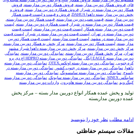
بین مدار بسته
,
فروش همکار دوربین مداربسته
,
فروش
ه در شیراز
,
فروش همکاری دوربین مدار بسته
,
فروش و
هوا DAHUA
,
فروش و قیمت و لیست قیمت همکار
ت نصب دوربین مداربسته
,
قیمت همکار دوربین مداربسته
,
داربسته در شیراز
,
قیمت همکاری دوربین مدار بسته
,
لیست
ته همکار
,
لیست قیمت دوربین مداربسته
,
لیست قیمت
هران
,
لیست قیمت دوربین مداربسته در شیراز
,
لیست قیمت
مشهد
,
لیست قیمت مداربسته
,
لیست قیمت همکار دوربین
ر دوربین مداربسته
,
مرکز پخش به همکار دوربین مداربسته
,
اربسته
,
مرکز پخش دوربین مداربسته داهوا شیراز مشهد
ر دوربین مداربسته
,
نمایندگی دوربین مداربسته
,
نمایندگی
,
نمایندگی دوربین مداربسته HDPRO اچ دی پرو
وربین مداربسته اوتکسOTEX
,
نمایندگی دوربین مداربسته
ین مداربسته در جنوب کشور
,
نمایندگی دوربین مداربسته در
بین مداربسته سامسونگ
,
نمایندگی دوربین مداربسته
ندگی دوربین مداربسته سایوتک
,
نمایندگی دوربین مداربسته
ربین مداربسته هاویرون
,
واردات دوربین مداربسته
 همکار انواع دوربین مدار بسته – مرکز پخش
بسته
ود را بنویسید
 حفاظتی