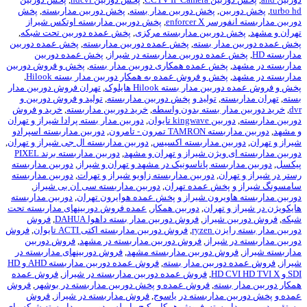
ن
,
پخش دوربین مدار بسته
,
پخش دوربین مداربسته
,
پخش
enforce
,
پخش دوربین مداربسته اوتکس شیراز
وربین مداربسته مرکزی
,
پخش عمده دوربین تحت شبکه
,
ار بسته
,
پخش عمده دوربین مداربسته
,
پخش عمده دوربین
ده دوربین مداربسته در شیراز
,
پخش عمده دوربین
خش عمده همکاری دوربین مدار بسته
,
پخش و فروش دوربین
خش و فروش عمده به همکار دوربین مدار بسته Hilook
,
ار بسته Hilook هایلوک
,
تهران فروش دوربین مدار
,
تولید و پخش دوربین مداربسته
,
تولید و فروش دوربین و
ر بسته بدون واسطه
,
خرید دوربین مداربسته
,
خرید و فروش
kingw تايوان
,
دوربین مدار بسته پرادا شیراز و تهران
ون - تامرون
,
دوربین مداربسته اسپرادو
ن مداربسته اکسیس
,
دوربین مداربسته ال جی شیراز و تهران
,
یژن شیراز و تهران و مشهد
,
دوربین مداربسته برند PIXEL
سته پاناسونیک در مشهد و تهران و شیراز
,
دوربین مداربسته
ن
,
دوربین مداربسته زاویو شیراز و تهرات
,
دوربین مداربسته
خش عمده تهران
,
دوربین مداربسته سی ان بی شیراز
,
یرون شیراز و پخش عمده هوایرون تهران
,
دوربین مداربسته
تهران
,
دوربین همکار
,
عمده فروش دوربینهای مداربسته تحت
یراز
,
فروش دوربین مدار بسته داهوا DAHUA
,
فروش
ryz
,
فروش دوربین مداربسته اکتی ACTI تایوان
,
فروش
یراز
,
فروش دوربین مداربسته در مشهد
,
فروش دوربین
 دوربین مداربسته مشهد
,
فروش دوربینهای مداربسته در
ربین مدار بسته
,
فروش عمده دوربین مداربسته AHD و HD
,
فروش عمده دوربین مداربسته در شیراز
,
فروش عمده
ته
,
فروش عمده و پخش دوربین مداربسته در بوشهر
,
فروش
داربسته در یاسوج
,
فروش مداربسته در شیراز
,
فروش
سته
,
فروش همکار پکیج وایرلس دوربین مداربسته شبکه وای