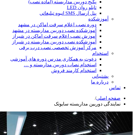
پکیج دوربین مداربسته (آماده نصب)
تابلو روان LED
پنل ارسال SMS انبوه تبلیغاتی
شکده
دوره نصب اعلام سرقت اماکن در مشهد
آموزشکده نصب دوربین مداربسته در مشهد
آموزش نصب اعلام سرقت اماکن در شیراز
آموزشکده نصب دوربین مداربسته در شیراز
مرکز آموزش تخصصی نصب درب برقی
ام
دعوت به همکاری مدرس دوره های آموزشی
استخدام نصاب دوربین مداربسته و …
استخدام کارمند فروش
انی
ه ما
ی
/
ربین مداربسته سایوتک