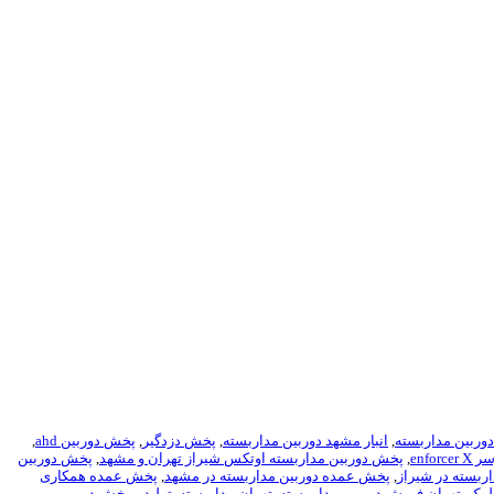
 دوربین مداربسته
,
انبار مشهد دوربین مداربسته
,
پخش دزدگیر
,
پخش دوربين ahd
,
enfo
,
پخش دوربین مداربسته اوتکس شیراز تهران و مشهد
,
پخش دوربین
ربسته در شیراز
,
پخش عمده دوربین مداربسته در مشهد
,
پخش عمده همکاری
,
تهران فروش دوربین مدار بسته
,
تهران مداربسته
,
تولید و پخش دوربین