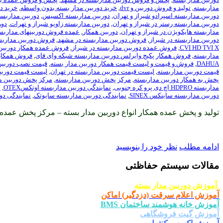
مداربسته
,
تولید و فروش دوربین و dvr
,
خرید دوربین مدار بسته بدون واسطه
,
خرید د
دوربین مداربسته اسپرادو شیراز و تهران
,
دوربین مداربسته اکسیس
,
دوربین مداربست
دوربین مداربسته رستر در شیراز و تهران
,
دوربین مداربسته زاویو شیراز و تهرات
,
دور
مداربسته هایکویژن در شیراز و تهران
,
دوربین همکار
,
عمده فروش دوربینهای مداربس
دوربین مداربسته در شیراز
,
فروش دوربین مداربسته در مشهد
,
فروش دوربین مداربس
CVI HD TVI X
,
فروش عمده دوربین مداربسته در شیراز
,
فروش عمده همکار دوربین 
مداربسته
,
فروش همکار پکیج وایرلس دوربین مداربسته شبکه وای فای
,
فروش همکار 
DAHUA
,
فروش و قیمت و لیست قیمت همکار دوربین مدار بسته
,
قیمت نصب دوربین
قیمت دوربین مداربسته
,
لیست قیمت دوربین مداربسته در تهران
,
لیست قیمت دوربین
پخش به همکار دوربین مداربسته
,
مرکز پخش دوربین مداربسته
,
مرکز پخش دوربین مد
مداربسته HDPRO اچ دی پرو کره جنوبی
,
نمایندگی دوربین مداربسته اوتکسOTEX
,
ن
دوربین مداربسته ساینکس SINEX
,
نمایندگی دوربین مداربسته سایوتک
,
نمایندگی دو
تولید و پخش عمده همکار انواع دوربین مدار بسته – مرکز پخش عمده 
ادامه مطلب
نظر خود را بنویسید
مقالات سیستم حفاظتی
آموزش دوربین مدار بسته
آموزش اعلام سرقت (دزدگیر) اماکن
آموزش خانه هوشمند ساختمان BMS
آموزش گیت فروشگاهی