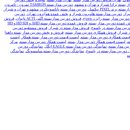
ر بسته پرادا شیراز و تهران و مشهد
,
دوربین مداربسته TAMRON تمرون - تامرون
,
ه برند PIXEL پیکسل
,
دوربین مداربسته پاناسونیک در مشهد و تهران و شیراز
,
راز
,
دوربین مداربسته هاویرون شیراز و پخش عمده هوایرون تهران
,
دوربین
بین مدار بسته رایزن ryzen
,
فروش دوربین مداربسته اکتی ACTI تایوان
,
فروش
 عمده دوربین مدار بسته
,
فروش عمده دوربین مداربسته AHD و HD SDI و HD
بین مداربسته در یاسوج
,
فروش مداربسته در شیراز
,
فروش مستقیم دوربین
 شیراز
,
فروش همکاری دوربین مدار بسته
,
فروش و پخش دوربین مدار بسته داهوا
یمت همکاری دوربین مدار بسته
,
لیست قیمت دوربین مدار بسته همکار
,
لیست
ه
,
لیست قیمت همکار دوربین مدار بسته
,
لیست همکار دوربین مداربسته
,
مرکز
بین مداربسته
,
نمایندگی دوربین مداربسته EAGLE ایگل
,
نمایندگی دوربین
 دوربین مداربسته در یاسوج
,
نمایندگی دوربین مداربسته سامسونگ
,
نمایندگی
ه