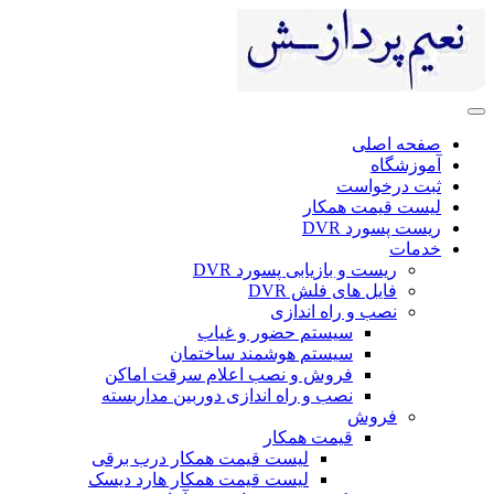
صفحه اصلی
آموزشگاه
ثبت درخواست
لیست قیمت همکار
ریست پسورد DVR
خدمات
ریست و بازیابی پسورد DVR
فایل های فلش DVR
نصب و راه اندازی
سیستم حضور و غیاب
سیستم هوشمند ساختمان
فروش و نصب اعلام سرقت اماکن
نصب و راه اندازی دوربین مداربسته
فروش
قیمت همکار
لیست قیمت همکار درب برقی
لیست قیمت همکار هارد دیسک