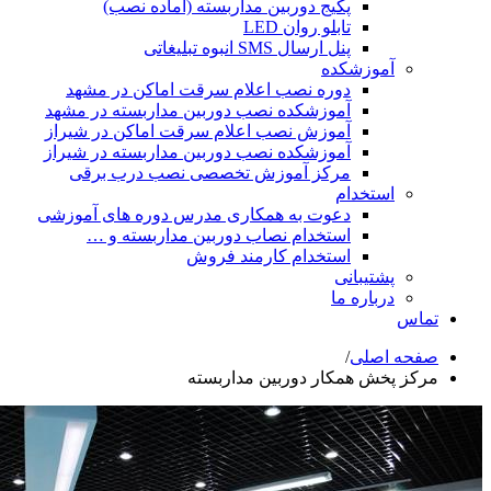
پکیج دوربین مداربسته (آماده نصب)
تابلو روان LED
پنل ارسال SMS انبوه تبلیغاتی
آموزشکده
دوره نصب اعلام سرقت اماکن در مشهد
آموزشکده نصب دوربین مداربسته در مشهد
آموزش نصب اعلام سرقت اماکن در شیراز
آموزشکده نصب دوربین مداربسته در شیراز
مرکز آموزش تخصصی نصب درب برقی
استخدام
دعوت به همکاری مدرس دوره های آموزشی
استخدام نصاب دوربین مداربسته و …
استخدام کارمند فروش
پشتیبانی
درباره ما
تماس
صفحه اصلی
/
مرکز پخش همکار دوربین مداربسته