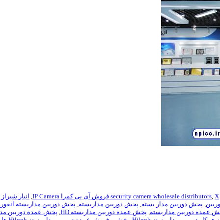
X فروش آی پی کمرا IP Camera
,
security camera wholesale distributors
,
انبار شیراز
ربین
,
پخش دوربین مدار بسته
,
پخش دوربین مداربسته
,
پخش دوربین مداربسته انفورسر rcer X
ش عمده دوربین مداربسته
,
پخش عمده دوربین مداربسته HD
,
پخش عمده دوربین مدا
ار دوربین مدار بسته Hilook
,
پخش و فروش عمده دوربین مدار بسته Hilook هایلوک