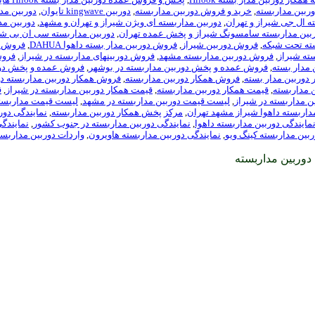
وربین مداربسته
,
خرید و فروش دوربین مداربسته
,
دوربين kingwave تايوان
,
دوربین مدا
ه ال جی شیراز و تهران
,
دوربین مداربسته ای ویژن شیراز و تهران و مشهد
,
دوربین مداربست
بین مداربسته سامسونگ شیراز و پخش عمده تهران
,
دوربین مداربسته سی ان بی شی
ته تحت شبکه
,
فروش دوربین شیراز
,
فروش دوربین مدار بسته داهوا DAHUA
,
فروش دور
ته شیراز
,
فروش دوربین مداربسته مشهد
,
فروش دوربینهای مداربسته در شیراز
,
فروش
مدار بسته
,
فروش عمده و پخش دوربین مداربسته در بوشهر
,
فروش عمده و پخش دور
دوربین مدار بسته
,
فروش همکار دوربین مداربسته
,
فروش همکار دوربین مداربسته در
 مداربسته
,
قیمت همکار دوربین مداربسته
,
قیمت همکار دوربین مداربسته در شیراز
,
ق
 مداربسته در شیراز
,
لیست قیمت دوربین مداربسته در مشهد
,
لیست قیمت مداربست
اربسته داهوا شیراز مشهد تهران
,
مرکز پخش همکار دوربین مداربسته
,
نمایندگی دور
مایندگی دوربین مداربسته داهوا
,
نمایندگی دوربین مداربسته در جنوب کشور
,
نمایندگی
ربین مداربسته کینگ ویو
,
نمایندگی دوربین مداربسته هاویرون
,
واردات دوربین مداربست
دوربین مداربسته