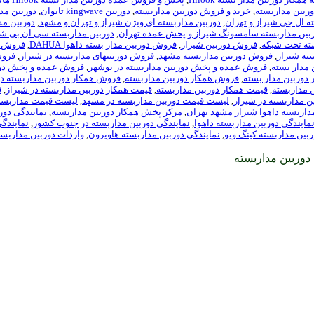
وربین مداربسته
,
خرید و فروش دوربین مداربسته
,
دوربين kingwave تايوان
,
دوربین مدا
ه ال جی شیراز و تهران
,
دوربین مداربسته ای ویژن شیراز و تهران و مشهد
,
دوربین مداربست
بین مداربسته سامسونگ شیراز و پخش عمده تهران
,
دوربین مداربسته سی ان بی شی
ته تحت شبکه
,
فروش دوربین شیراز
,
فروش دوربین مدار بسته داهوا DAHUA
,
فروش دور
ته شیراز
,
فروش دوربین مداربسته مشهد
,
فروش دوربینهای مداربسته در شیراز
,
فروش
مدار بسته
,
فروش عمده و پخش دوربین مداربسته در بوشهر
,
فروش عمده و پخش دور
دوربین مدار بسته
,
فروش همکار دوربین مداربسته
,
فروش همکار دوربین مداربسته در
 مداربسته
,
قیمت همکار دوربین مداربسته
,
قیمت همکار دوربین مداربسته در شیراز
,
ق
 مداربسته در شیراز
,
لیست قیمت دوربین مداربسته در مشهد
,
لیست قیمت مداربست
اربسته داهوا شیراز مشهد تهران
,
مرکز پخش همکار دوربین مداربسته
,
نمایندگی دور
مایندگی دوربین مداربسته داهوا
,
نمایندگی دوربین مداربسته در جنوب کشور
,
نمایندگی
ربین مداربسته کینگ ویو
,
نمایندگی دوربین مداربسته هاویرون
,
واردات دوربین مداربست
دوربین مداربسته