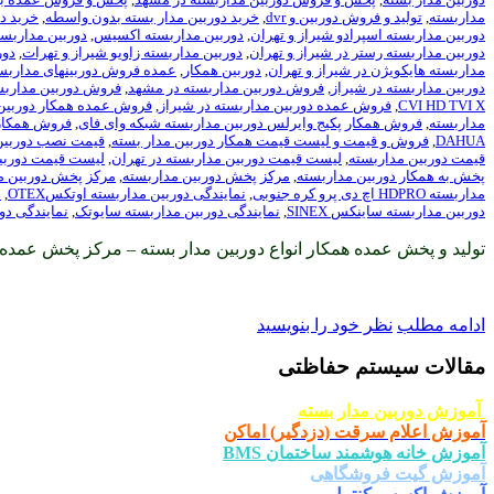
مداربسته
,
تولید و فروش دوربین و dvr
,
خرید دوربین مدار بسته بدون واسطه
,
خرید د
دوربین مداربسته اسپرادو شیراز و تهران
,
دوربین مداربسته اکسیس
,
دوربین مداربست
دوربین مداربسته رستر در شیراز و تهران
,
دوربین مداربسته زاویو شیراز و تهرات
,
دور
مداربسته هایکویژن در شیراز و تهران
,
دوربین همکار
,
عمده فروش دوربینهای مداربس
دوربین مداربسته در شیراز
,
فروش دوربین مداربسته در مشهد
,
فروش دوربین مداربس
CVI HD TVI X
,
فروش عمده دوربین مداربسته در شیراز
,
فروش عمده همکار دوربین 
مداربسته
,
فروش همکار پکیج وایرلس دوربین مداربسته شبکه وای فای
,
فروش همکار 
DAHUA
,
فروش و قیمت و لیست قیمت همکار دوربین مدار بسته
,
قیمت نصب دوربین
قیمت دوربین مداربسته
,
لیست قیمت دوربین مداربسته در تهران
,
لیست قیمت دوربین
پخش به همکار دوربین مداربسته
,
مرکز پخش دوربین مداربسته
,
مرکز پخش دوربین مد
مداربسته HDPRO اچ دی پرو کره جنوبی
,
نمایندگی دوربین مداربسته اوتکسOTEX
,
ن
دوربین مداربسته ساینکس SINEX
,
نمایندگی دوربین مداربسته سایوتک
,
نمایندگی دو
تولید و پخش عمده همکار انواع دوربین مدار بسته – مرکز پخش عمده 
ادامه مطلب
نظر خود را بنویسید
مقالات سیستم حفاظتی
آموزش دوربین مدار بسته
آموزش اعلام سرقت (دزدگیر) اماکن
آموزش خانه هوشمند ساختمان BMS
آموزش گیت فروشگاهی