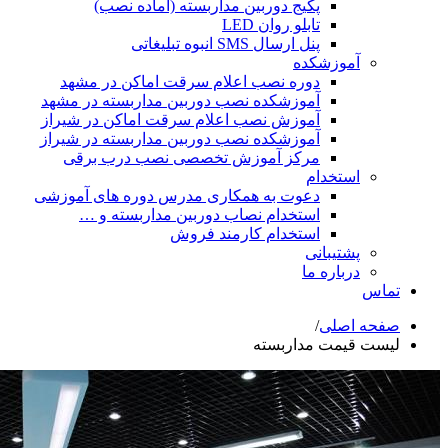
پکیج دوربین مداربسته (آماده نصب)
تابلو روان LED
پنل ارسال SMS انبوه تبلیغاتی
آموزشکده
دوره نصب اعلام سرقت اماکن در مشهد
آموزشکده نصب دوربین مداربسته در مشهد
آموزش نصب اعلام سرقت اماکن در شیراز
آموزشکده نصب دوربین مداربسته در شیراز
مرکز آموزش تخصصی نصب درب برقی
استخدام
دعوت به همکاری مدرس دوره های آموزشی
استخدام نصاب دوربین مداربسته و …
استخدام کارمند فروش
پشتیبانی
درباره ما
تماس
صفحه اصلی
/
لیست قیمت مداربسته