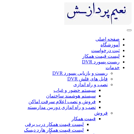
صفحه اصلی
آموزشگاه
ثبت درخواست
لیست قیمت همکار
ریست پسورد DVR
خدمات
ریست و بازیابی پسورد DVR
فایل های فلش DVR
نصب و راه اندازی
سیستم حضور و غیاب
سیستم هوشمند ساختمان
فروش و نصب اعلام سرقت اماکن
نصب و راه اندازی دوربین مداربسته
فروش
قیمت همکار
لیست قیمت همکار درب برقی
لیست قیمت همکار هارد دیسک