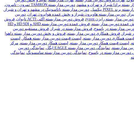
ر بسته پرادا شیراز و تهران و مشهد
,
دوربین مداربسته TAMRON تمرون - تامرون
,
ه برند PIXEL پیکسل
,
دوربین مداربسته پاناسونیک در مشهد و تهران و شیراز
,
راز
,
دوربین مداربسته هاویرون شیراز و پخش عمده هوایرون تهران
,
دوربین
بین مدار بسته رایزن ryzen
,
فروش دوربین مداربسته اکتی ACTI تایوان
,
فروش
 عمده دوربین مدار بسته
,
فروش عمده دوربین مداربسته AHD و HD SDI و HD
بین مداربسته در یاسوج
,
فروش مداربسته در شیراز
,
فروش مستقیم دوربین
 شیراز
,
فروش همکاری دوربین مدار بسته
,
فروش و پخش دوربین مدار بسته داهوا
یمت همکاری دوربین مدار بسته
,
لیست قیمت دوربین مدار بسته همکار
,
لیست
ه
,
لیست قیمت همکار دوربین مدار بسته
,
لیست همکار دوربین مداربسته
,
مرکز
بین مداربسته
,
نمایندگی دوربین مداربسته EAGLE ایگل
,
نمایندگی دوربین
 دوربین مداربسته در یاسوج
,
نمایندگی دوربین مداربسته سامسونگ
,
نمایندگی
ه