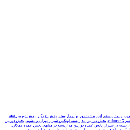
 دوربین مداربسته
,
انبار مشهد دوربین مداربسته
,
پخش دزدگیر
,
پخش دوربين ahd
,
enfo
,
پخش دوربین مداربسته اوتکس شیراز تهران و مشهد
,
پخش دوربین
ربسته در شیراز
,
پخش عمده دوربین مداربسته در مشهد
,
پخش عمده همکاری
,
تهران فروش دوربین مدار بسته
,
تهران مداربسته
,
تولید و پخش دوربین