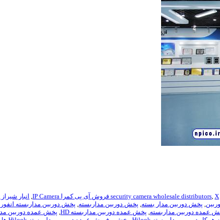
X فروش آی پی کمرا IP Camera
,
security camera wholesale distributors
,
انبار شیراز
ربین
,
پخش دوربین مدار بسته
,
پخش دوربین مداربسته
,
پخش دوربین مداربسته انفورسر rcer X
ش عمده دوربین مداربسته
,
پخش عمده دوربین مداربسته HD
,
پخش عمده دوربین مدا
ار دوربین مدار بسته Hilook
,
پخش و فروش عمده دوربین مدار بسته Hilook هایلوک