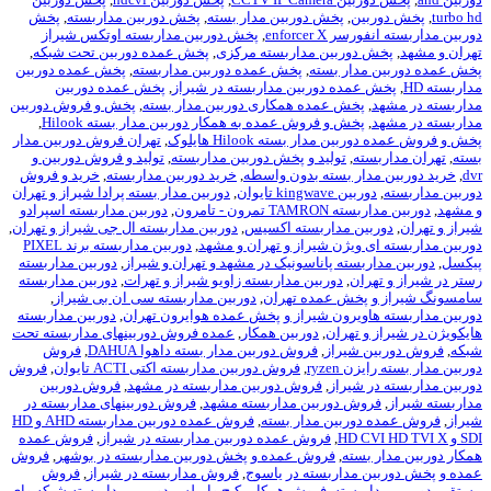
ن
,
پخش دوربین مدار بسته
,
پخش دوربین مداربسته
,
پخش
enforce
,
پخش دوربین مداربسته اوتکس شیراز
وربین مداربسته مرکزی
,
پخش عمده دوربین تحت شبکه
,
ار بسته
,
پخش عمده دوربین مداربسته
,
پخش عمده دوربین
ده دوربین مداربسته در شیراز
,
پخش عمده دوربین
خش عمده همکاری دوربین مدار بسته
,
پخش و فروش دوربین
خش و فروش عمده به همکار دوربین مدار بسته Hilook
,
ار بسته Hilook هایلوک
,
تهران فروش دوربین مدار
,
تولید و پخش دوربین مداربسته
,
تولید و فروش دوربین و
ر بسته بدون واسطه
,
خرید دوربین مداربسته
,
خرید و فروش
kingw تايوان
,
دوربین مدار بسته پرادا شیراز و تهران
ون - تامرون
,
دوربین مداربسته اسپرادو
ن مداربسته اکسیس
,
دوربین مداربسته ال جی شیراز و تهران
,
یژن شیراز و تهران و مشهد
,
دوربین مداربسته برند PIXEL
سته پاناسونیک در مشهد و تهران و شیراز
,
دوربین مداربسته
ن
,
دوربین مداربسته زاویو شیراز و تهرات
,
دوربین مداربسته
خش عمده تهران
,
دوربین مداربسته سی ان بی شیراز
,
یرون شیراز و پخش عمده هوایرون تهران
,
دوربین مداربسته
تهران
,
دوربین همکار
,
عمده فروش دوربینهای مداربسته تحت
یراز
,
فروش دوربین مدار بسته داهوا DAHUA
,
فروش
ryz
,
فروش دوربین مداربسته اکتی ACTI تایوان
,
فروش
یراز
,
فروش دوربین مداربسته در مشهد
,
فروش دوربین
 دوربین مداربسته مشهد
,
فروش دوربینهای مداربسته در
ربین مدار بسته
,
فروش عمده دوربین مداربسته AHD و HD
,
فروش عمده دوربین مداربسته در شیراز
,
فروش عمده
ته
,
فروش عمده و پخش دوربین مداربسته در بوشهر
,
فروش
داربسته در یاسوج
,
فروش مداربسته در شیراز
,
فروش
سته
,
فروش همکار پکیج وایرلس دوربین مداربسته شبکه وای