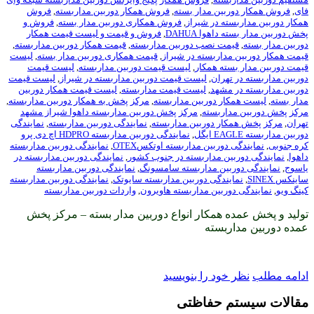
بین مدار بسته
,
فروش همکار دوربین مداربسته
,
فروش
ه در شیراز
,
فروش همکاری دوربین مدار بسته
,
فروش و
هوا DAHUA
,
فروش و قیمت و لیست قیمت همکار
ت نصب دوربین مداربسته
,
قیمت همکار دوربین مداربسته
,
داربسته در شیراز
,
قیمت همکاری دوربین مدار بسته
,
لیست
ته همکار
,
لیست قیمت دوربین مداربسته
,
لیست قیمت
هران
,
لیست قیمت دوربین مداربسته در شیراز
,
لیست قیمت
مشهد
,
لیست قیمت مداربسته
,
لیست قیمت همکار دوربین
ر دوربین مداربسته
,
مرکز پخش به همکار دوربین مداربسته
,
اربسته
,
مرکز پخش دوربین مداربسته داهوا شیراز مشهد
ر دوربین مداربسته
,
نمایندگی دوربین مداربسته
,
نمایندگی
,
نمایندگی دوربین مداربسته HDPRO اچ دی پرو
وربین مداربسته اوتکسOTEX
,
نمایندگی دوربین مداربسته
ین مداربسته در جنوب کشور
,
نمایندگی دوربین مداربسته در
بین مداربسته سامسونگ
,
نمایندگی دوربین مداربسته
ندگی دوربین مداربسته سایوتک
,
نمایندگی دوربین مداربسته
ربین مداربسته هاویرون
,
واردات دوربین مداربسته
 همکار انواع دوربین مدار بسته – مرکز پخش
بسته
ود را بنویسید
 حفاظتی