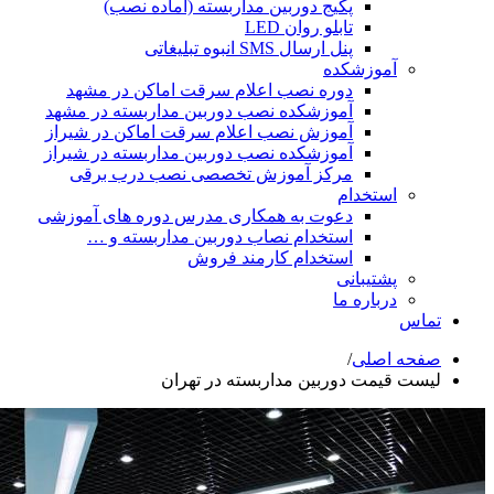
پکیج دوربین مداربسته (آماده نصب)
تابلو روان LED
پنل ارسال SMS انبوه تبلیغاتی
شکده
دوره نصب اعلام سرقت اماکن در مشهد
آموزشکده نصب دوربین مداربسته در مشهد
آموزش نصب اعلام سرقت اماکن در شیراز
آموزشکده نصب دوربین مداربسته در شیراز
مرکز آموزش تخصصی نصب درب برقی
ام
دعوت به همکاری مدرس دوره های آموزشی
استخدام نصاب دوربین مداربسته و …
استخدام کارمند فروش
انی
ه ما
ی
/
دوربین مداربسته در تهران