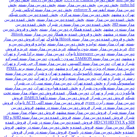
ن
,
پخش دوربین مدار بسته
,
پخش دوربین مداربسته
,
پخش
enforce
,
پخش دوربین مداربسته اوتکس شیراز
وربین مداربسته مرکزی
,
پخش عمده دوربین تحت شبکه
,
ار بسته
,
پخش عمده دوربین مداربسته
,
پخش عمده دوربین
ده دوربین مداربسته در شیراز
,
پخش عمده دوربین
خش عمده همکاری دوربین مدار بسته
,
پخش و فروش دوربین
خش و فروش عمده به همکار دوربین مدار بسته Hilook
,
ار بسته Hilook هایلوک
,
تهران فروش دوربین مدار
,
تولید و پخش دوربین مداربسته
,
تولید و فروش دوربین و
ر بسته بدون واسطه
,
خرید دوربین مداربسته
,
خرید و فروش
kingw تايوان
,
دوربین مدار بسته پرادا شیراز و تهران
ون - تامرون
,
دوربین مداربسته اسپرادو
ن مداربسته اکسیس
,
دوربین مداربسته ال جی شیراز و تهران
,
یژن شیراز و تهران و مشهد
,
دوربین مداربسته برند PIXEL
سته پاناسونیک در مشهد و تهران و شیراز
,
دوربین مداربسته
ن
,
دوربین مداربسته زاویو شیراز و تهرات
,
دوربین مداربسته
خش عمده تهران
,
دوربین مداربسته سی ان بی شیراز
,
یرون شیراز و پخش عمده هوایرون تهران
,
دوربین مداربسته
تهران
,
دوربین همکار
,
عمده فروش دوربینهای مداربسته تحت
یراز
,
فروش دوربین مدار بسته داهوا DAHUA
,
فروش
ryz
,
فروش دوربین مداربسته اکتی ACTI تایوان
,
فروش
یراز
,
فروش دوربین مداربسته در مشهد
,
فروش دوربین
 دوربین مداربسته مشهد
,
فروش دوربینهای مداربسته در
ربین مدار بسته
,
فروش عمده دوربین مداربسته AHD و HD
,
فروش عمده دوربین مداربسته در شیراز
,
فروش عمده
ته
,
فروش عمده و پخش دوربین مداربسته در بوشهر
,
فروش
داربسته در یاسوج
,
فروش مداربسته در شیراز
,
فروش
سته
,
فروش همکار پکیج وایرلس دوربین مداربسته شبکه وای