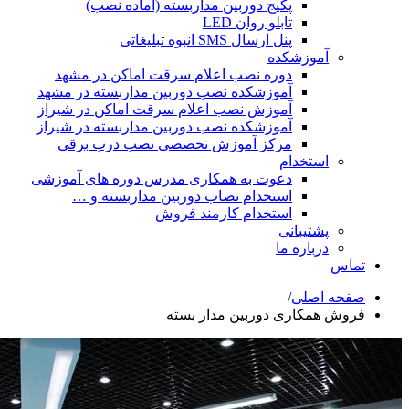
پکیج دوربین مداربسته (آماده نصب)
تابلو روان LED
پنل ارسال SMS انبوه تبلیغاتی
شکده
دوره نصب اعلام سرقت اماکن در مشهد
آموزشکده نصب دوربین مداربسته در مشهد
آموزش نصب اعلام سرقت اماکن در شیراز
آموزشکده نصب دوربین مداربسته در شیراز
مرکز آموزش تخصصی نصب درب برقی
ام
دعوت به همکاری مدرس دوره های آموزشی
استخدام نصاب دوربین مداربسته و …
استخدام کارمند فروش
انی
ه ما
ی
/
ی دوربین مدار بسته