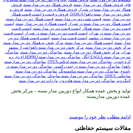
بین مدار بسته
,
فروش همکار دوربین مداربسته
,
فروش
ه در شیراز
,
فروش همکاری دوربین مدار بسته
,
فروش و
هوا DAHUA
,
فروش و قیمت و لیست قیمت همکار
ت نصب دوربین مداربسته
,
قیمت همکار دوربین مداربسته
,
داربسته در شیراز
,
قیمت همکاری دوربین مدار بسته
,
لیست
ته همکار
,
لیست قیمت دوربین مداربسته
,
لیست قیمت
هران
,
لیست قیمت دوربین مداربسته در شیراز
,
لیست قیمت
مشهد
,
لیست قیمت مداربسته
,
لیست قیمت همکار دوربین
ر دوربین مداربسته
,
مرکز پخش به همکار دوربین مداربسته
,
اربسته
,
مرکز پخش دوربین مداربسته داهوا شیراز مشهد
ر دوربین مداربسته
,
نمایندگی دوربین مداربسته
,
نمایندگی
,
نمایندگی دوربین مداربسته HDPRO اچ دی پرو
وربین مداربسته اوتکسOTEX
,
نمایندگی دوربین مداربسته
ین مداربسته در جنوب کشور
,
نمایندگی دوربین مداربسته در
بین مداربسته سامسونگ
,
نمایندگی دوربین مداربسته
ندگی دوربین مداربسته سایوتک
,
نمایندگی دوربین مداربسته
ربین مداربسته هاویرون
,
واردات دوربین مداربسته
 همکار انواع دوربین مدار بسته – مرکز پخش
بسته
ود را بنویسید
 حفاظتی