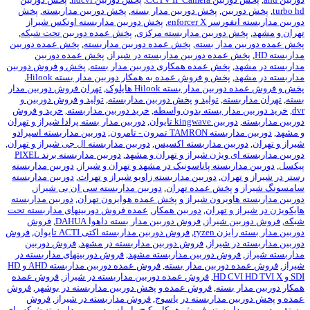
ن
,
پخش دوربین مدار بسته
,
پخش دوربین مداربسته
,
پخش
enforce
,
پخش دوربین مداربسته اوتکس شیراز
وربین مداربسته مرکزی
,
پخش عمده دوربین تحت شبکه
,
ار بسته
,
پخش عمده دوربین مداربسته
,
پخش عمده دوربین
ده دوربین مداربسته در شیراز
,
پخش عمده دوربین
خش عمده همکاری دوربین مدار بسته
,
پخش و فروش دوربین
خش و فروش عمده به همکار دوربین مدار بسته Hilook
,
ار بسته Hilook هایلوک
,
تهران فروش دوربین مدار
,
تولید و پخش دوربین مداربسته
,
تولید و فروش دوربین و
ر بسته بدون واسطه
,
خرید دوربین مداربسته
,
خرید و فروش
kingw تايوان
,
دوربین مدار بسته پرادا شیراز و تهران
ون - تامرون
,
دوربین مداربسته اسپرادو
ن مداربسته اکسیس
,
دوربین مداربسته ال جی شیراز و تهران
,
یژن شیراز و تهران و مشهد
,
دوربین مداربسته برند PIXEL
سته پاناسونیک در مشهد و تهران و شیراز
,
دوربین مداربسته
ن
,
دوربین مداربسته زاویو شیراز و تهرات
,
دوربین مداربسته
خش عمده تهران
,
دوربین مداربسته سی ان بی شیراز
,
یرون شیراز و پخش عمده هوایرون تهران
,
دوربین مداربسته
تهران
,
دوربین همکار
,
عمده فروش دوربینهای مداربسته تحت
یراز
,
فروش دوربین مدار بسته داهوا DAHUA
,
فروش
ryz
,
فروش دوربین مداربسته اکتی ACTI تایوان
,
فروش
یراز
,
فروش دوربین مداربسته در مشهد
,
فروش دوربین
 دوربین مداربسته مشهد
,
فروش دوربینهای مداربسته در
ربین مدار بسته
,
فروش عمده دوربین مداربسته AHD و HD
,
فروش عمده دوربین مداربسته در شیراز
,
فروش عمده
ته
,
فروش عمده و پخش دوربین مداربسته در بوشهر
,
فروش
داربسته در یاسوج
,
فروش مداربسته در شیراز
,
فروش
سته
,
فروش همکار پکیج وایرلس دوربین مداربسته شبکه وای