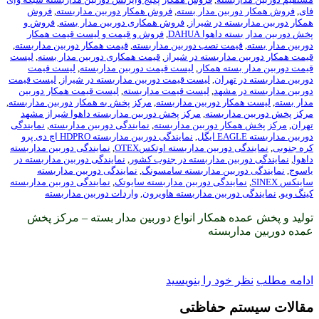
بین مدار بسته
,
فروش همکار دوربین مداربسته
,
فروش
ه در شیراز
,
فروش همکاری دوربین مدار بسته
,
فروش و
هوا DAHUA
,
فروش و قیمت و لیست قیمت همکار
ت نصب دوربین مداربسته
,
قیمت همکار دوربین مداربسته
,
داربسته در شیراز
,
قیمت همکاری دوربین مدار بسته
,
لیست
ته همکار
,
لیست قیمت دوربین مداربسته
,
لیست قیمت
هران
,
لیست قیمت دوربین مداربسته در شیراز
,
لیست قیمت
مشهد
,
لیست قیمت مداربسته
,
لیست قیمت همکار دوربین
ر دوربین مداربسته
,
مرکز پخش به همکار دوربین مداربسته
,
اربسته
,
مرکز پخش دوربین مداربسته داهوا شیراز مشهد
ر دوربین مداربسته
,
نمایندگی دوربین مداربسته
,
نمایندگی
,
نمایندگی دوربین مداربسته HDPRO اچ دی پرو
وربین مداربسته اوتکسOTEX
,
نمایندگی دوربین مداربسته
ین مداربسته در جنوب کشور
,
نمایندگی دوربین مداربسته در
بین مداربسته سامسونگ
,
نمایندگی دوربین مداربسته
ندگی دوربین مداربسته سایوتک
,
نمایندگی دوربین مداربسته
ربین مداربسته هاویرون
,
واردات دوربین مداربسته
 همکار انواع دوربین مدار بسته – مرکز پخش
بسته
ود را بنویسید
 حفاظتی