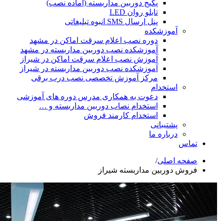
پکیج دوربین مداربسته (آماده نصب)
تابلو روان LED
پنل ارسال SMS انبوه تبلیغاتی
شکده
دوره نصب اعلام سرقت اماکن در مشهد
آموزشکده نصب دوربین مداربسته در مشهد
آموزش نصب اعلام سرقت اماکن در شیراز
آموزشکده نصب دوربین مداربسته در شیراز
مرکز آموزش تخصصی نصب درب برقی
ام
دعوت به همکاری مدرس دوره های آموزشی
استخدام نصاب دوربین مداربسته و …
استخدام کارمند فروش
انی
ه ما
ی
/
ن مداربسته شیراز