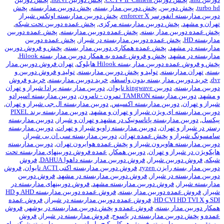
ن
,
پخش دوربین مدار بسته
,
پخش دوربین مداربسته
,
پخش
enforce
,
پخش دوربین مداربسته اوتکس شیراز
وربین مداربسته مرکزی
,
پخش عمده دوربین تحت شبکه
,
ار بسته
,
پخش عمده دوربین مداربسته
,
پخش عمده دوربین
ده دوربین مداربسته در شیراز
,
پخش عمده دوربین
خش عمده همکاری دوربین مدار بسته
,
پخش و فروش دوربین
خش و فروش عمده به همکار دوربین مدار بسته Hilook
,
ار بسته Hilook هایلوک
,
تهران فروش دوربین مدار
,
تولید و پخش دوربین مداربسته
,
تولید و فروش دوربین و
ر بسته بدون واسطه
,
خرید دوربین مداربسته
,
خرید و فروش
kingw تايوان
,
دوربین مدار بسته پرادا شیراز و تهران
ون - تامرون
,
دوربین مداربسته اسپرادو
ن مداربسته اکسیس
,
دوربین مداربسته ال جی شیراز و تهران
,
یژن شیراز و تهران و مشهد
,
دوربین مداربسته برند PIXEL
سته پاناسونیک در مشهد و تهران و شیراز
,
دوربین مداربسته
ن
,
دوربین مداربسته زاویو شیراز و تهرات
,
دوربین مداربسته
خش عمده تهران
,
دوربین مداربسته سی ان بی شیراز
,
یرون شیراز و پخش عمده هوایرون تهران
,
دوربین مداربسته
تهران
,
دوربین همکار
,
عمده فروش دوربینهای مداربسته تحت
یراز
,
فروش دوربین مدار بسته داهوا DAHUA
,
فروش
ryz
,
فروش دوربین مداربسته اکتی ACTI تایوان
,
فروش
یراز
,
فروش دوربین مداربسته در مشهد
,
فروش دوربین
 دوربین مداربسته مشهد
,
فروش دوربینهای مداربسته در
ربین مدار بسته
,
فروش عمده دوربین مداربسته AHD و HD
,
فروش عمده دوربین مداربسته در شیراز
,
فروش عمده
ته
,
فروش عمده و پخش دوربین مداربسته در بوشهر
,
فروش
داربسته در یاسوج
,
فروش مداربسته در شیراز
,
فروش
سته
,
فروش همکار پکیج وایرلس دوربین مداربسته شبکه وای