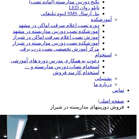
پکیج دوربین مداربسته (آماده نصب)
تابلو روان LED
پنل ارسال SMS انبوه تبلیغاتی
شکده
دوره نصب اعلام سرقت اماکن در مشهد
آموزشکده نصب دوربین مداربسته در مشهد
آموزش نصب اعلام سرقت اماکن در شیراز
آموزشکده نصب دوربین مداربسته در شیراز
مرکز آموزش تخصصی نصب درب برقی
ام
دعوت به همکاری مدرس دوره های آموزشی
استخدام نصاب دوربین مداربسته و …
استخدام کارمند فروش
انی
ه ما
ی
/
نهای مداربسته در شیراز