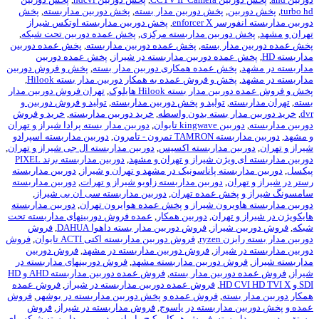
ن
,
پخش دوربین مدار بسته
,
پخش دوربین مداربسته
,
پخش
enforce
,
پخش دوربین مداربسته اوتکس شیراز
وربین مداربسته مرکزی
,
پخش عمده دوربین تحت شبکه
,
ار بسته
,
پخش عمده دوربین مداربسته
,
پخش عمده دوربین
ده دوربین مداربسته در شیراز
,
پخش عمده دوربین
خش عمده همکاری دوربین مدار بسته
,
پخش و فروش دوربین
خش و فروش عمده به همکار دوربین مدار بسته Hilook
,
ار بسته Hilook هایلوک
,
تهران فروش دوربین مدار
,
تولید و پخش دوربین مداربسته
,
تولید و فروش دوربین و
ر بسته بدون واسطه
,
خرید دوربین مداربسته
,
خرید و فروش
kingw تايوان
,
دوربین مدار بسته پرادا شیراز و تهران
ون - تامرون
,
دوربین مداربسته اسپرادو
ن مداربسته اکسیس
,
دوربین مداربسته ال جی شیراز و تهران
,
یژن شیراز و تهران و مشهد
,
دوربین مداربسته برند PIXEL
سته پاناسونیک در مشهد و تهران و شیراز
,
دوربین مداربسته
ن
,
دوربین مداربسته زاویو شیراز و تهرات
,
دوربین مداربسته
خش عمده تهران
,
دوربین مداربسته سی ان بی شیراز
,
یرون شیراز و پخش عمده هوایرون تهران
,
دوربین مداربسته
تهران
,
دوربین همکار
,
عمده فروش دوربینهای مداربسته تحت
یراز
,
فروش دوربین مدار بسته داهوا DAHUA
,
فروش
ryz
,
فروش دوربین مداربسته اکتی ACTI تایوان
,
فروش
یراز
,
فروش دوربین مداربسته در مشهد
,
فروش دوربین
 دوربین مداربسته مشهد
,
فروش دوربینهای مداربسته در
ربین مدار بسته
,
فروش عمده دوربین مداربسته AHD و HD
,
فروش عمده دوربین مداربسته در شیراز
,
فروش عمده
ته
,
فروش عمده و پخش دوربین مداربسته در بوشهر
,
فروش
داربسته در یاسوج
,
فروش مداربسته در شیراز
,
فروش
سته
,
فروش همکار پکیج وایرلس دوربین مداربسته شبکه وای