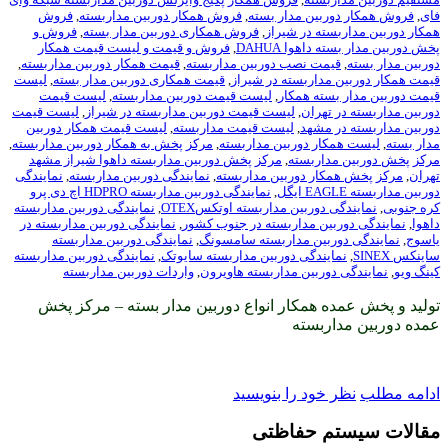
بین مدار بسته
,
فروش همکار دوربین مداربسته
,
فروش
ه در شیراز
,
فروش همکاری دوربین مدار بسته
,
فروش و
هوا DAHUA
,
فروش و قیمت و لیست قیمت همکار
ت نصب دوربین مداربسته
,
قیمت همکار دوربین مداربسته
,
داربسته در شیراز
,
قیمت همکاری دوربین مدار بسته
,
لیست
ته همکار
,
لیست قیمت دوربین مداربسته
,
لیست قیمت
هران
,
لیست قیمت دوربین مداربسته در شیراز
,
لیست قیمت
مشهد
,
لیست قیمت مداربسته
,
لیست قیمت همکار دوربین
ر دوربین مداربسته
,
مرکز پخش به همکار دوربین مداربسته
,
اربسته
,
مرکز پخش دوربین مداربسته داهوا شیراز مشهد
ر دوربین مداربسته
,
نمایندگی دوربین مداربسته
,
نمایندگی
,
نمایندگی دوربین مداربسته HDPRO اچ دی پرو
وربین مداربسته اوتکسOTEX
,
نمایندگی دوربین مداربسته
ین مداربسته در جنوب کشور
,
نمایندگی دوربین مداربسته در
بین مداربسته سامسونگ
,
نمایندگی دوربین مداربسته
ندگی دوربین مداربسته سایوتک
,
نمایندگی دوربین مداربسته
ربین مداربسته هاویرون
,
واردات دوربین مداربسته
 همکار انواع دوربین مدار بسته – مرکز پخش
بسته
ود را بنویسید
 حفاظتی