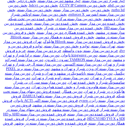
اربسته
,
انبار مشهد دوربین مداربسته
,
پخش دزدگیر
,
پخش
CCTV IP 
,
پخش دوربين hdcvi
,
پخش دوربين
ن
,
پخش دوربین مدار بسته
,
پخش دوربین مداربسته
,
پخش
enforce
,
پخش دوربین مداربسته اوتکس شیراز
وربین مداربسته مرکزی
,
پخش عمده دوربین تحت شبکه
,
ار بسته
,
پخش عمده دوربین مداربسته
,
پخش عمده دوربین
ده دوربین مداربسته در شیراز
,
پخش عمده دوربین
خش عمده همکاری دوربین مدار بسته
,
پخش و فروش دوربین
خش و فروش عمده به همکار دوربین مدار بسته Hilook
,
ار بسته Hilook هایلوک
,
تهران فروش دوربین مدار
,
تولید و پخش دوربین مداربسته
,
تولید و فروش دوربین و
ر بسته بدون واسطه
,
خرید دوربین مداربسته
,
خرید و فروش
kingw تايوان
,
دوربین مدار بسته پرادا شیراز و تهران
ون - تامرون
,
دوربین مداربسته اسپرادو
ن مداربسته اکسیس
,
دوربین مداربسته ال جی شیراز و تهران
,
یژن شیراز و تهران و مشهد
,
دوربین مداربسته برند PIXEL
سته پاناسونیک در مشهد و تهران و شیراز
,
دوربین مداربسته
ن
,
دوربین مداربسته زاویو شیراز و تهرات
,
دوربین مداربسته
خش عمده تهران
,
دوربین مداربسته سی ان بی شیراز
,
یرون شیراز و پخش عمده هوایرون تهران
,
دوربین مداربسته
تهران
,
دوربین همکار
,
عمده فروش دوربینهای مداربسته تحت
یراز
,
فروش دوربین مدار بسته داهوا DAHUA
,
فروش
ryz
,
فروش دوربین مداربسته اکتی ACTI تایوان
,
فروش
یراز
,
فروش دوربین مداربسته در مشهد
,
فروش دوربین
 دوربین مداربسته مشهد
,
فروش دوربینهای مداربسته در
ربین مدار بسته
,
فروش عمده دوربین مداربسته AHD و HD
,
فروش عمده دوربین مداربسته در شیراز
,
فروش عمده
ته
,
فروش عمده و پخش دوربین مداربسته در بوشهر
,
فروش