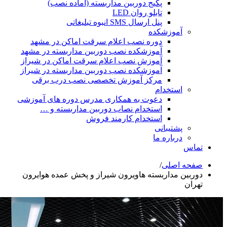
پکیج دوربین مداربسته (آماده نصب)
تابلو روان LED
پنل ارسال SMS انبوه تبلیغاتی
شکده
دوره نصب اعلام سرقت اماکن در مشهد
آموزشکده نصب دوربین مداربسته در مشهد
آموزش نصب اعلام سرقت اماکن در شیراز
آموزشکده نصب دوربین مداربسته در شیراز
مرکز آموزش تخصصی نصب درب برقی
ام
دعوت به همکاری مدرس دوره های آموزشی
استخدام نصاب دوربین مداربسته و …
استخدام کارمند فروش
انی
ه ما
ی
/
ربسته هاویرون شیراز و پخش عمده هوایرون