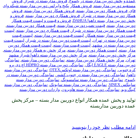
داربسته در یاسوج
,
فروش مداربسته در شیراز
,
فروش
سته
,
فروش همکار پکیج وایرلس دوربین مداربسته شبکه وای
بین مدار بسته
,
فروش همکار دوربین مداربسته
,
فروش
ه در شیراز
,
فروش همکاری دوربین مدار بسته
,
فروش و
هوا DAHUA
,
فروش و قیمت و لیست قیمت همکار
ت نصب دوربین مداربسته
,
قیمت همکار دوربین مداربسته
,
داربسته در شیراز
,
قیمت همکاری دوربین مدار بسته
,
لیست
ته همکار
,
لیست قیمت دوربین مداربسته
,
لیست قیمت
هران
,
لیست قیمت دوربین مداربسته در شیراز
,
لیست قیمت
مشهد
,
لیست قیمت مداربسته
,
لیست قیمت همکار دوربین
ر دوربین مداربسته
,
مرکز پخش به همکار دوربین مداربسته
,
اربسته
,
مرکز پخش دوربین مداربسته داهوا شیراز مشهد
ر دوربین مداربسته
,
نمایندگی دوربین مداربسته
,
نمایندگی
,
نمایندگی دوربین مداربسته HDPRO اچ دی پرو
وربین مداربسته اوتکسOTEX
,
نمایندگی دوربین مداربسته
ین مداربسته در جنوب کشور
,
نمایندگی دوربین مداربسته در
بین مداربسته سامسونگ
,
نمایندگی دوربین مداربسته
ندگی دوربین مداربسته سایوتک
,
نمایندگی دوربین مداربسته
ربین مداربسته هاویرون
,
واردات دوربین مداربسته
 همکار انواع دوربین مدار بسته – مرکز پخش
بسته
ود را بنویسید