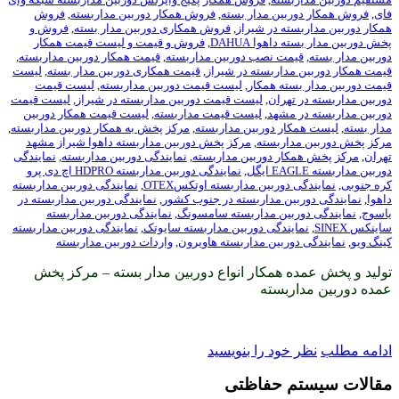
بین مدار بسته
,
فروش همکار دوربین مداربسته
,
فروش
ه در شیراز
,
فروش همکاری دوربین مدار بسته
,
فروش و
هوا DAHUA
,
فروش و قیمت و لیست قیمت همکار
ت نصب دوربین مداربسته
,
قیمت همکار دوربین مداربسته
,
داربسته در شیراز
,
قیمت همکاری دوربین مدار بسته
,
لیست
ته همکار
,
لیست قیمت دوربین مداربسته
,
لیست قیمت
هران
,
لیست قیمت دوربین مداربسته در شیراز
,
لیست قیمت
مشهد
,
لیست قیمت مداربسته
,
لیست قیمت همکار دوربین
ر دوربین مداربسته
,
مرکز پخش به همکار دوربین مداربسته
,
اربسته
,
مرکز پخش دوربین مداربسته داهوا شیراز مشهد
ر دوربین مداربسته
,
نمایندگی دوربین مداربسته
,
نمایندگی
,
نمایندگی دوربین مداربسته HDPRO اچ دی پرو
وربین مداربسته اوتکسOTEX
,
نمایندگی دوربین مداربسته
ین مداربسته در جنوب کشور
,
نمایندگی دوربین مداربسته در
بین مداربسته سامسونگ
,
نمایندگی دوربین مداربسته
ندگی دوربین مداربسته سایوتک
,
نمایندگی دوربین مداربسته
ربین مداربسته هاویرون
,
واردات دوربین مداربسته
 همکار انواع دوربین مدار بسته – مرکز پخش
بسته
ود را بنویسید
 حفاظتی