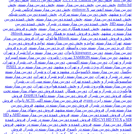
ن
,
پخش دوربین مدار بسته
,
پخش دوربین مداربسته
,
پخش
enforce
,
پخش دوربین مداربسته اوتکس شیراز
وربین مداربسته مرکزی
,
پخش عمده دوربین تحت شبکه
,
ار بسته
,
پخش عمده دوربین مداربسته
,
پخش عمده دوربین
ده دوربین مداربسته در شیراز
,
پخش عمده دوربین
خش عمده همکاری دوربین مدار بسته
,
پخش و فروش دوربین
خش و فروش عمده به همکار دوربین مدار بسته Hilook
,
ار بسته Hilook هایلوک
,
تهران فروش دوربین مدار
,
تولید و پخش دوربین مداربسته
,
تولید و فروش دوربین و
ر بسته بدون واسطه
,
خرید دوربین مداربسته
,
خرید و فروش
kingw تايوان
,
دوربین مدار بسته پرادا شیراز و تهران
ون - تامرون
,
دوربین مداربسته اسپرادو
ن مداربسته اکسیس
,
دوربین مداربسته ال جی شیراز و تهران
,
یژن شیراز و تهران و مشهد
,
دوربین مداربسته برند PIXEL
سته پاناسونیک در مشهد و تهران و شیراز
,
دوربین مداربسته
ن
,
دوربین مداربسته زاویو شیراز و تهرات
,
دوربین مداربسته
خش عمده تهران
,
دوربین مداربسته سی ان بی شیراز
,
یرون شیراز و پخش عمده هوایرون تهران
,
دوربین مداربسته
تهران
,
دوربین همکار
,
عمده فروش دوربینهای مداربسته تحت
یراز
,
فروش دوربین مدار بسته داهوا DAHUA
,
فروش
ryz
,
فروش دوربین مداربسته اکتی ACTI تایوان
,
فروش
یراز
,
فروش دوربین مداربسته در مشهد
,
فروش دوربین
 دوربین مداربسته مشهد
,
فروش دوربینهای مداربسته در
ربین مدار بسته
,
فروش عمده دوربین مداربسته AHD و HD
,
فروش عمده دوربین مداربسته در شیراز
,
فروش عمده
ته
,
فروش عمده و پخش دوربین مداربسته در بوشهر
,
فروش
داربسته در یاسوج
,
فروش مداربسته در شیراز
,
فروش
سته
,
فروش همکار پکیج وایرلس دوربین مداربسته شبکه وای