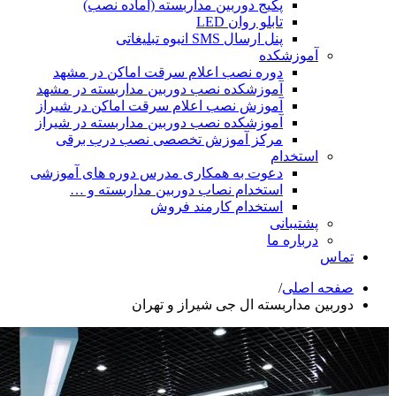
پکیج دوربین مداربسته (آماده نصب)
تابلو روان LED
پنل ارسال SMS انبوه تبلیغاتی
شکده
دوره نصب اعلام سرقت اماکن در مشهد
آموزشکده نصب دوربین مداربسته در مشهد
آموزش نصب اعلام سرقت اماکن در شیراز
آموزشکده نصب دوربین مداربسته در شیراز
مرکز آموزش تخصصی نصب درب برقی
ام
دعوت به همکاری مدرس دوره های آموزشی
استخدام نصاب دوربین مداربسته و …
استخدام کارمند فروش
انی
ه ما
ی
/
بسته ال جی شیراز و تهران