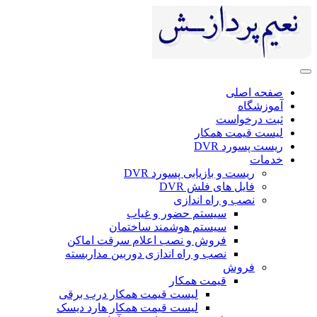
صفحه اصلی
آموزشگاه
ثبت درخواست
لیست قیمت همکار
ریست پسورد DVR
خدمات
ریست و بازیابی پسورد DVR
فایل های فلش DVR
نصب و راه اندازی
سیستم حضور و غیاب
سیستم هوشمند ساختمان
فروش و نصب اعلام سرقت اماکن
نصب و راه اندازی دوربین مداربسته
فروش
قیمت همکار
لیست قیمت همکار درب برقی
لیست قیمت همکار هارد دیسک