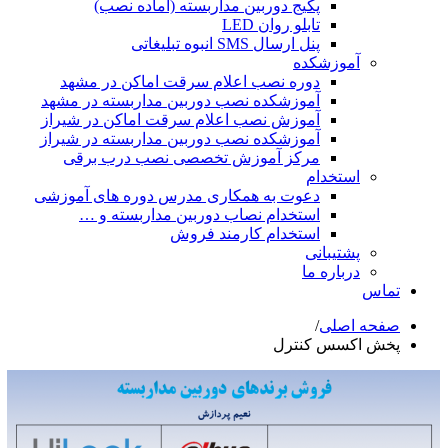
پکیج دوربین مداربسته (آماده نصب)
تابلو روان LED
پنل ارسال SMS انبوه تبلیغاتی
آموزشکده
دوره نصب اعلام سرقت اماکن در مشهد
آموزشکده نصب دوربین مداربسته در مشهد
آموزش نصب اعلام سرقت اماکن در شیراز
آموزشکده نصب دوربین مداربسته در شیراز
مرکز آموزش تخصصی نصب درب برقی
استخدام
دعوت به همکاری مدرس دوره های آموزشی
استخدام نصاب دوربین مداربسته و …
استخدام کارمند فروش
پشتیبانی
درباره ما
تماس
صفحه اصلی
/
پخش اکسس کنترل