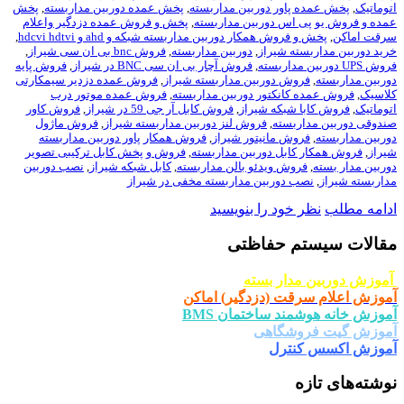
اتوماتیک
,
پخش عمده پاور دوربین مداربسته
,
پخش عمده دوربین مداربسته
,
پخش
عمده و فروش یو پی اس دوربین مداربسته
,
پخش و فروش عمده دزدگیر واعلام
سرقت اماکن
,
پخش و فروش همکار دوربین مداربسته شبکه و ahd و hdcvi hdtvi
,
خرید دوربین مداربسته شیراز
,
دوربین مداربسته
,
فروش bnc بی ان سی شیراز
,
فروش UPS دوربین مداربسته
,
فروش آچار بی ان سی BNC در شیراز
,
فروش پایه
دوربین مداربسته
,
فروش دوربین مداربسته شیراز
,
فروش عمده دزدیر سیمکارتی
کلاسیک
,
فروش عمده کانکتور دوربین مداربسته
,
فروش عمده موتور درب
اتوماتیک
,
فروش کابا شبکه شیراز
,
فروش کابل آر جی 59 در شیراز
,
فروش کاور
صندوقی دوربین مداربسته
,
فروش لنز دوربین مداربسته شیراز
,
فروش ماژول
دوربین مداربسته
,
فروش مانیتور شیراز
,
فروش همکار پاور دوربین مداربسته
شیراز
,
فروش همکار کابل دوربین مداربسته
,
فروش و پخش کابل ترکیبی تصویر
دوربین مدار بسته
,
فروش ویدئو بالن مداربسته
,
کابل شبکه شیراز
,
نصب دوربین
مداربسته شیراز
,
نصب دوربین مداربسته مخفی در شیراز
ادامه مطلب
نظر خود را بنویسید
مقالات سیستم حفاظتی
آموزش دوربین مدار بسته
آموزش اعلام سرقت (دزدگیر) اماکن
آموزش خانه هوشمند ساختمان BMS
آموزش گیت فروشگاهی
آموزش اکسس کنترل
نوشته‌های تازه