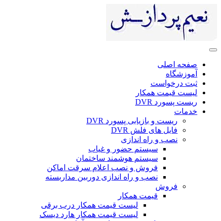
صفحه اصلی
آموزشگاه
ثبت درخواست
لیست قیمت همکار
ریست پسورد DVR
خدمات
ریست و بازیابی پسورد DVR
فایل های فلش DVR
نصب و راه اندازی
سیستم حضور و غیاب
سیستم هوشمند ساختمان
فروش و نصب اعلام سرقت اماکن
نصب و راه اندازی دوربین مداربسته
فروش
قیمت همکار
لیست قیمت همکار درب برقی
لیست قیمت همکار هارد دیسک