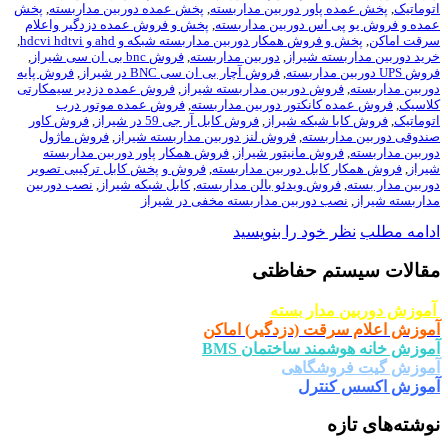
اتوماتیک
,
پخش عمده پاور دوربین مداربسته
,
پخش عمده دوربین مداربسته
,
پخش
عمده و فروش یو پی اس دوربین مداربسته
,
پخش و فروش عمده دزدگیر واعلام
سرقت اماکن
,
پخش و فروش همکار دوربین مداربسته شبکه و ahd و hdcvi hdtvi
,
خرید دوربین مداربسته شیراز
,
دوربین مداربسته
,
فروش bnc بی ان سی شیراز
,
فروش UPS دوربین مداربسته
,
فروش آچار بی ان سی BNC در شیراز
,
فروش پایه
دوربین مداربسته
,
فروش دوربین مداربسته شیراز
,
فروش عمده دزدیر سیمکارتی
کلاسیک
,
فروش عمده کانکتور دوربین مداربسته
,
فروش عمده موتور درب
اتوماتیک
,
فروش کابا شبکه شیراز
,
فروش کابل آر جی 59 در شیراز
,
فروش کاور
صندوقی دوربین مداربسته
,
فروش لنز دوربین مداربسته شیراز
,
فروش ماژول
دوربین مداربسته
,
فروش مانیتور شیراز
,
فروش همکار پاور دوربین مداربسته
شیراز
,
فروش همکار کابل دوربین مداربسته
,
فروش و پخش کابل ترکیبی تصویر
دوربین مدار بسته
,
فروش ویدئو بالن مداربسته
,
کابل شبکه شیراز
,
نصب دوربین
مداربسته شیراز
,
نصب دوربین مداربسته مخفی در شیراز
ادامه مطلب
نظر خود را بنویسید
مقالات سیستم حفاظتی
آموزش دوربین مدار بسته
آموزش اعلام سرقت (دزدگیر) اماکن
آموزش خانه هوشمند ساختمان BMS
آموزش گیت فروشگاهی
آموزش اکسس کنترل
نوشته‌های تازه