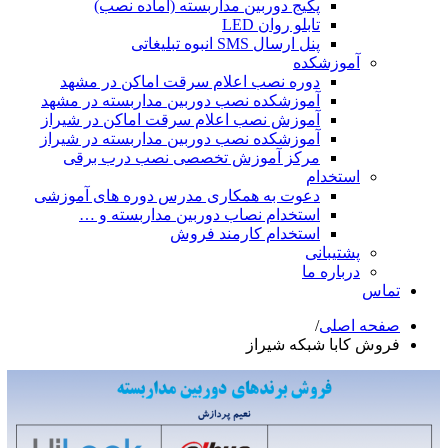
پکیج دوربین مداربسته (آماده نصب)
تابلو روان LED
پنل ارسال SMS انبوه تبلیغاتی
آموزشکده
دوره نصب اعلام سرقت اماکن در مشهد
آموزشکده نصب دوربین مداربسته در مشهد
آموزش نصب اعلام سرقت اماکن در شیراز
آموزشکده نصب دوربین مداربسته در شیراز
مرکز آموزش تخصصی نصب درب برقی
استخدام
دعوت به همکاری مدرس دوره های آموزشی
استخدام نصاب دوربین مداربسته و …
استخدام کارمند فروش
پشتیبانی
درباره ما
تماس
صفحه اصلی
/
فروش کابا شبکه شیراز