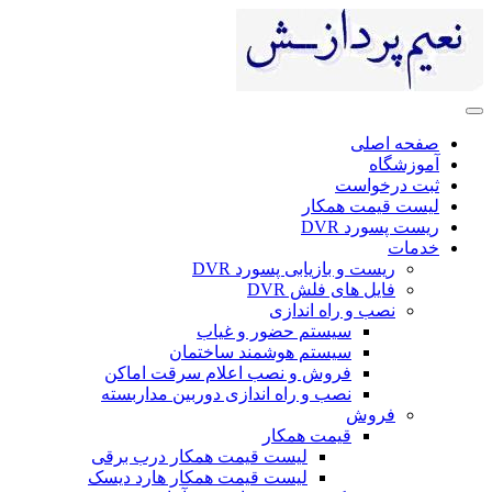
صفحه اصلی
آموزشگاه
ثبت درخواست
لیست قیمت همکار
ریست پسورد DVR
خدمات
ریست و بازیابی پسورد DVR
فایل های فلش DVR
نصب و راه اندازی
سیستم حضور و غیاب
سیستم هوشمند ساختمان
فروش و نصب اعلام سرقت اماکن
نصب و راه اندازی دوربین مداربسته
فروش
قیمت همکار
لیست قیمت همکار درب برقی
لیست قیمت همکار هارد دیسک