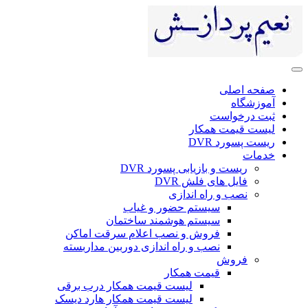
صفحه اصلی
آموزشگاه
ثبت درخواست
لیست قیمت همکار
ریست پسورد DVR
خدمات
ریست و بازیابی پسورد DVR
فایل های فلش DVR
نصب و راه اندازی
سیستم حضور و غیاب
سیستم هوشمند ساختمان
فروش و نصب اعلام سرقت اماکن
نصب و راه اندازی دوربین مداربسته
فروش
قیمت همکار
لیست قیمت همکار درب برقی
لیست قیمت همکار هارد دیسک