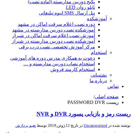
پکیج دوربین مداربسته (آماده نصب)
تابلو روان LED
پنل ارسال SMS انبوه تبلیغاتی
آموزشکده
دوره نصب اعلام سرقت اماکن در مشهد
آموزشکده نصب دوربین مداربسته در مشهد
آموزش نصب اعلام سرقت اماکن در شیراز
آموزشکده نصب دوربین مداربسته در شیراز
مرکز آموزش تخصصی نصب درب برقی
استخدام
دعوت به همکاری مدرس دوره های آموزشی
استخدام نصاب دوربین مداربسته و …
استخدام کارمند فروش
پشتیبانی
درباره ما
تماس
صفحه اصلی
/
ریست PASSWORD DVR
ریست رمز و بازیابی پسورد DVR و NVR
نوشته شده در
Uncategorized
در تاریخ 12,ژوئن,2019 توسط
نعیم پردازش