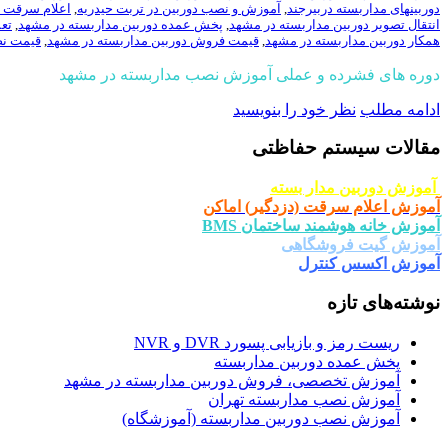
دوربینهای مداربسته دربیرجند
,
آموزش و نصب دوربین در تربت حیدریه
,
اعلام سرقت 
انتقال تصویر دوربین مداربسته در مشهد
,
پخش عمده دوربین مداربسته در مشهد
,
تع
همکار دوربین مداربسته در مشهد
,
قیمت فروش دوربین مداربسته در مشهد
,
قیمت نص
دوره های فشرده و عملی آموزش نصب مداربسته در مشهد
ادامه مطلب
نظر خود را بنویسید
مقالات سیستم حفاظتی
آموزش دوربین مدار بسته
آموزش اعلام سرقت (دزدگیر) اماکن
آموزش خانه هوشمند ساختمان BMS
آموزش گیت فروشگاهی
آموزش اکسس کنترل
نوشته‌های تازه
ریست رمز و بازیابی پسورد DVR و NVR
پخش عمده دوربین مداربسته
آموزش تخصصی، فروش دوربین مداربسته در مشهد
آموزش نصب مداربسته تهران
آموزش نصب دوربین مداربسته (آموزشگاه)