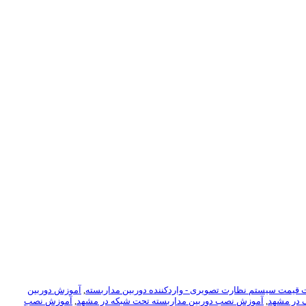
ت قیمت سیستم نظارت تصویری - واردکننده دوربین مداربسته
,
آموزش دوربین
 در مشهد
,
آموزش نصب دوربین مداربسته تحت شبکه در مشهد
,
آموزش نصب