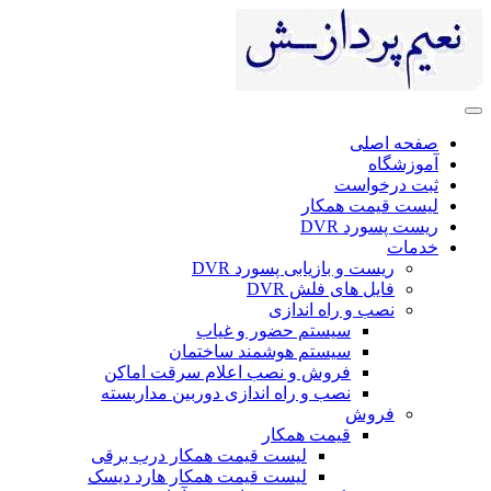
صفحه اصلی
آموزشگاه
ثبت درخواست
لیست قیمت همکار
ریست پسورد DVR
خدمات
ریست و بازیابی پسورد DVR
فایل های فلش DVR
نصب و راه اندازی
سیستم حضور و غیاب
سیستم هوشمند ساختمان
فروش و نصب اعلام سرقت اماکن
نصب و راه اندازی دوربین مداربسته
فروش
قیمت همکار
لیست قیمت همکار درب برقی
لیست قیمت همکار هارد دیسک