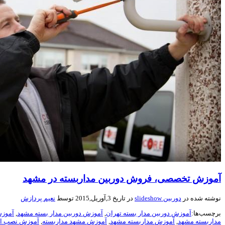
آموزش تخصصی، فروش دوربین مداربسته در مشهد
نوشته شده در
دوربین slideshow
در تاریخ 3,آوریل,2015 توسط
نعیم پردازش
برچسب‌ها:
آموزش دوربين مدار بسته تهران
,
آموزش دوربين مدار بسته مشهد
,
آموزش
مداربسته مشهد
,
آموزش مداربسته مشهد
,
آموزش مشهد مداربسته
,
آموزش نصب اع