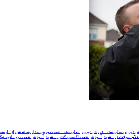
 دوربین مداربسته - فروش دوربین مداربسته - نصب دوربین مدار بسته شیراز - لیس
لام سرقت در مشهد
,
آموزش نصب اکسس کنترل مشهد
,
آموزش نصب درب اتوماتیک