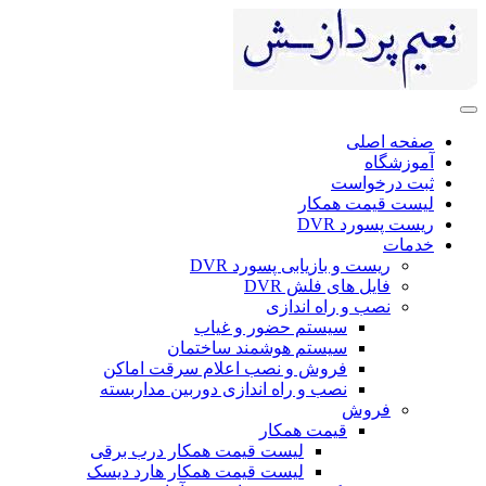
صفحه اصلی
آموزشگاه
ثبت درخواست
لیست قیمت همکار
ریست پسورد DVR
خدمات
ریست و بازیابی پسورد DVR
فایل های فلش DVR
نصب و راه اندازی
سیستم حضور و غیاب
سیستم هوشمند ساختمان
فروش و نصب اعلام سرقت اماکن
نصب و راه اندازی دوربین مداربسته
فروش
قیمت همکار
لیست قیمت همکار درب برقی
لیست قیمت همکار هارد دیسک