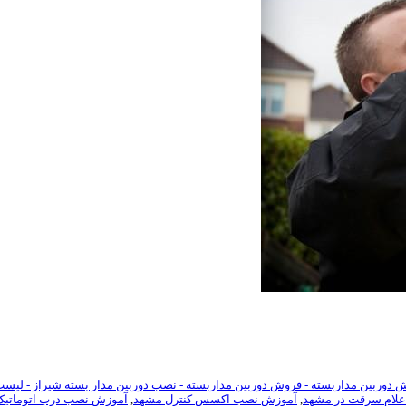
 دوربین مداربسته - فروش دوربین مداربسته - نصب دوربین مدار بسته شیراز - لیس
لام سرقت در مشهد
,
آموزش نصب اکسس کنترل مشهد
,
آموزش نصب درب اتوماتیک