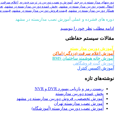
دوربینهای مداربسته دربیرجند
,
آموزش و نصب دوربین در تربت حیدریه
,
اعلام سرقت 
انتقال تصویر دوربین مداربسته در مشهد
,
پخش عمده دوربین مداربسته در مشهد
,
تع
همکار دوربین مداربسته در مشهد
,
قیمت فروش دوربین مداربسته در مشهد
,
قیمت نص
دوره های فشرده و عملی آموزش نصب مداربسته در مشهد
ادامه مطلب
نظر خود را بنویسید
مقالات سیستم حفاظتی
آموزش دوربین مدار بسته
آموزش اعلام سرقت (دزدگیر) اماکن
آموزش خانه هوشمند ساختمان BMS
آموزش گیت فروشگاهی
آموزش اکسس کنترل
نوشته‌های تازه
ریست رمز و بازیابی پسورد DVR و NVR
پخش عمده دوربین مداربسته
آموزش تخصصی، فروش دوربین مداربسته در مشهد
آموزش نصب مداربسته تهران
آموزش نصب دوربین مداربسته (آموزشگاه)