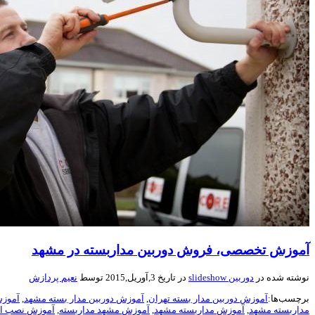
آموزش تخصصی، فروش دوربین مداربسته در مشهد
نوشته شده در
دوربین slideshow
در تاریخ 3,آوریل,2015 توسط
نعیم پردازش
برچسب‌ها:
آموزش دوربين مدار بسته تهران
,
آموزش دوربين مدار بسته مشهد
,
آموزش
مداربسته مشهد
,
آموزش مداربسته مشهد
,
آموزش مشهد مداربسته
,
آموزش نصب اع