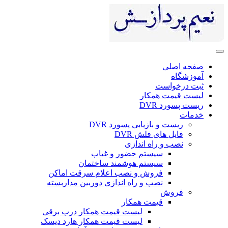
صفحه اصلی
آموزشگاه
ثبت درخواست
لیست قیمت همکار
ریست پسورد DVR
خدمات
ریست و بازیابی پسورد DVR
فایل های فلش DVR
نصب و راه اندازی
سیستم حضور و غیاب
سیستم هوشمند ساختمان
فروش و نصب اعلام سرقت اماکن
نصب و راه اندازی دوربین مداربسته
فروش
قیمت همکار
لیست قیمت همکار درب برقی
لیست قیمت همکار هارد دیسک