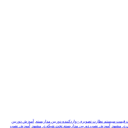
ت قیمت سیستم نظارت تصویری - واردکننده دوربین مداربسته
,
آموزش دوربین
 در مشهد
,
آموزش نصب دوربین مداربسته تحت شبکه در مشهد
,
آموزش نصب