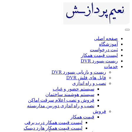
صفحه اصلی
آموزشگاه
ثبت درخواست
لیست قیمت همکار
ریست پسورد DVR
خدمات
ریست و بازیابی پسورد DVR
فایل های فلش DVR
نصب و راه اندازی
سیستم حضور و غیاب
سیستم هوشمند ساختمان
فروش و نصب اعلام سرقت اماکن
نصب و راه اندازی دوربین مداربسته
فروش
قیمت همکار
لیست قیمت همکار درب برقی
لیست قیمت همکار هارد دیسک