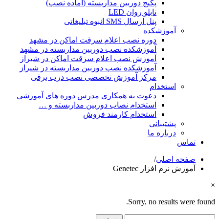
پکیج دوربین مداربسته (آماده نصب)
تابلو روان LED
پنل ارسال SMS انبوه تبلیغاتی
آموزشکده
دوره نصب اعلام سرقت اماکن در مشهد
آموزشکده نصب دوربین مداربسته در مشهد
آموزش نصب اعلام سرقت اماکن در شیراز
آموزشکده نصب دوربین مداربسته در شیراز
مرکز آموزش تخصصی نصب درب برقی
استخدام
دعوت به همکاری مدرس دوره های آموزشی
استخدام نصاب دوربین مداربسته و …
استخدام کارمند فروش
پشتیبانی
درباره ما
تماس
صفحه اصلی
/
آموزش نرم افزار Genetec
×
Sorry, no results were found.
جستجو