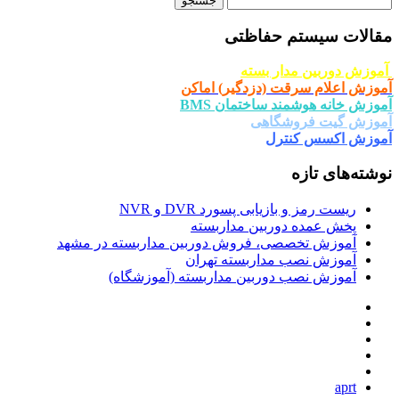
برای:
مقالات سیستم حفاظتی
آموزش دوربین مدار بسته
آموزش اعلام سرقت (دزدگیر) اماکن
آموزش خانه هوشمند ساختمان BMS
آموزش گیت فروشگاهی
آموزش اکسس کنترل
نوشته‌های تازه
ریست رمز و بازیابی پسورد DVR و NVR
پخش عمده دوربین مداربسته
آموزش تخصصی، فروش دوربین مداربسته در مشهد
آموزش نصب مداربسته تهران
آموزش نصب دوربین مداربسته (آموزشگاه)
aprt